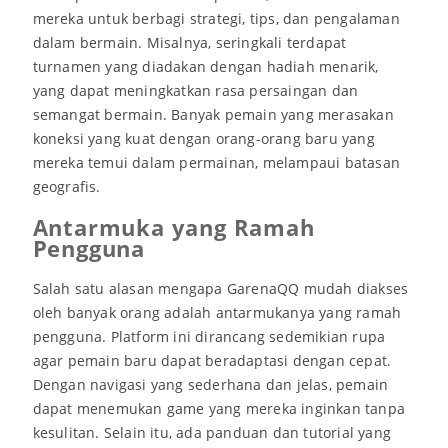
mereka untuk berbagi strategi, tips, dan pengalaman
dalam bermain. Misalnya, seringkali terdapat
turnamen yang diadakan dengan hadiah menarik,
yang dapat meningkatkan rasa persaingan dan
semangat bermain. Banyak pemain yang merasakan
koneksi yang kuat dengan orang-orang baru yang
mereka temui dalam permainan, melampaui batasan
geografis.
Antarmuka yang Ramah
Pengguna
Salah satu alasan mengapa GarenaQQ mudah diakses
oleh banyak orang adalah antarmukanya yang ramah
pengguna. Platform ini dirancang sedemikian rupa
agar pemain baru dapat beradaptasi dengan cepat.
Dengan navigasi yang sederhana dan jelas, pemain
dapat menemukan game yang mereka inginkan tanpa
kesulitan. Selain itu, ada panduan dan tutorial yang