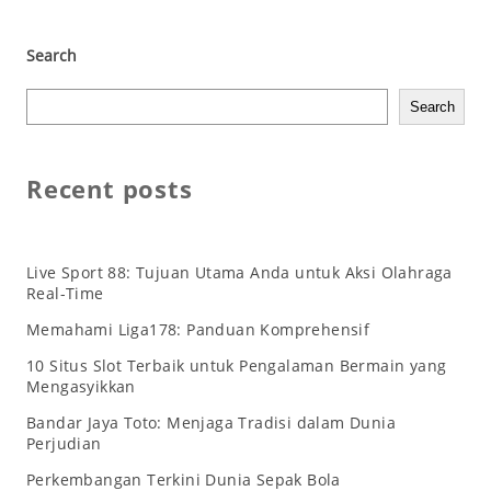
Search
Search
Recent posts
Live Sport 88: Tujuan Utama Anda untuk Aksi Olahraga
Real-Time
Memahami Liga178: Panduan Komprehensif
10 Situs Slot Terbaik untuk Pengalaman Bermain yang
Mengasyikkan
Bandar Jaya Toto: Menjaga Tradisi dalam Dunia
Perjudian
Perkembangan Terkini Dunia Sepak Bola