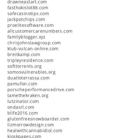
drawneastart.com
fasthokislot88.com
safecasinotips.com
jackpotchips.com
proelitesoftware.com
allcustomercarenumbers.com
familyblogger.xyz
chrisjohnslawgroup.com
klub-vulcan-online.com
breitkamp.com
tripleyresidence.com
softtorrents.org
somosvulnerables.org
duatloterrassa.com
pamufon.com
porscheperformancedrive.com
tamethekraken.org
lutzinator.com
ondasrl.com
blife2016.com
glutenfreesnowboarder.com
lizmorrowdesign.com
healwithcannabidiol.com
kioskpages.com