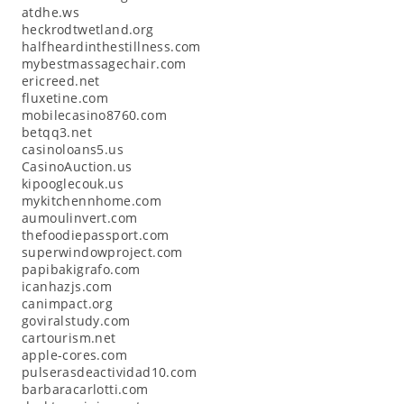
atdhe.ws
heckrodtwetland.org
halfheardinthestillness.com
mybestmassagechair.com
ericreed.net
fluxetine.com
mobilecasino8760.com
betqq3.net
casinoloans5.us
CasinoAuction.us
kipooglecouk.us
mykitchennhome.com
aumoulinvert.com
thefoodiepassport.com
superwindowproject.com
papibakigrafo.com
icanhazjs.com
canimpact.org
goviralstudy.com
cartourism.net
apple-cores.com
pulserasdeactividad10.com
barbaracarlotti.com