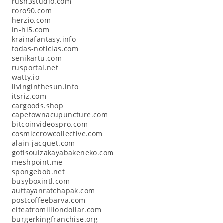
rush3studio.com
roro90.com
herzio.com
in-hi5.com
krainafantasy.info
todas-noticias.com
senikartu.com
rusportal.net
watty.io
livinginthesun.info
itsriz.com
cargoods.shop
capetownacupuncture.com
bitcoinvideospro.com
cosmiccrowcollective.com
alain-jacquet.com
gotisouizakayabakeneko.com
meshpoint.me
spongebob.net
busyboxintl.com
auttayanratchapak.com
postcoffeebarva.com
elteatromilliondollar.com
burgerkingfranchise.org