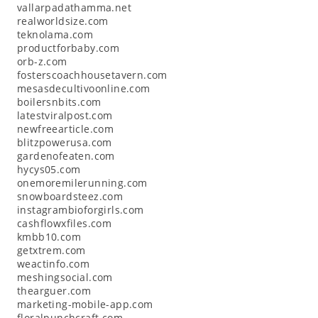
vallarpadathamma.net
realworldsize.com
teknolama.com
productforbaby.com
orb-z.com
fosterscoachhousetavern.com
mesasdecultivoonline.com
boilersnbits.com
latestviralpost.com
newfreearticle.com
blitzpowerusa.com
gardenofeaten.com
hycys05.com
onemoremilerunning.com
snowboardsteez.com
instagrambioforgirls.com
cashflowxfiles.com
kmbb10.com
getxtrem.com
weactinfo.com
meshingsocial.com
thearguer.com
marketing-mobile-app.com
floralpunchcraft.com