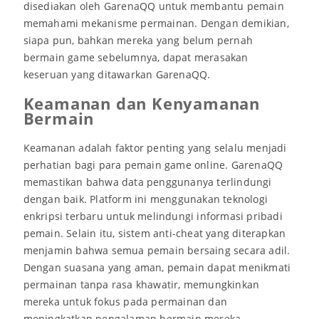
disediakan oleh GarenaQQ untuk membantu pemain
memahami mekanisme permainan. Dengan demikian,
siapa pun, bahkan mereka yang belum pernah
bermain game sebelumnya, dapat merasakan
keseruan yang ditawarkan GarenaQQ.
Keamanan dan Kenyamanan
Bermain
Keamanan adalah faktor penting yang selalu menjadi
perhatian bagi para pemain game online. GarenaQQ
memastikan bahwa data penggunanya terlindungi
dengan baik. Platform ini menggunakan teknologi
enkripsi terbaru untuk melindungi informasi pribadi
pemain. Selain itu, sistem anti-cheat yang diterapkan
menjamin bahwa semua pemain bersaing secara adil.
Dengan suasana yang aman, pemain dapat menikmati
permainan tanpa rasa khawatir, memungkinkan
mereka untuk fokus pada permainan dan
meningkatkan pengalaman bermain mereka.