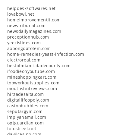
helpdesksoftwares.net
lovabowl.net
homeimprovementit.com
newstribunal.com
newsdailymagazines.com
preceptionhub.com
yeezislides.com
aobongdatotem.com
home-remedies-yeast-infection.com
electroreal.com
bestofmiami-dadecounty.com
ifoodieonyoutube.com
mineshoppingcart.com
topworkoutsupplies.com
mouthshutreviews.com
hirzadesalta.com
digitallifeopoly.com
casinobubbles.com
seputargym.com
impiyanamall.com
optguardian.com
totostreet.net
davilcasino.com