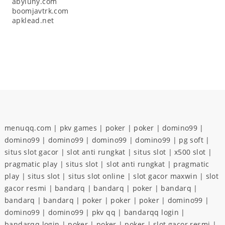
abyluny.com
boomjavtrk.com
apklead.net
menuqq.com
|
pkv games
|
poker
|
poker
|
domino99
|
domino99
|
domino99
|
domino99
|
domino99
|
pg soft
|
situs slot gacor
|
slot anti rungkat
|
situs slot
|
x500 slot
|
pragmatic play
|
situs slot
|
slot anti rungkat
|
pragmatic
play
|
situs slot
|
situs slot online
|
slot gacor maxwin
|
slot
gacor resmi
|
bandarq
|
bandarq
|
poker
|
bandarq
|
bandarq
|
bandarq
|
poker
|
poker
|
poker
|
domino99
|
domino99
|
domino99
|
pkv qq
|
bandarqq login
|
bandarqq login
|
poker
|
poker
|
poker
|
slot gacor resmi
|