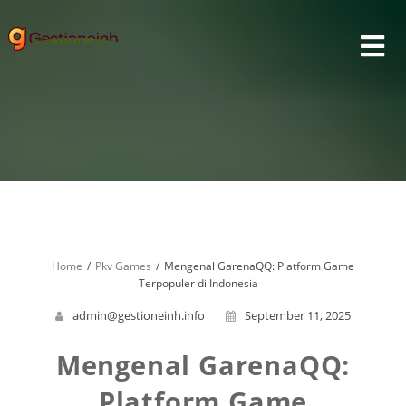
Skip
to
content
Home
Pkv Games
Mengenal GarenaQQ: Platform Game
Terpopuler di Indonesia
admin@gestioneinh.info
September 11, 2025
Mengenal GarenaQQ:
Platform Game