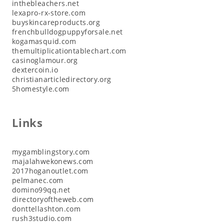
inthebleachers.net
lexapro-rx-store.com
buyskincareproducts.org
frenchbulldogpuppyforsale.net
kogamasquid.com
themultiplicationtablechart.com
casinoglamour.org
dextercoin.io
christianarticledirectory.org
5homestyle.com
Links
mygamblingstory.com
majalahwekonews.com
2017hoganoutlet.com
pelmanec.com
domino99qq.net
directoryoftheweb.com
donttellashton.com
rush3studio.com