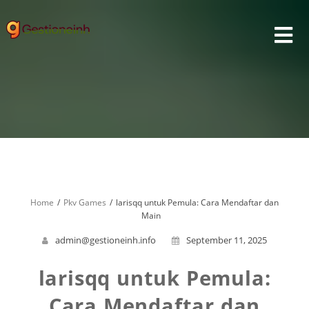
Skip
to
content
Home
Pkv Games
larisqq untuk Pemula: Cara Mendaftar dan
Main
admin@gestioneinh.info
September 11, 2025
larisqq untuk Pemula:
Cara Mendaftar dan