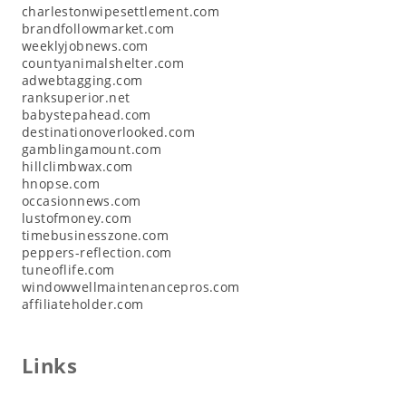
charlestonwipesettlement.com
brandfollowmarket.com
weeklyjobnews.com
countyanimalshelter.com
adwebtagging.com
ranksuperior.net
babystepahead.com
destinationoverlooked.com
gamblingamount.com
hillclimbwax.com
hnopse.com
occasionnews.com
lustofmoney.com
timebusinesszone.com
peppers-reflection.com
tuneoflife.com
windowwellmaintenancepros.com
affiliateholder.com
Links