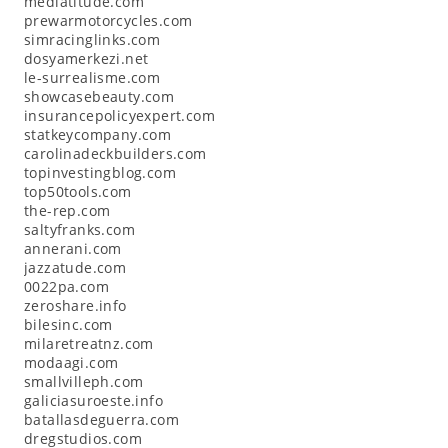
mediatitude.com
prewarmotorcycles.com
simracinglinks.com
dosyamerkezi.net
le-surrealisme.com
showcasebeauty.com
insurancepolicyexpert.com
statkeycompany.com
carolinadeckbuilders.com
topinvestingblog.com
top50tools.com
the-rep.com
saltyfranks.com
annerani.com
jazzatude.com
0022pa.com
zeroshare.info
bilesinc.com
milaretreatnz.com
modaagi.com
smallvilleph.com
galiciasuroeste.info
batallasdeguerra.com
dregstudios.com