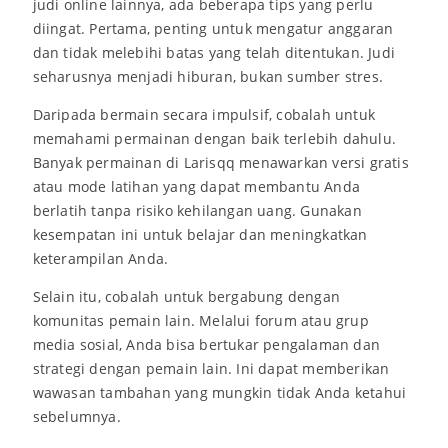
judi online lainnya, ada beberapa tips yang perlu
diingat. Pertama, penting untuk mengatur anggaran
dan tidak melebihi batas yang telah ditentukan. Judi
seharusnya menjadi hiburan, bukan sumber stres.
Daripada bermain secara impulsif, cobalah untuk
memahami permainan dengan baik terlebih dahulu.
Banyak permainan di Larisqq menawarkan versi gratis
atau mode latihan yang dapat membantu Anda
berlatih tanpa risiko kehilangan uang. Gunakan
kesempatan ini untuk belajar dan meningkatkan
keterampilan Anda.
Selain itu, cobalah untuk bergabung dengan
komunitas pemain lain. Melalui forum atau grup
media sosial, Anda bisa bertukar pengalaman dan
strategi dengan pemain lain. Ini dapat memberikan
wawasan tambahan yang mungkin tidak Anda ketahui
sebelumnya.