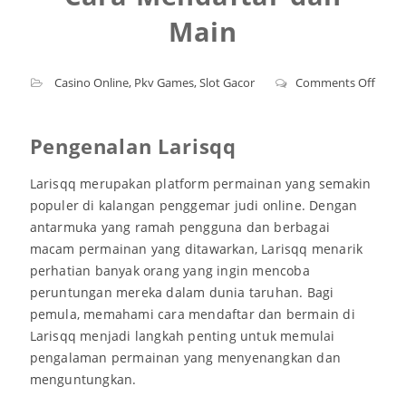
Main
on
Casino Online
,
Pkv Games
,
Slot Gacor
Comments Off
larisq
untu
Pemul
Pengenalan Larisqq
Cara
Menda
Larisqq merupakan platform permainan yang semakin
dan
populer di kalangan penggemar judi online. Dengan
Main
antarmuka yang ramah pengguna dan berbagai
macam permainan yang ditawarkan, Larisqq menarik
perhatian banyak orang yang ingin mencoba
peruntungan mereka dalam dunia taruhan. Bagi
pemula, memahami cara mendaftar dan bermain di
Larisqq menjadi langkah penting untuk memulai
pengalaman permainan yang menyenangkan dan
menguntungkan.