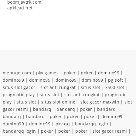
boomjavtrk.com
apklead.net
menuqq.com
|
pkv games
|
poker
|
poker
|
domino99
|
domino99
|
domino99
|
domino99
|
domino99
|
pg soft
|
situs slot gacor
|
slot anti rungkat
|
situs slot
|
x500 slot
|
pragmatic play
|
situs slot
|
slot anti rungkat
|
pragmatic
play
|
situs slot
|
situs slot online
|
slot gacor maxwin
|
slot
gacor resmi
|
bandarq
|
bandarq
|
poker
|
bandarq
|
bandarq
|
bandarq
|
poker
|
poker
|
poker
|
domino99
|
domino99
|
domino99
|
pkv qq
|
bandarqq login
|
bandarqq login
|
poker
|
poker
|
poker
|
slot gacor resmi
|