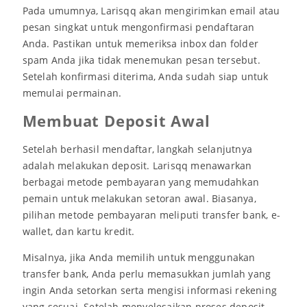
Pada umumnya, Larisqq akan mengirimkan email atau
pesan singkat untuk mengonfirmasi pendaftaran
Anda. Pastikan untuk memeriksa inbox dan folder
spam Anda jika tidak menemukan pesan tersebut.
Setelah konfirmasi diterima, Anda sudah siap untuk
memulai permainan.
Membuat Deposit Awal
Setelah berhasil mendaftar, langkah selanjutnya
adalah melakukan deposit. Larisqq menawarkan
berbagai metode pembayaran yang memudahkan
pemain untuk melakukan setoran awal. Biasanya,
pilihan metode pembayaran meliputi transfer bank, e-
wallet, dan kartu kredit.
Misalnya, jika Anda memilih untuk menggunakan
transfer bank, Anda perlu memasukkan jumlah yang
ingin Anda setorkan serta mengisi informasi rekening
yang sesuai. Setelah menyelesaikan proses deposit,