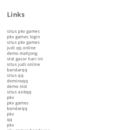
Links
situs pkv games
pkv games login
situs pkv games
judi qq online
demo mahjong
slot gacor hari ini
situs judi online
bandarqq
situs qq
dominoqq
demo slot
situs asikqq
pkv
pkv games
bandarqq
pkv
qq
pkv