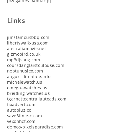
pkv games bandarqq
Links
jimsfamousbbq.com
libertywalk-usa.com
australiamovie.net
gizmobird.co.uk
mp3djsong.com
coursdanglaistoulouse.com
neptunuslex.com
auguri-di-natale.info
michelewatch.us
omega--watches.us
breitling-watches.us
tgarnettcentrallautoads.com
fixadvert.com
autopluz.co
save3time-c.com
vexonhcf.com
demos-pixelsparadise.com