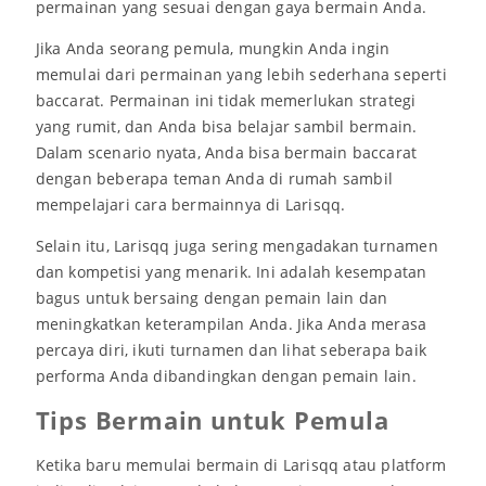
permainan yang sesuai dengan gaya bermain Anda.
Jika Anda seorang pemula, mungkin Anda ingin
memulai dari permainan yang lebih sederhana seperti
baccarat. Permainan ini tidak memerlukan strategi
yang rumit, dan Anda bisa belajar sambil bermain.
Dalam scenario nyata, Anda bisa bermain baccarat
dengan beberapa teman Anda di rumah sambil
mempelajari cara bermainnya di Larisqq.
Selain itu, Larisqq juga sering mengadakan turnamen
dan kompetisi yang menarik. Ini adalah kesempatan
bagus untuk bersaing dengan pemain lain dan
meningkatkan keterampilan Anda. Jika Anda merasa
percaya diri, ikuti turnamen dan lihat seberapa baik
performa Anda dibandingkan dengan pemain lain.
Tips Bermain untuk Pemula
Ketika baru memulai bermain di Larisqq atau platform