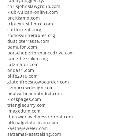
familyblogger.xyz
chrisjohnslawgroup.com
klub-vulcan-online.com
breitkamp.com
tripleyresidence.com
softtorrents.org
somosvulnerables.org
duatloterrassa.com
pamufon.com
porscheperformancedrive.com
tamethekraken.org
lutzinator.com
ondasrl.com
blife2016.com
glutenfreesnowboarder.com
lizmorrowdesign.com
healwithcannabidiol.com
kioskpages.com
trianglecurry.com
imagedum.com
thetowerswellnessretreat.com
officialgelatostrain.com
kaethejeweler.com
sattamatkasattaking.com