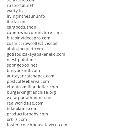
rusportal.net
watty.io
livinginthesun.info
itsriz.com
cargoods.shop
capetownacupuncture.com
bitcoinvideospro.com
cosmiccrowcollective.com
alain-jacquet.com
gotisouizakayabakeneko.com
meshpoint.me
spongebob.net
busyboxintl.com
auttayanratchapak.com
postcoffeebarva.com
elteatromilliondollar.com
burgerkingfranchise.org
vallarpadathamma.net
realworldsize.com
teknolama.com
productforbaby.com
orb-z.com
fosterscoachhousetavern.com