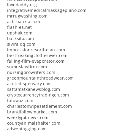
lovedaddy.org
integrativemedicalmassageplano.com
mrrugwashing.com
acb-bankia.com
flash-es.net
upshak.com
backsilo.com
siviralqq.com
impressionresorthoian.com
bestfreakingclothesever.com
falling-film-evaporator.com
sumuslawfirm.com
nursingprowriters.com
greenmountainthreadwear.com
acutedispensary.com
sattamatkanewsblog.com
cryptocurrencytradingcn.com
totowaz.com
charlestonwipesettlement.com
brandfollowmarket.com
weeklyjobnews.com
countyanimalshelter.com
adwebtagging.com