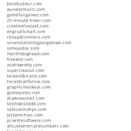
borobuddur.com
wundermusic.com
gamefungames.com
25-minute-timer.com
creativefuntask.com
engrsaifulsaif.com
cheapbtcminers.com
unionstationtogeorgetown.com
iamayudoc.com
mylittlebighead.com
freealot.com
asahiweekly.com
supercleanut.com
bedandbicycle.com
heraldcalifornia.com
graphicmonkeys.com
gamepixies.com
drawneastart.com
fasthokislot88.com
safecasinotips.com
jackpotchips.com
proelitesoftware.com
allcustomercarenumbers.com