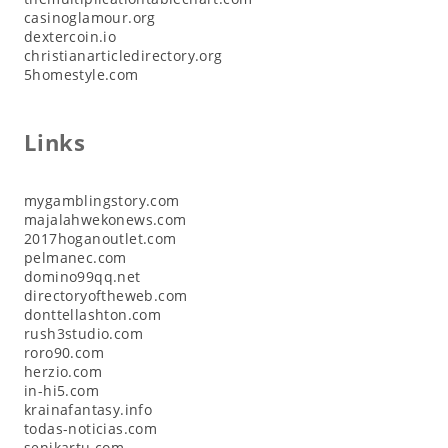
casinoglamour.org
dextercoin.io
christianarticledirectory.org
5homestyle.com
Links
mygamblingstory.com
majalahwekonews.com
2017hoganoutlet.com
pelmanec.com
domino99qq.net
directoryoftheweb.com
donttellashton.com
rush3studio.com
roro90.com
herzio.com
in-hi5.com
krainafantasy.info
todas-noticias.com
senikartu.com