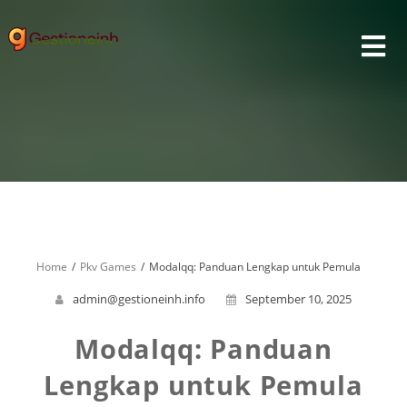
Skip
to
content
Home
Pkv Games
Modalqq: Panduan Lengkap untuk Pemula
admin@gestioneinh.info
September 10, 2025
Modalqq: Panduan
Lengkap untuk Pemula