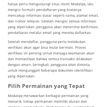
hanya perlu mengunjungi situs resmi Modalqq, lalu
mengisi formulir pendaftaran yang biasanya
mencakup informasi dasar seperti nama, alamat email,
dan nomor telepon. Setelah mengisi semua informasi
yang diperlukan, pengguna akan menerima konfirmasi
pendaftaran melalui email yang mereka daftarkan.
Setelah mendaftar, pengguna perlu melakukan
verifikasi akun agar bisa mulai bermain. Proses
verifikasi ini penting untuk menjaga keamanan akun
dan memastikan bahwa semua transaksi dilakukan
dengan aman. Seringkali, pengguna akan diminta
untuk mengunggah beberapa dokumen identifikasi
yang diperlukan.
Pilih Permainan yang Tepat
Modalqq menawarkan berbagai permainan yang
menarik. Setiap permainan memiliki aturan dan