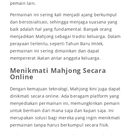
pemain lain.
Permainan ini sering kali menjadi ajang berkumpul
dan bersosialisasi, sehingga menjaga suasana yang
baik adalah hal yang fundamental. Banyak orang
menjadikan Mahjong sebagai tradisi keluarga. Dalam
perayaan tertentu, seperti Tahun Baru Imlek,
permainan ini sering dimainkan dan dapat
mempererat ikatan antar anggota keluarga.
Menikmati Mahjong Secara
Online
Dengan kemajuan teknologi, Mahjong kini juga dapat
dinikmati secara online. Ada beragam platform yang
menyediakan permainan ini, memungkinkan pemain
untuk bermain dari mana saja dan kapan saja. Ini
merupakan solusi bagi mereka yang ingin menikmati
permainan tanpa harus berkumpul secara fisik.