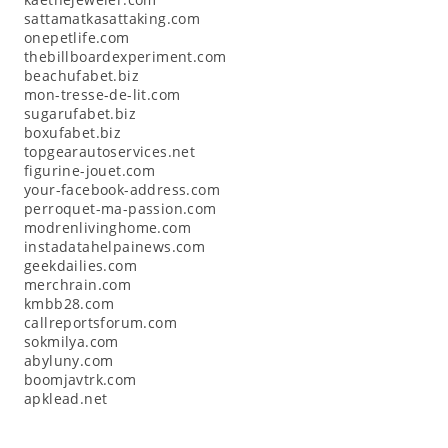
sattamatkasattaking.com
onepetlife.com
thebillboardexperiment.com
beachufabet.biz
mon-tresse-de-lit.com
sugarufabet.biz
boxufabet.biz
topgearautoservices.net
figurine-jouet.com
your-facebook-address.com
perroquet-ma-passion.com
modrenlivinghome.com
instadatahelpainews.com
geekdailies.com
merchrain.com
kmbb28.com
callreportsforum.com
sokmilya.com
abyluny.com
boomjavtrk.com
apklead.net