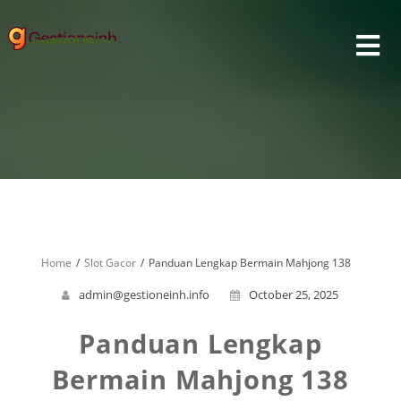
Skip
to
content
Home
Slot Gacor
Panduan Lengkap Bermain Mahjong 138
admin@gestioneinh.info
October 25, 2025
Panduan Lengkap
Bermain Mahjong 138