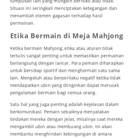
tumpukan lain yang mungkin berisiko atau tidak.
Situasi ini seringkali menciptakan ketegangan dan
menambah elemen gagasan terhadap hasil
permainan.
Etika Bermain di Meja Mahjong
Ketika bermain Mahjong, etika atau aturan tidak
tertulis sangat penting untuk memastikan permainan
berlangsung dengan lancar. Para pemain diharapkan
untuk bersikap sportif dan menghormati satu sama
lain. Mengeluh atau berperilaku negatif ketika tidak
mendapatkan ubin yang diinginkan dapat merusak
pengalaman bermain bagi semua orang.
Satu hal yang juga penting adalah kejelasan dalam
berkomunikasi. Pemain sebaiknya menyatakan
tindakan mereka dengan jelas, misalnya saat mereka
mengambil ubin atau membuang ubin. Ini akan
membantu menghindari kebingungan di antara