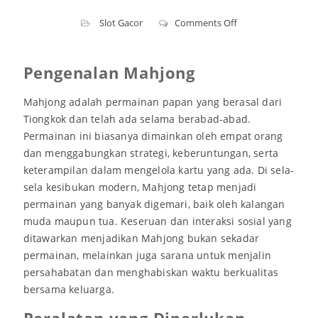
on
Slot Gacor
Comments Off
Panduan
Lengkap
Bermain
Pengenalan Mahjong
Mahjong
138
Mahjong adalah permainan papan yang berasal dari
Tiongkok dan telah ada selama berabad-abad.
Permainan ini biasanya dimainkan oleh empat orang
dan menggabungkan strategi, keberuntungan, serta
keterampilan dalam mengelola kartu yang ada. Di sela-
sela kesibukan modern, Mahjong tetap menjadi
permainan yang banyak digemari, baik oleh kalangan
muda maupun tua. Keseruan dan interaksi sosial yang
ditawarkan menjadikan Mahjong bukan sekadar
permainan, melainkan juga sarana untuk menjalin
persahabatan dan menghabiskan waktu berkualitas
bersama keluarga.
Peralatan yang Diperlukan