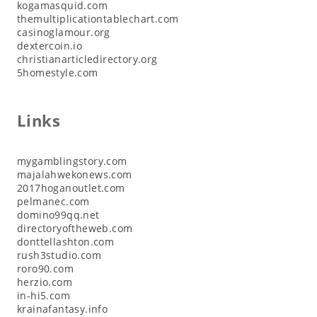
kogamasquid.com
themultiplicationtablechart.com
casinoglamour.org
dextercoin.io
christianarticledirectory.org
5homestyle.com
Links
mygamblingstory.com
majalahwekonews.com
2017hoganoutlet.com
pelmanec.com
domino99qq.net
directoryoftheweb.com
donttellashton.com
rush3studio.com
roro90.com
herzio.com
in-hi5.com
krainafantasy.info