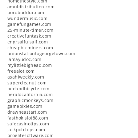
homethestyle.com
amuldistribution.com
borobuddur.com
wundermusic.com
gamefungames.com
25-minute-timer.com
creativefuntask.com
engrsaifulsaif.com
cheapbtcminers.com
unionstationtogeorgetown.com
iamayudoc.com
mylittlebighead.com
freealot.com
asahiweekly.com
supercleanut.com
bedandbicycle.com
heraldcalifornia.com
graphicmonkeys.com
gamepixies.com
drawneastart.com
fasthokislot88.com
safecasinotips.com
jackpotchips.com
proelitesoftware.com