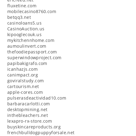
fluxetine.com
mobilecasino8760.com
betqq3.net
casinoloans5.us
CasinoAuction.us
kipooglecouk.us
mykitchennhome.com
aumoulinvert.com
thefoodiepassport.com
superwindowproject.com
papibakigrafo.com
icanhazjs.com
canimpact.org
goviralstudy.com
cartourism.net
apple-cores.com
pulserasdeactividad10.com
barbaracarlotti.com
desktopmining.net
inthebleachers.net
lexapro-rx-store.com
buyskincareproducts.org
frenchbulldogpuppyforsale.net