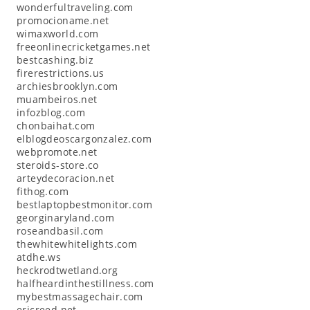
wonderfultraveling.com
promocioname.net
wimaxworld.com
freeonlinecricketgames.net
bestcashing.biz
firerestrictions.us
archiesbrooklyn.com
muambeiros.net
infozblog.com
chonbaihat.com
elblogdeoscargonzalez.com
webpromote.net
steroids-store.co
arteydecoracion.net
fithog.com
bestlaptopbestmonitor.com
georginaryland.com
roseandbasil.com
thewhitewhitelights.com
atdhe.ws
heckrodtwetland.org
halfheardinthestillness.com
mybestmassagechair.com
ericreed.net