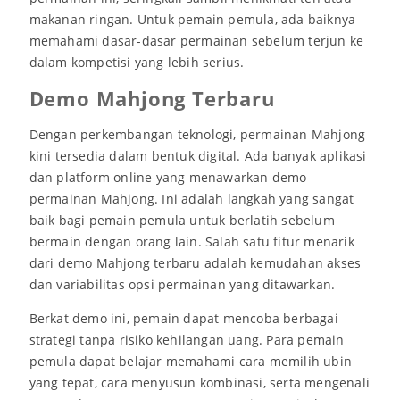
makanan ringan. Untuk pemain pemula, ada baiknya
memahami dasar-dasar permainan sebelum terjun ke
dalam kompetisi yang lebih serius.
Demo Mahjong Terbaru
Dengan perkembangan teknologi, permainan Mahjong
kini tersedia dalam bentuk digital. Ada banyak aplikasi
dan platform online yang menawarkan demo
permainan Mahjong. Ini adalah langkah yang sangat
baik bagi pemain pemula untuk berlatih sebelum
bermain dengan orang lain. Salah satu fitur menarik
dari demo Mahjong terbaru adalah kemudahan akses
dan variabilitas opsi permainan yang ditawarkan.
Berkat demo ini, pemain dapat mencoba berbagai
strategi tanpa risiko kehilangan uang. Para pemain
pemula dapat belajar memahami cara memilih ubin
yang tepat, cara menyusun kombinasi, serta mengenali