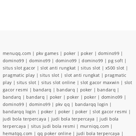
menuqq.com
|
pkv games
|
poker
|
poker
|
domino99
|
domino99
|
domino99
|
domino99
|
domino99
|
pg soft
|
situs slot gacor
|
slot anti rungkat
|
situs slot
|
x500 slot
|
pragmatic play
|
situs slot
|
slot anti rungkat
|
pragmatic
play
|
situs slot
|
situs slot online
|
slot gacor maxwin
|
slot
gacor resmi
|
bandarq
|
bandarq
|
poker
|
bandarq
|
bandarq
|
bandarq
|
poker
|
poker
|
poker
|
domino99
|
domino99
|
domino99
|
pkv qq
|
bandarqq login
|
bandarqq login
|
poker
|
poker
|
poker
|
slot gacor resmi
|
judi bola terpercaya
|
judi bola terpercaya
|
judi bola
terpercaya
|
situs judi bola resmi
|
murniqq.com
|
hematqq.com
|
qq poker online
|
judi bola terpercaya
|