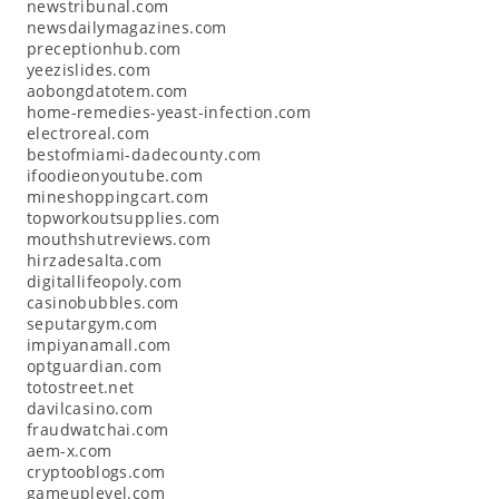
newstribunal.com
newsdailymagazines.com
preceptionhub.com
yeezislides.com
aobongdatotem.com
home-remedies-yeast-infection.com
electroreal.com
bestofmiami-dadecounty.com
ifoodieonyoutube.com
mineshoppingcart.com
topworkoutsupplies.com
mouthshutreviews.com
hirzadesalta.com
digitallifeopoly.com
casinobubbles.com
seputargym.com
impiyanamall.com
optguardian.com
totostreet.net
davilcasino.com
fraudwatchai.com
aem-x.com
cryptooblogs.com
gameuplevel.com