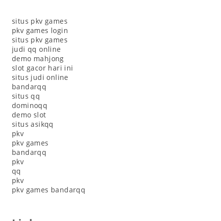
situs pkv games
pkv games login
situs pkv games
judi qq online
demo mahjong
slot gacor hari ini
situs judi online
bandarqq
situs qq
dominoqq
demo slot
situs asikqq
pkv
pkv games
bandarqq
pkv
qq
pkv
pkv games bandarqq