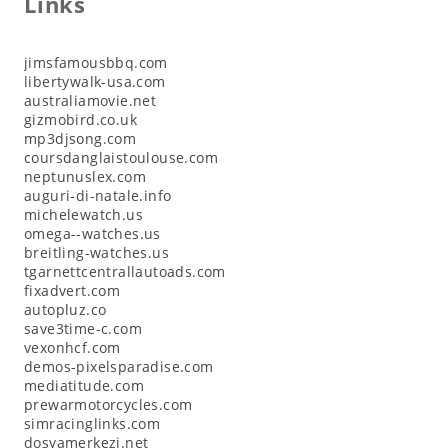
Links
jimsfamousbbq.com
libertywalk-usa.com
australiamovie.net
gizmobird.co.uk
mp3djsong.com
coursdanglaistoulouse.com
neptunuslex.com
auguri-di-natale.info
michelewatch.us
omega--watches.us
breitling-watches.us
tgarnettcentrallautoads.com
fixadvert.com
autopluz.co
save3time-c.com
vexonhcf.com
demos-pixelsparadise.com
mediatitude.com
prewarmotorcycles.com
simracinglinks.com
dosyamerkezi.net