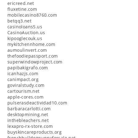
ericreed.net
fluxetine.com
mobilecasino8760.com
betqq3.net
casinoloans5.us
CasinoAuction.us
kipooglecouk.us
mykitchennhome.com
aumoulinvert.com
thefoodiepassport.com
superwindowproject.com
papibakigrafo.com
icanhazjs.com
canimpact.org
goviralstudy.com
cartourism.net
apple-cores.com
pulserasdeactividad10.com
barbaracarlotti.com
desktopmining.net
inthebleachers.net
lexapro-rx-store.com
buyskincareproducts.org
frenchbulldogpuppyforsale.net