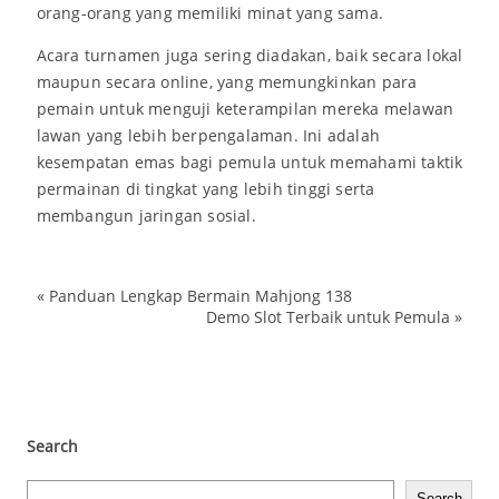
orang-orang yang memiliki minat yang sama.
Acara turnamen juga sering diadakan, baik secara lokal
maupun secara online, yang memungkinkan para
pemain untuk menguji keterampilan mereka melawan
lawan yang lebih berpengalaman. Ini adalah
kesempatan emas bagi pemula untuk memahami taktik
permainan di tingkat yang lebih tinggi serta
membangun jaringan sosial.
«
Panduan Lengkap Bermain Mahjong 138
Demo Slot Terbaik untuk Pemula
»
Search
Search