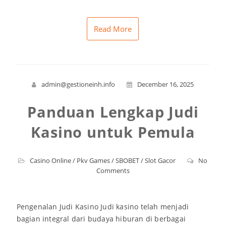
Read More
admin@gestioneinh.info
December 16, 2025
Panduan Lengkap Judi
Kasino untuk Pemula
Casino Online
/
Pkv Games
/
SBOBET
/
Slot Gacor
No
Comments
Pengenalan Judi Kasino Judi kasino telah menjadi
bagian integral dari budaya hiburan di berbagai