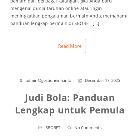
pemain dari berbagai kalangan. Jika Anda baru
mengenal dunia taruhan online atau ingin
meningkatkan pengalaman bermain Anda, memahami
panduan lengkap bermain di SBOBET […]
Read More
admin@gestioneinh.info
December 17, 2025
Judi Bola: Panduan
Lengkap untuk Pemula
SBOBET
No Comments