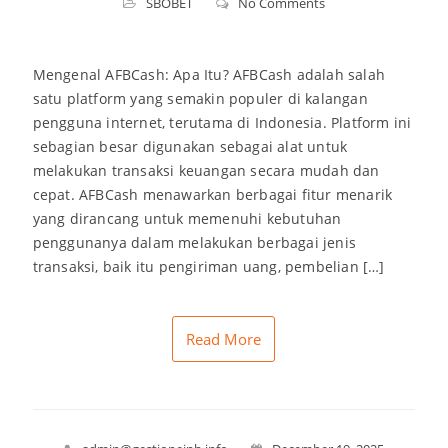
SBOBET
No Comments
Mengenal AFBCash: Apa Itu? AFBCash adalah salah
satu platform yang semakin populer di kalangan
pengguna internet, terutama di Indonesia. Platform ini
sebagian besar digunakan sebagai alat untuk
melakukan transaksi keuangan secara mudah dan
cepat. AFBCash menawarkan berbagai fitur menarik
yang dirancang untuk memenuhi kebutuhan
penggunanya dalam melakukan berbagai jenis
transaksi, baik itu pengiriman uang, pembelian […]
Read More