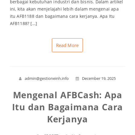
berbagai kebutuhan industri dan bisnis. Dalam artikel
ini, kita akan menjelajahi lebih dalam mengenai apa
itu AFB1188 dan bagaimana cara kerjanya. Apa Itu
AFB1188? […]
Read More
admin@gestioneinh.info
December 19, 2025
Mengenal AFBCash: Apa
Itu dan Bagaimana Cara
Kerjanya