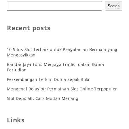
Search
Recent posts
10 Situs Slot Terbaik untuk Pengalaman Bermain yang
Mengasyikkan
Bandar Jaya Toto: Menjaga Tradisi dalam Dunia
Perjudian
Perkembangan Terkini Dunia Sepak Bola
Mengenal Bolaslot: Permainan Slot Online Terpopuler
Slot Depo 5K: Cara Mudah Menang
Links