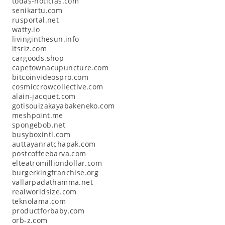
todas-noticias.com
senikartu.com
rusportal.net
watty.io
livinginthesun.info
itsriz.com
cargoods.shop
capetownacupuncture.com
bitcoinvideospro.com
cosmiccrowcollective.com
alain-jacquet.com
gotisouizakayabakeneko.com
meshpoint.me
spongebob.net
busyboxintl.com
auttayanratchapak.com
postcoffeebarva.com
elteatromilliondollar.com
burgerkingfranchise.org
vallarpadathamma.net
realworldsize.com
teknolama.com
productforbaby.com
orb-z.com