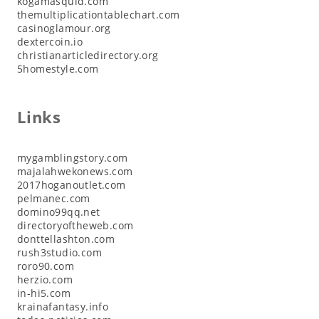
kogamasquid.com
themultiplicationtablechart.com
casinoglamour.org
dextercoin.io
christianarticledirectory.org
5homestyle.com
Links
mygamblingstory.com
majalahwekonews.com
2017hoganoutlet.com
pelmanec.com
domino99qq.net
directoryoftheweb.com
donttellashton.com
rush3studio.com
roro90.com
herzio.com
in-hi5.com
krainafantasy.info