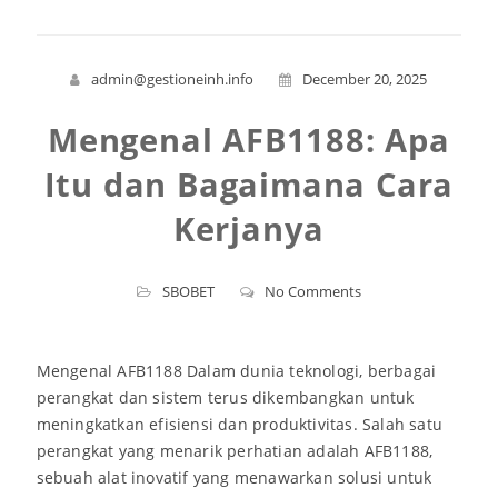
admin@gestioneinh.info
December 20, 2025
Mengenal AFB1188: Apa
Itu dan Bagaimana Cara
Kerjanya
SBOBET
No Comments
Mengenal AFB1188 Dalam dunia teknologi, berbagai
perangkat dan sistem terus dikembangkan untuk
meningkatkan efisiensi dan produktivitas. Salah satu
perangkat yang menarik perhatian adalah AFB1188,
sebuah alat inovatif yang menawarkan solusi untuk