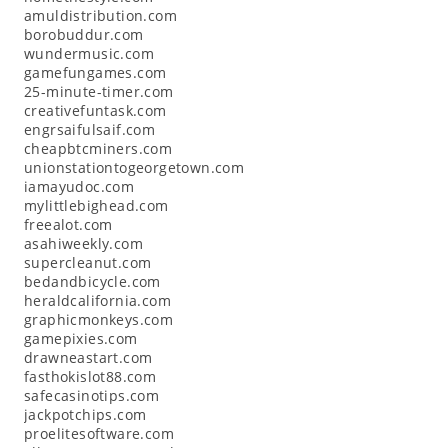
amuldistribution.com
borobuddur.com
wundermusic.com
gamefungames.com
25-minute-timer.com
creativefuntask.com
engrsaifulsaif.com
cheapbtcminers.com
unionstationtogeorgetown.com
iamayudoc.com
mylittlebighead.com
freealot.com
asahiweekly.com
supercleanut.com
bedandbicycle.com
heraldcalifornia.com
graphicmonkeys.com
gamepixies.com
drawneastart.com
fasthokislot88.com
safecasinotips.com
jackpotchips.com
proelitesoftware.com