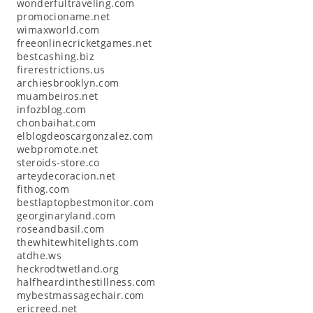
wonderfultraveling.com
promocioname.net
wimaxworld.com
freeonlinecricketgames.net
bestcashing.biz
firerestrictions.us
archiesbrooklyn.com
muambeiros.net
infozblog.com
chonbaihat.com
elblogdeoscargonzalez.com
webpromote.net
steroids-store.co
arteydecoracion.net
fithog.com
bestlaptopbestmonitor.com
georginaryland.com
roseandbasil.com
thewhitewhitelights.com
atdhe.ws
heckrodtwetland.org
halfheardinthestillness.com
mybestmassagechair.com
ericreed.net