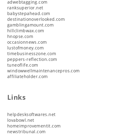
adwebtagging.com
ranksuperior.net
babystepahead.com
destinationoverlooked.com
gamblingamount.com
hillclimbwax.com
hnopse.com
occasionnews.com
lustofmoney.com
timebusinesszone.com
peppers-reflection.com
tuneoflife.com
windowwellmaintenancepros.com
affiliateholder.com
Links
helpdesksoftwares.net
lovabowl.net
homeimprovementit.com
newstribunal.com