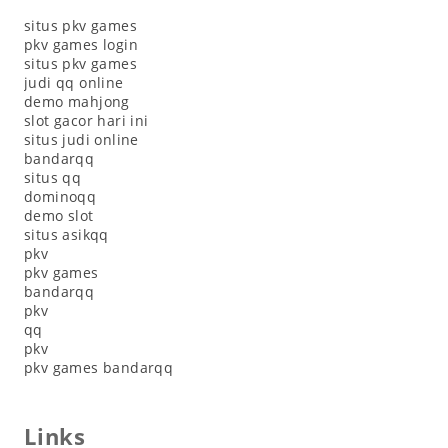
situs pkv games
pkv games login
situs pkv games
judi qq online
demo mahjong
slot gacor hari ini
situs judi online
bandarqq
situs qq
dominoqq
demo slot
situs asikqq
pkv
pkv games
bandarqq
pkv
qq
pkv
pkv games bandarqq
Links