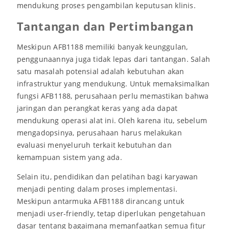
mendukung proses pengambilan keputusan klinis.
Tantangan dan Pertimbangan
Meskipun AFB1188 memiliki banyak keunggulan,
penggunaannya juga tidak lepas dari tantangan. Salah
satu masalah potensial adalah kebutuhan akan
infrastruktur yang mendukung. Untuk memaksimalkan
fungsi AFB1188, perusahaan perlu memastikan bahwa
jaringan dan perangkat keras yang ada dapat
mendukung operasi alat ini. Oleh karena itu, sebelum
mengadopsinya, perusahaan harus melakukan
evaluasi menyeluruh terkait kebutuhan dan
kemampuan sistem yang ada.
Selain itu, pendidikan dan pelatihan bagi karyawan
menjadi penting dalam proses implementasi.
Meskipun antarmuka AFB1188 dirancang untuk
menjadi user-friendly, tetap diperlukan pengetahuan
dasar tentang bagaimana memanfaatkan semua fitur