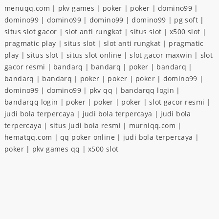
menuqq.com
|
pkv games
|
poker
|
poker
|
domino99
|
domino99
|
domino99
|
domino99
|
domino99
|
pg soft
|
situs slot gacor
|
slot anti rungkat
|
situs slot
|
x500 slot
|
pragmatic play
|
situs slot
|
slot anti rungkat
|
pragmatic
play
|
situs slot
|
situs slot online
|
slot gacor maxwin
|
slot
gacor resmi
|
bandarq
|
bandarq
|
poker
|
bandarq
|
bandarq
|
bandarq
|
poker
|
poker
|
poker
|
domino99
|
domino99
|
domino99
|
pkv qq
|
bandarqq login
|
bandarqq login
|
poker
|
poker
|
poker
|
slot gacor resmi
|
judi bola terpercaya
|
judi bola terpercaya
|
judi bola
terpercaya
|
situs judi bola resmi
|
murniqq.com
|
hematqq.com
|
qq poker online
|
judi bola terpercaya
|
poker
|
pkv games qq
|
x500 slot