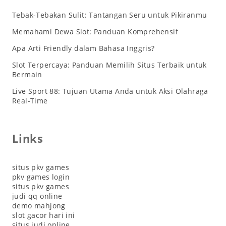
Tebak-Tebakan Sulit: Tantangan Seru untuk Pikiranmu
Memahami Dewa Slot: Panduan Komprehensif
Apa Arti Friendly dalam Bahasa Inggris?
Slot Terpercaya: Panduan Memilih Situs Terbaik untuk
Bermain
Live Sport 88: Tujuan Utama Anda untuk Aksi Olahraga
Real-Time
Links
situs pkv games
pkv games login
situs pkv games
judi qq online
demo mahjong
slot gacor hari ini
situs judi online