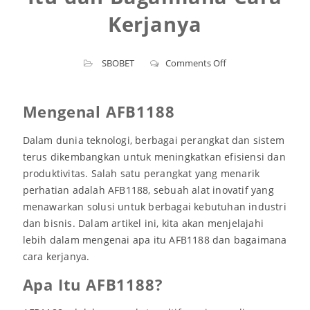
Kerjanya
on
SBOBET
Comments Off
Mengenal
AFB1188:
Apa
Mengenal AFB1188
Itu
dan
Dalam dunia teknologi, berbagai perangkat dan sistem
Bagaimana
terus dikembangkan untuk meningkatkan efisiensi dan
Cara
produktivitas. Salah satu perangkat yang menarik
Kerjanya
perhatian adalah AFB1188, sebuah alat inovatif yang
menawarkan solusi untuk berbagai kebutuhan industri
dan bisnis. Dalam artikel ini, kita akan menjelajahi
lebih dalam mengenai apa itu AFB1188 dan bagaimana
cara kerjanya.
Apa Itu AFB1188?