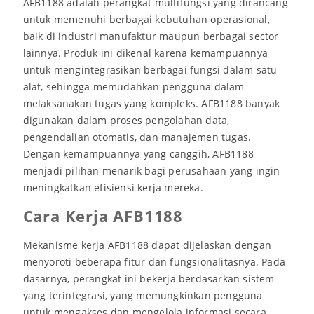
AFB1188 adalah perangkat multifungsi yang dirancang
untuk memenuhi berbagai kebutuhan operasional,
baik di industri manufaktur maupun berbagai sector
lainnya. Produk ini dikenal karena kemampuannya
untuk mengintegrasikan berbagai fungsi dalam satu
alat, sehingga memudahkan pengguna dalam
melaksanakan tugas yang kompleks. AFB1188 banyak
digunakan dalam proses pengolahan data,
pengendalian otomatis, dan manajemen tugas.
Dengan kemampuannya yang canggih, AFB1188
menjadi pilihan menarik bagi perusahaan yang ingin
meningkatkan efisiensi kerja mereka.
Cara Kerja AFB1188
Mekanisme kerja AFB1188 dapat dijelaskan dengan
menyoroti beberapa fitur dan fungsionalitasnya. Pada
dasarnya, perangkat ini bekerja berdasarkan sistem
yang terintegrasi, yang memungkinkan pengguna
untuk mengakses dan mengelola informasi secara