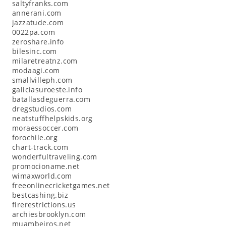
saltyfranks.com
annerani.com
jazzatude.com
0022pa.com
zeroshare.info
bilesinc.com
milaretreatnz.com
modaagi.com
smallvilleph.com
galiciasuroeste.info
batallasdeguerra.com
dregstudios.com
neatstuffhelpskids.org
moraessoccer.com
forochile.org
chart-track.com
wonderfultraveling.com
promocioname.net
wimaxworld.com
freeonlinecricketgames.net
bestcashing.biz
firerestrictions.us
archiesbrooklyn.com
muambeiros.net