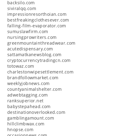
backsilo.com
siviralqq.com
impressionresorthoian.com
bestfreakingclothesever.com
falling-film-evaporator.com
sumuslawfirm.com
nursingprowriters.com
greenmountainthreadwear.com
acutedispensary.com
sattamatkanewsblog.com
cryptocurrencytradingcn.com
totowaz.com
charlestonwipesettlement.com
brandfollowmarket.com
weeklyjobnews.com
countyanimalshelter.com
adwebtagging.com
ranksuperior.net
babystepahead.com
destinationoverlooked.com
gamblingamount.com
hillclimbwax.com
hnopse.com
occasionnews.com