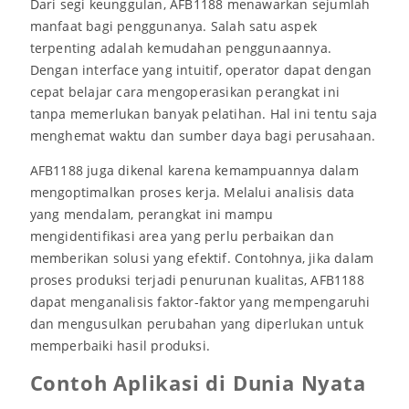
Dari segi keunggulan, AFB1188 menawarkan sejumlah
manfaat bagi penggunanya. Salah satu aspek
terpenting adalah kemudahan penggunaannya.
Dengan interface yang intuitif, operator dapat dengan
cepat belajar cara mengoperasikan perangkat ini
tanpa memerlukan banyak pelatihan. Hal ini tentu saja
menghemat waktu dan sumber daya bagi perusahaan.
AFB1188 juga dikenal karena kemampuannya dalam
mengoptimalkan proses kerja. Melalui analisis data
yang mendalam, perangkat ini mampu
mengidentifikasi area yang perlu perbaikan dan
memberikan solusi yang efektif. Contohnya, jika dalam
proses produksi terjadi penurunan kualitas, AFB1188
dapat menganalisis faktor-faktor yang mempengaruhi
dan mengusulkan perubahan yang diperlukan untuk
memperbaiki hasil produksi.
Contoh Aplikasi di Dunia Nyata