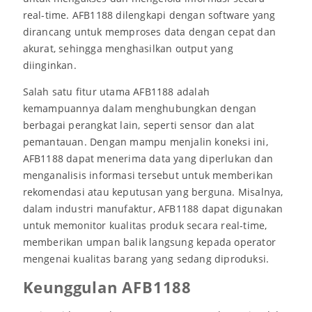
real-time. AFB1188 dilengkapi dengan software yang
dirancang untuk memproses data dengan cepat dan
akurat, sehingga menghasilkan output yang
diinginkan.
Salah satu fitur utama AFB1188 adalah
kemampuannya dalam menghubungkan dengan
berbagai perangkat lain, seperti sensor dan alat
pemantauan. Dengan mampu menjalin koneksi ini,
AFB1188 dapat menerima data yang diperlukan dan
menganalisis informasi tersebut untuk memberikan
rekomendasi atau keputusan yang berguna. Misalnya,
dalam industri manufaktur, AFB1188 dapat digunakan
untuk memonitor kualitas produk secara real-time,
memberikan umpan balik langsung kepada operator
mengenai kualitas barang yang sedang diproduksi.
Keunggulan AFB1188