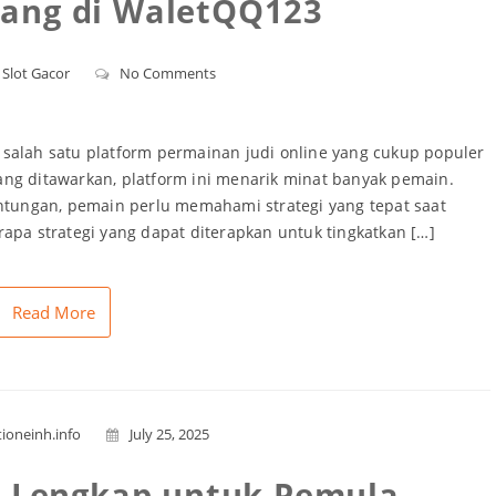
nang di WaletQQ123
/
Slot Gacor
No Comments
lah satu platform permainan judi online yang cukup populer
ang ditawarkan, platform ini menarik minat banyak pemain.
tungan, pemain perlu memahami strategi yang tepat saat
rapa strategi yang dapat diterapkan untuk tingkatkan […]
Read More
oneinh.info
July 25, 2025
 Lengkap untuk Pemula