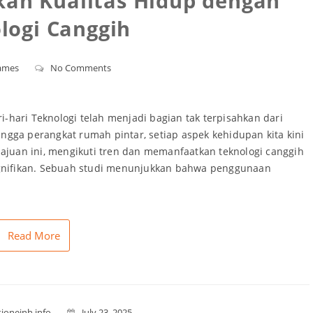
an Kualitas Hidup dengan
logi Canggih
ames
No Comments
-hari Teknologi telah menjadi bagian tak terpisahkan dari
ngga perangkat rumah pintar, setiap aspek kehidupan kita kini
majuan ini, mengikuti tren dan memanfaatkan teknologi canggih
signifikan. Sebuah studi menunjukkan bahwa penggunaan
Read More
oneinh.info
July 23, 2025