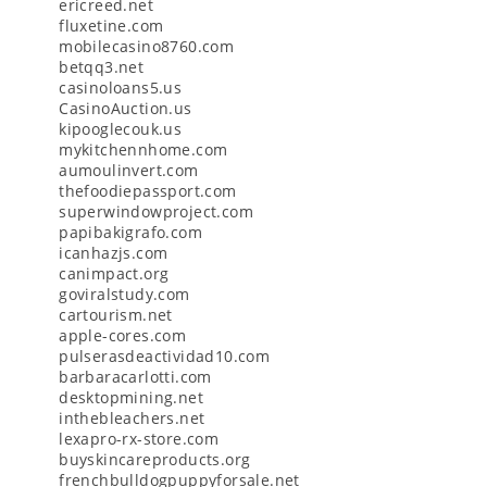
ericreed.net
fluxetine.com
mobilecasino8760.com
betqq3.net
casinoloans5.us
CasinoAuction.us
kipooglecouk.us
mykitchennhome.com
aumoulinvert.com
thefoodiepassport.com
superwindowproject.com
papibakigrafo.com
icanhazjs.com
canimpact.org
goviralstudy.com
cartourism.net
apple-cores.com
pulserasdeactividad10.com
barbaracarlotti.com
desktopmining.net
inthebleachers.net
lexapro-rx-store.com
buyskincareproducts.org
frenchbulldogpuppyforsale.net