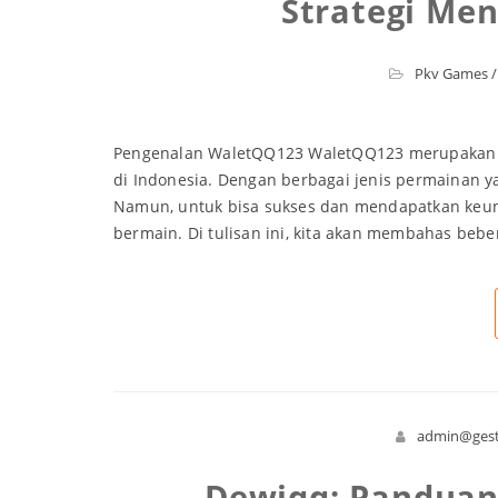
Strategi Me
Pkv Games
Pengenalan WaletQQ123 WaletQQ123 merupakan sa
di Indonesia. Dengan berbagai jenis permainan y
Namun, untuk bisa sukses dan mendapatkan keun
bermain. Di tulisan ini, kita akan membahas bebe
admin@gesti
Dewiqq: Panduan