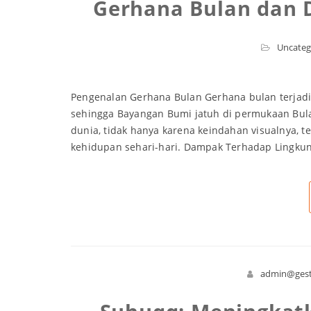
Gerhana Bulan dan
Uncateg
Pengenalan Gerhana Bulan Gerhana bulan terjadi 
sehingga Bayangan Bumi jatuh di permukaan Bula
dunia, tidak hanya karena keindahan visualnya, 
kehidupan sehari-hari. Dampak Terhadap Lingkun
admin@gesti