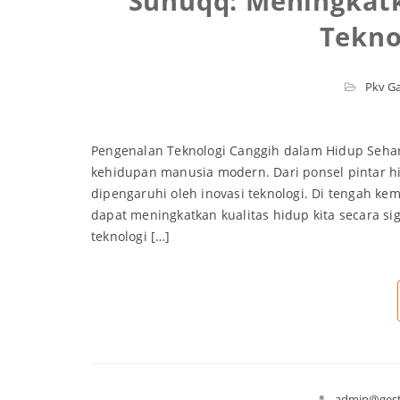
Suhuqq: Meningkatk
Tekno
Pkv G
Pengenalan Teknologi Canggih dalam Hidup Sehari
kehidupan manusia modern. Dari ponsel pintar hi
dipengaruhi oleh inovasi teknologi. Di tengah ke
dapat meningkatkan kualitas hidup kita secara 
teknologi […]
admin@gesti