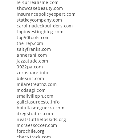
le-surrealisme.com
showcasebeauty.com
insurancepolicyexpert.com
statkeycompany.com
carolinadeckbuilders.com
topinvestingblog.com
top50tools.com
the-rep.com
saltyfranks.com
annerani.com
jazzatude.com
0022pa.com
zeroshare.info
bilesinc.com
milaretreatnz.com
modaagi.com
smallvilleph.com
galiciasuroeste.info
batallasdeguerra.com
dregstudios.com
neatstuffhelpskids.org
moraessoccer.com
forochile.org
chart-track.com