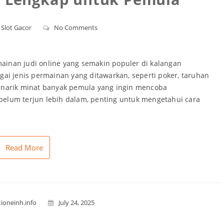
/
Slot Gacor
No Comments
inan judi online yang semakin populer di kalangan
gai jenis permainan yang ditawarkan, seperti poker, taruhan
enarik minat banyak pemula yang ingin mencoba
elum terjun lebih dalam, penting untuk mengetahui cara
Read More
oneinh.info
July 24, 2025