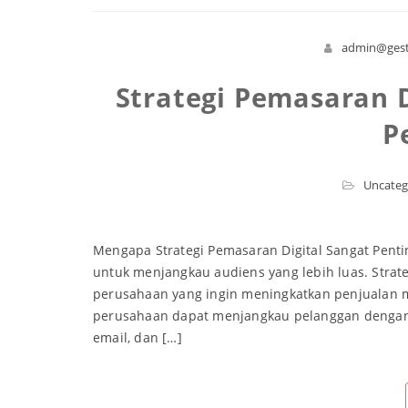
admin@gesti
Strategi Pemasaran 
P
Uncateg
Mengapa Strategi Pemasaran Digital Sangat Penting
untuk menjangkau audiens yang lebih luas. Strate
perusahaan yang ingin meningkatkan penjualan m
perusahaan dapat menjangkau pelanggan dengan ca
email, dan […]