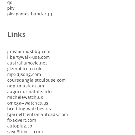
qq
pkv
pkv games bandarqq
Links
jimsfamousbbq.com
libertywalk-usa.com
australiamovie.net
gizmobird.co.uk
mp3djsong.com
coursdanglaistoulouse.com
neptunuslex.com
auguri-di-natale.info
michelewatch.us
omega--watches.us
breitling-watches.us
tgarnettcentrallautoads.com
fixadvert.com
autopluz.co
save3time-c.com