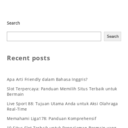
Search
Search
Recent posts
Apa Arti Friendly dalam Bahasa Inggris?
Slot Terpercaya: Panduan Memilih Situs Terbaik untuk
Bermain
Live Sport 88: Tujuan Utama Anda untuk Aksi Olahraga
Real-Time
Memahami Liga178: Panduan Komprehensif
10 Situs Slot Terbaik untuk Pengalaman Bermain yang