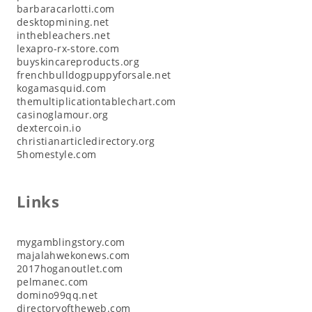
barbaracarlotti.com
desktopmining.net
inthebleachers.net
lexapro-rx-store.com
buyskincareproducts.org
frenchbulldogpuppyforsale.net
kogamasquid.com
themultiplicationtablechart.com
casinoglamour.org
dextercoin.io
christianarticledirectory.org
5homestyle.com
Links
mygamblingstory.com
majalahwekonews.com
2017hoganoutlet.com
pelmanec.com
domino99qq.net
directoryoftheweb.com