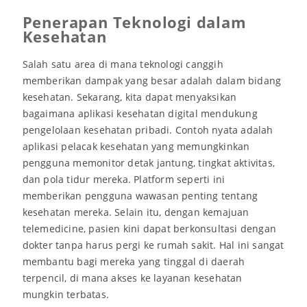
Penerapan Teknologi dalam
Kesehatan
Salah satu area di mana teknologi canggih
memberikan dampak yang besar adalah dalam bidang
kesehatan. Sekarang, kita dapat menyaksikan
bagaimana aplikasi kesehatan digital mendukung
pengelolaan kesehatan pribadi. Contoh nyata adalah
aplikasi pelacak kesehatan yang memungkinkan
pengguna memonitor detak jantung, tingkat aktivitas,
dan pola tidur mereka. Platform seperti ini
memberikan pengguna wawasan penting tentang
kesehatan mereka. Selain itu, dengan kemajuan
telemedicine, pasien kini dapat berkonsultasi dengan
dokter tanpa harus pergi ke rumah sakit. Hal ini sangat
membantu bagi mereka yang tinggal di daerah
terpencil, di mana akses ke layanan kesehatan
mungkin terbatas.