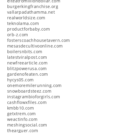
elteatromilliondollar.com
burgerkingfranchise.org
vallarpadathamma.net
realworldsize.com
teknolama.com
productforbaby.com
orb-z.com
fosterscoachhousetavern.com
mesasdecultivoonline.com
boilersnbits.com
latestviralpost.com
newfreearticle.com
blitzpowerusa.com
gardenofeaten.com
hycys05.com
onemoremilerunning.com
snowboardsteez.com
instagrambioforgirls.com
cashflowxfiles.com
kmbb10.com
getxtrem.com
weactinfo.com
meshingsocial.com
thearguer.com