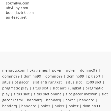
sokmilya.com
abyluny.com
boomjavtrk.com
apklead.net
menuqq.com
|
pkv games
|
poker
|
poker
|
domino99
|
domino99
|
domino99
|
domino99
|
domino99
|
pg soft
|
situs slot gacor
|
slot anti rungkat
|
situs slot
|
x500 slot
|
pragmatic play
|
situs slot
|
slot anti rungkat
|
pragmatic
play
|
situs slot
|
situs slot online
|
slot gacor maxwin
|
slot
gacor resmi
|
bandarq
|
bandarq
|
poker
|
bandarq
|
bandarq
|
bandarq
|
poker
|
poker
|
poker
|
domino99
|