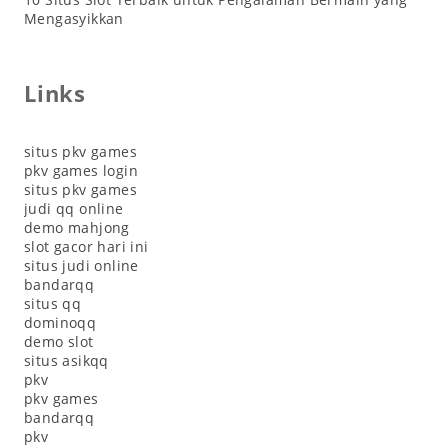
Mengasyikkan
Links
situs pkv games
pkv games login
situs pkv games
judi qq online
demo mahjong
slot gacor hari ini
situs judi online
bandarqq
situs qq
dominoqq
demo slot
situs asikqq
pkv
pkv games
bandarqq
pkv