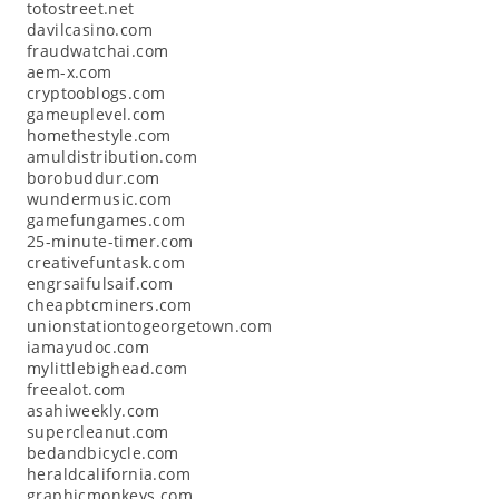
totostreet.net
davilcasino.com
fraudwatchai.com
aem-x.com
cryptooblogs.com
gameuplevel.com
homethestyle.com
amuldistribution.com
borobuddur.com
wundermusic.com
gamefungames.com
25-minute-timer.com
creativefuntask.com
engrsaifulsaif.com
cheapbtcminers.com
unionstationtogeorgetown.com
iamayudoc.com
mylittlebighead.com
freealot.com
asahiweekly.com
supercleanut.com
bedandbicycle.com
heraldcalifornia.com
graphicmonkeys.com