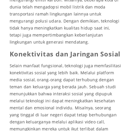
dunia telah mengadopsi mobil listrik dan moda
transportasi ramah lingkungan lainnya untuk
mengurangi polusi udara. Dengan demikian, teknologi
tidak hanya meningkatkan kualitas hidup saat ini,
tetapi juga mempertimbangkan keberlanjutan
lingkungan untuk generasi mendatang.
Konektivitas dan Jaringan Sosial
Selain manfaat fungsional, teknologi juga memfasilitasi
konektivitas sosial yang lebih baik. Melalui platform
media sosial, orang-orang dapat terhubung dengan
teman dan keluarga yang berada jauh. Sebuah studi
menunjukkan bahwa interaksi sosial yang dipupuk
melalui teknologi ini dapat meningkatkan kesehatan
mental dan emosional individu. Misalnya, seorang
yang tinggal di luar negeri dapat tetap berhubungan
dengan keluarganya melalui aplikasi video call,
memungkinkan mereka untuk ikut terlibat dalam