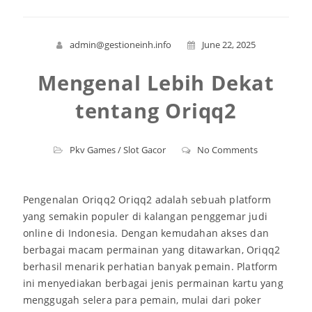
admin@gestioneinh.info
June 22, 2025
Mengenal Lebih Dekat
tentang Oriqq2
Pkv Games
/
Slot Gacor
No Comments
Pengenalan Oriqq2 Oriqq2 adalah sebuah platform
yang semakin populer di kalangan penggemar judi
online di Indonesia. Dengan kemudahan akses dan
berbagai macam permainan yang ditawarkan, Oriqq2
berhasil menarik perhatian banyak pemain. Platform
ini menyediakan berbagai jenis permainan kartu yang
menggugah selera para pemain, mulai dari poker