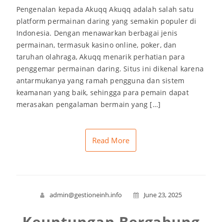
Pengenalan kepada Akuqq Akuqq adalah salah satu
platform permainan daring yang semakin populer di
Indonesia. Dengan menawarkan berbagai jenis
permainan, termasuk kasino online, poker, dan
taruhan olahraga, Akuqq menarik perhatian para
penggemar permainan daring. Situs ini dikenal karena
antarmukanya yang ramah pengguna dan sistem
keamanan yang baik, sehingga para pemain dapat
merasakan pengalaman bermain yang […]
Read More
admin@gestioneinh.info
June 23, 2025
Keuntungan Bergabung