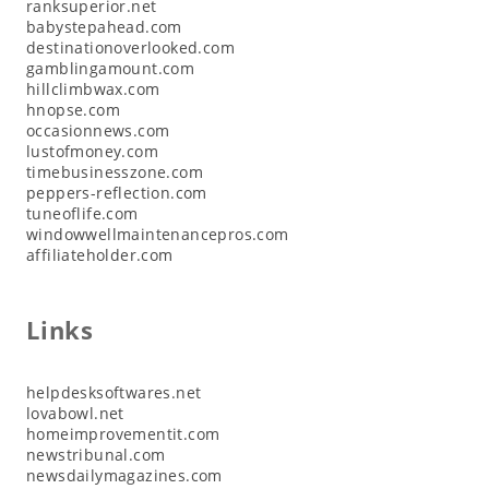
ranksuperior.net
babystepahead.com
destinationoverlooked.com
gamblingamount.com
hillclimbwax.com
hnopse.com
occasionnews.com
lustofmoney.com
timebusinesszone.com
peppers-reflection.com
tuneoflife.com
windowwellmaintenancepros.com
affiliateholder.com
Links
helpdesksoftwares.net
lovabowl.net
homeimprovementit.com
newstribunal.com
newsdailymagazines.com