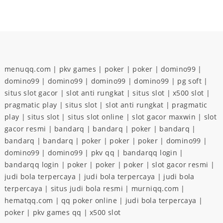
menuqq.com
|
pkv games
|
poker
|
poker
|
domino99
|
domino99
|
domino99
|
domino99
|
domino99
|
pg soft
|
situs slot gacor
|
slot anti rungkat
|
situs slot
|
x500 slot
|
pragmatic play
|
situs slot
|
slot anti rungkat
|
pragmatic
play
|
situs slot
|
situs slot online
|
slot gacor maxwin
|
slot
gacor resmi
|
bandarq
|
bandarq
|
poker
|
bandarq
|
bandarq
|
bandarq
|
poker
|
poker
|
poker
|
domino99
|
domino99
|
domino99
|
pkv qq
|
bandarqq login
|
bandarqq login
|
poker
|
poker
|
poker
|
slot gacor resmi
|
judi bola terpercaya
|
judi bola terpercaya
|
judi bola
terpercaya
|
situs judi bola resmi
|
murniqq.com
|
hematqq.com
|
qq poker online
|
judi bola terpercaya
|
poker
|
pkv games qq
|
x500 slot