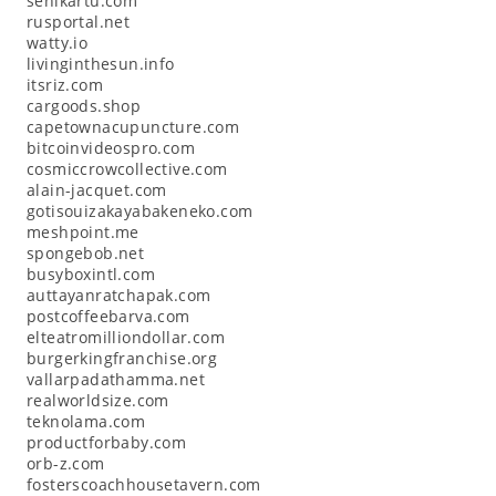
senikartu.com
rusportal.net
watty.io
livinginthesun.info
itsriz.com
cargoods.shop
capetownacupuncture.com
bitcoinvideospro.com
cosmiccrowcollective.com
alain-jacquet.com
gotisouizakayabakeneko.com
meshpoint.me
spongebob.net
busyboxintl.com
auttayanratchapak.com
postcoffeebarva.com
elteatromilliondollar.com
burgerkingfranchise.org
vallarpadathamma.net
realworldsize.com
teknolama.com
productforbaby.com
orb-z.com
fosterscoachhousetavern.com