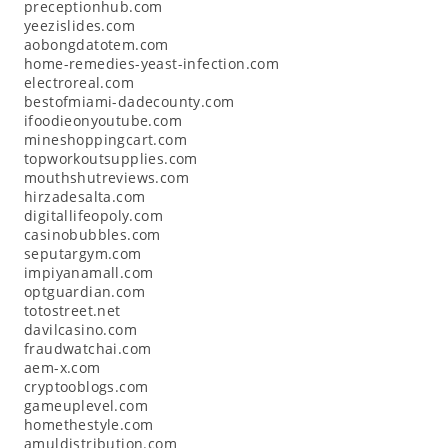
preceptionhub.com
yeezislides.com
aobongdatotem.com
home-remedies-yeast-infection.com
electroreal.com
bestofmiami-dadecounty.com
ifoodieonyoutube.com
mineshoppingcart.com
topworkoutsupplies.com
mouthshutreviews.com
hirzadesalta.com
digitallifeopoly.com
casinobubbles.com
seputargym.com
impiyanamall.com
optguardian.com
totostreet.net
davilcasino.com
fraudwatchai.com
aem-x.com
cryptooblogs.com
gameuplevel.com
homethestyle.com
amuldistribution.com