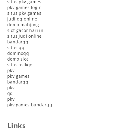
situs pkv games
pkv games login
situs pkv games
judi qq online
demo mahjong
slot gacor hari ini
situs judi online
bandarqq
situs qq
dominoqq
demo slot
situs asikqq
pkv
pkv games
bandarqq
pkv
qq
pkv
pkv games bandarqq
Links