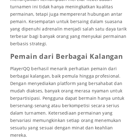
turnamen ini tidak hanya meningkatkan kualitas
permainan, tetapi juga mempererat hubungan antar
pemain. Kesempatan untuk bersaing dalam suasana
yang dipenuhi adrenalin menjadi salah satu daya tarik
terbesar bagi banyak orang yang menyukai permainan
berbasis strategi.
Pemain dari Berbagai Kalangan
PlayerQQ berhasil menarik perhatian pemain dari
berbagai kalangan, baik pemula hingga profesional.
Dengan menyediakan platform yang bersahabat dan
mudah diakses, banyak orang merasa nyaman untuk
berpartisipasi. Pengguna dapat bermain hanya untuk
bersenang-senang atau berkompetisi secara serius
dalam turnamen. Ketersediaan permainan yang
bervariasi memungkinkan setiap orang menemukan
sesuatu yang sesuai dengan minat dan keahlian
mereka.