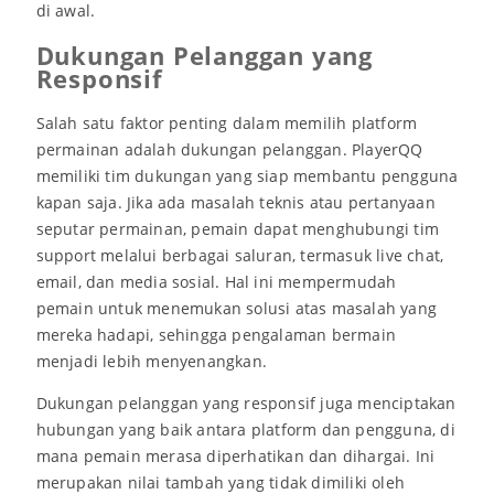
di awal.
Dukungan Pelanggan yang
Responsif
Salah satu faktor penting dalam memilih platform
permainan adalah dukungan pelanggan. PlayerQQ
memiliki tim dukungan yang siap membantu pengguna
kapan saja. Jika ada masalah teknis atau pertanyaan
seputar permainan, pemain dapat menghubungi tim
support melalui berbagai saluran, termasuk live chat,
email, dan media sosial. Hal ini mempermudah
pemain untuk menemukan solusi atas masalah yang
mereka hadapi, sehingga pengalaman bermain
menjadi lebih menyenangkan.
Dukungan pelanggan yang responsif juga menciptakan
hubungan yang baik antara platform dan pengguna, di
mana pemain merasa diperhatikan dan dihargai. Ini
merupakan nilai tambah yang tidak dimiliki oleh