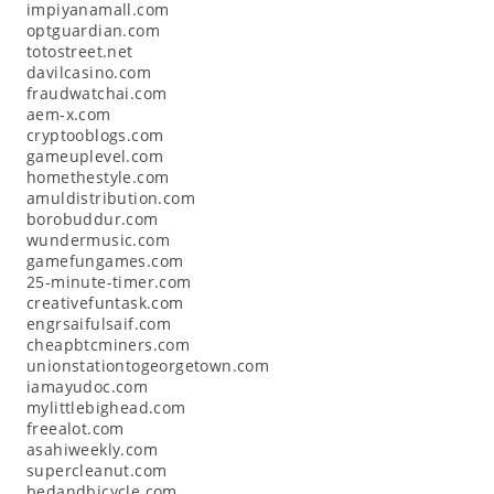
impiyanamall.com
optguardian.com
totostreet.net
davilcasino.com
fraudwatchai.com
aem-x.com
cryptooblogs.com
gameuplevel.com
homethestyle.com
amuldistribution.com
borobuddur.com
wundermusic.com
gamefungames.com
25-minute-timer.com
creativefuntask.com
engrsaifulsaif.com
cheapbtcminers.com
unionstationtogeorgetown.com
iamayudoc.com
mylittlebighead.com
freealot.com
asahiweekly.com
supercleanut.com
bedandbicycle.com