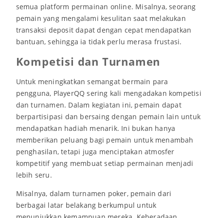
semua platform permainan online. Misalnya, seorang
pemain yang mengalami kesulitan saat melakukan
transaksi deposit dapat dengan cepat mendapatkan
bantuan, sehingga ia tidak perlu merasa frustasi.
Kompetisi dan Turnamen
Untuk meningkatkan semangat bermain para
pengguna, PlayerQQ sering kali mengadakan kompetisi
dan turnamen. Dalam kegiatan ini, pemain dapat
berpartisipasi dan bersaing dengan pemain lain untuk
mendapatkan hadiah menarik. Ini bukan hanya
memberikan peluang bagi pemain untuk menambah
penghasilan, tetapi juga menciptakan atmosfer
kompetitif yang membuat setiap permainan menjadi
lebih seru.
Misalnya, dalam turnamen poker, pemain dari
berbagai latar belakang berkumpul untuk
menunjukkan kemampuan mereka. Keberadaan