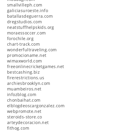
smallvilleph.com
galiciasuroeste.info
batallasdeguerra.com
dregstudios.com
neatstuffhelpskids.org
moraessoccer.com
forochile.org
chart-track.com
wonderfultraveling.com
promocioname.net
wimaxworld.com
freeonlinecricketgames.net
bestcashing.biz
firerestrictions.us
archiesbrooklyn.com
muambeiros.net
infozblog.com
chonbaihat.com
elblogdeoscargonzalez.com
webpromote.net
steroids-store.co
arteydecoracion.net
fithog.com