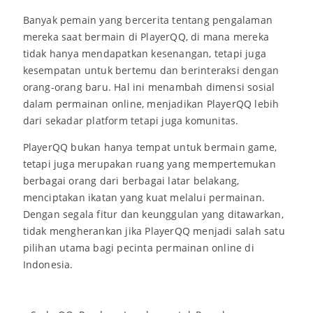
Banyak pemain yang bercerita tentang pengalaman
mereka saat bermain di PlayerQQ, di mana mereka
tidak hanya mendapatkan kesenangan, tetapi juga
kesempatan untuk bertemu dan berinteraksi dengan
orang-orang baru. Hal ini menambah dimensi sosial
dalam permainan online, menjadikan PlayerQQ lebih
dari sekadar platform tetapi juga komunitas.
PlayerQQ bukan hanya tempat untuk bermain game,
tetapi juga merupakan ruang yang mempertemukan
berbagai orang dari berbagai latar belakang,
menciptakan ikatan yang kuat melalui permainan.
Dengan segala fitur dan keunggulan yang ditawarkan,
tidak mengherankan jika PlayerQQ menjadi salah satu
pilihan utama bagi pecinta permainan online di
Indonesia.