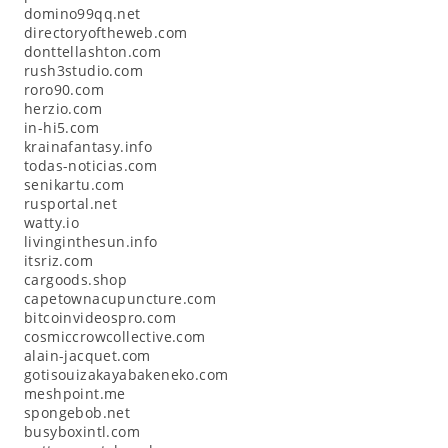
domino99qq.net
directoryoftheweb.com
donttellashton.com
rush3studio.com
roro90.com
herzio.com
in-hi5.com
krainafantasy.info
todas-noticias.com
senikartu.com
rusportal.net
watty.io
livinginthesun.info
itsriz.com
cargoods.shop
capetownacupuncture.com
bitcoinvideospro.com
cosmiccrowcollective.com
alain-jacquet.com
gotisouizakayabakeneko.com
meshpoint.me
spongebob.net
busyboxintl.com