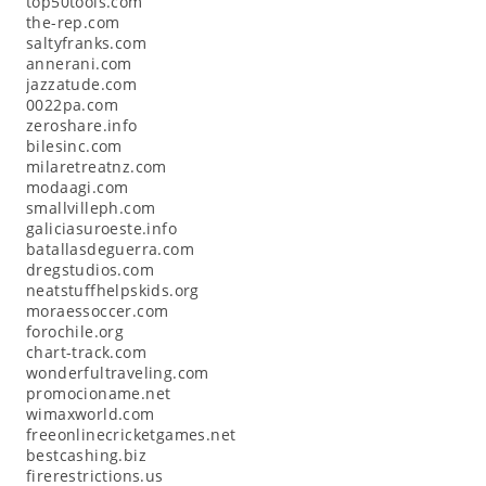
top50tools.com
the-rep.com
saltyfranks.com
annerani.com
jazzatude.com
0022pa.com
zeroshare.info
bilesinc.com
milaretreatnz.com
modaagi.com
smallvilleph.com
galiciasuroeste.info
batallasdeguerra.com
dregstudios.com
neatstuffhelpskids.org
moraessoccer.com
forochile.org
chart-track.com
wonderfultraveling.com
promocioname.net
wimaxworld.com
freeonlinecricketgames.net
bestcashing.biz
firerestrictions.us