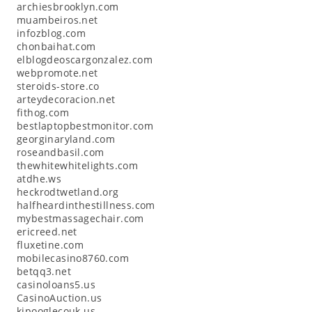
archiesbrooklyn.com
muambeiros.net
infozblog.com
chonbaihat.com
elblogdeoscargonzalez.com
webpromote.net
steroids-store.co
arteydecoracion.net
fithog.com
bestlaptopbestmonitor.com
georginaryland.com
roseandbasil.com
thewhitewhitelights.com
atdhe.ws
heckrodtwetland.org
halfheardinthestillness.com
mybestmassagechair.com
ericreed.net
fluxetine.com
mobilecasino8760.com
betqq3.net
casinoloans5.us
CasinoAuction.us
kipooglecouk.us