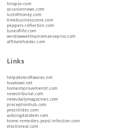
hnopse.com
occasionnews.com
lustofmoney.com
timebusinesszone.com
peppers-reflection.com
tuneoflife.com
windowwellmaintenancepros.com
affiliateholder.com
Links
helpdesksoftwares.net
lovabowl.net
homeimprovementit.com
newstribunal.com
newsdailymagazines.com
preceptionhub.com
yeezislides.com
aobongdatotem.com
home-remedies-yeast-infection.com
electroreal.com