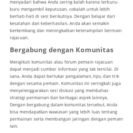
menyadari bahwa Anda sering kalah karena terburu-
buru mengambil keputusan, cobalah untuk lebih
berhati-hati di sesi berikutnya. Dengan belajar dari
kesalahan dan keberhasilan, Anda akan semakin
berkembang dan meningkatkan keterampilan bermain
rajacuan.
Bergabung dengan Komunitas
Mengikuti komunitas atau forum pemain rajacuan
dapat menjadi sumber informasi yang tak ternilai. Di
sana, Anda dapat bertukar pengalaman, tips, dan trik
dengan sesama pemain. Komunitas ini seringkali juga
menyelenggarakan sesi diskusi yang membahas
strategi permainan dan berbagai aspek lainnya.
Dengan bergabung dalam komunitas tersebut, Anda
bisa mendapatkan wawasan yang lebih luas tentang
permainan serta membangun jaringan dengan pemain
lain.