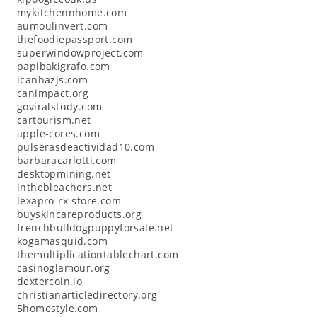
mykitchennhome.com
aumoulinvert.com
thefoodiepassport.com
superwindowproject.com
papibakigrafo.com
icanhazjs.com
canimpact.org
goviralstudy.com
cartourism.net
apple-cores.com
pulserasdeactividad10.com
barbaracarlotti.com
desktopmining.net
inthebleachers.net
lexapro-rx-store.com
buyskincareproducts.org
frenchbulldogpuppyforsale.net
kogamasquid.com
themultiplicationtablechart.com
casinoglamour.org
dextercoin.io
christianarticledirectory.org
5homestyle.com