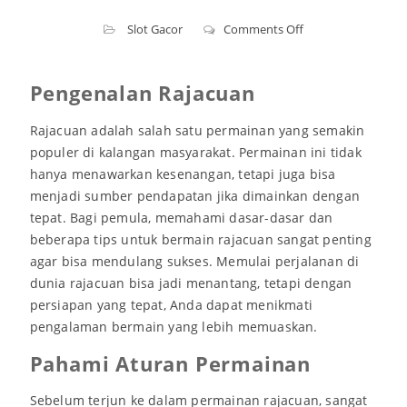
on
Slot Gacor
Comments Off
Tips
Sukses
Bermain
Pengenalan Rajacuan
Rajacuan
untuk
Rajacuan adalah salah satu permainan yang semakin
Pemula
populer di kalangan masyarakat. Permainan ini tidak
hanya menawarkan kesenangan, tetapi juga bisa
menjadi sumber pendapatan jika dimainkan dengan
tepat. Bagi pemula, memahami dasar-dasar dan
beberapa tips untuk bermain rajacuan sangat penting
agar bisa mendulang sukses. Memulai perjalanan di
dunia rajacuan bisa jadi menantang, tetapi dengan
persiapan yang tepat, Anda dapat menikmati
pengalaman bermain yang lebih memuaskan.
Pahami Aturan Permainan
Sebelum terjun ke dalam permainan rajacuan, sangat