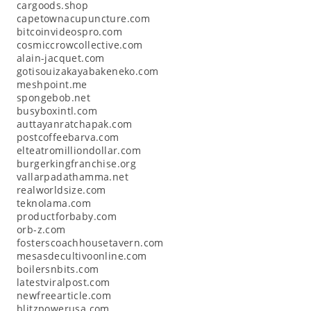
cargoods.shop
capetownacupuncture.com
bitcoinvideospro.com
cosmiccrowcollective.com
alain-jacquet.com
gotisouizakayabakeneko.com
meshpoint.me
spongebob.net
busyboxintl.com
auttayanratchapak.com
postcoffeebarva.com
elteatromilliondollar.com
burgerkingfranchise.org
vallarpadathamma.net
realworldsize.com
teknolama.com
productforbaby.com
orb-z.com
fosterscoachhousetavern.com
mesasdecultivoonline.com
boilersnbits.com
latestviralpost.com
newfreearticle.com
blitzpowerusa.com