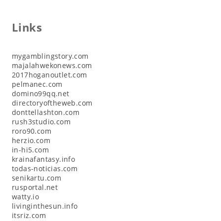
Links
mygamblingstory.com
majalahwekonews.com
2017hoganoutlet.com
pelmanec.com
domino99qq.net
directoryoftheweb.com
donttellashton.com
rush3studio.com
roro90.com
herzio.com
in-hi5.com
krainafantasy.info
todas-noticias.com
senikartu.com
rusportal.net
watty.io
livinginthesun.info
itsriz.com