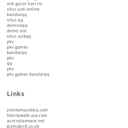
slot gacor hari ini
situs judi online
bandarqq
situs qq
dominoqq
demo slot
situs asikqq
pkv
pkv games
bandarqq
pkv
qq
pkv
pkv games bandarqq
Links
jimsfamousbbq.com
libertywalk-usa.com
australiamovie.net
gizmobird.co.uk