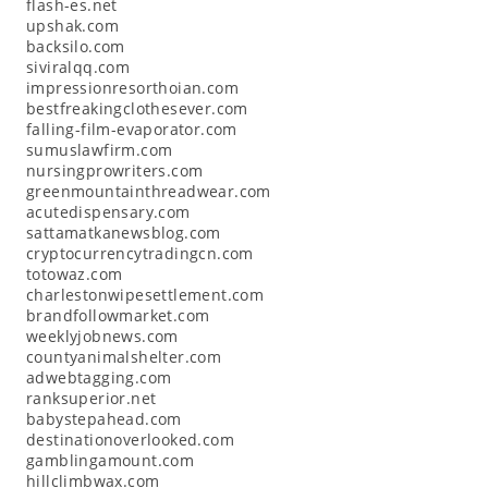
flash-es.net
upshak.com
backsilo.com
siviralqq.com
impressionresorthoian.com
bestfreakingclothesever.com
falling-film-evaporator.com
sumuslawfirm.com
nursingprowriters.com
greenmountainthreadwear.com
acutedispensary.com
sattamatkanewsblog.com
cryptocurrencytradingcn.com
totowaz.com
charlestonwipesettlement.com
brandfollowmarket.com
weeklyjobnews.com
countyanimalshelter.com
adwebtagging.com
ranksuperior.net
babystepahead.com
destinationoverlooked.com
gamblingamount.com
hillclimbwax.com