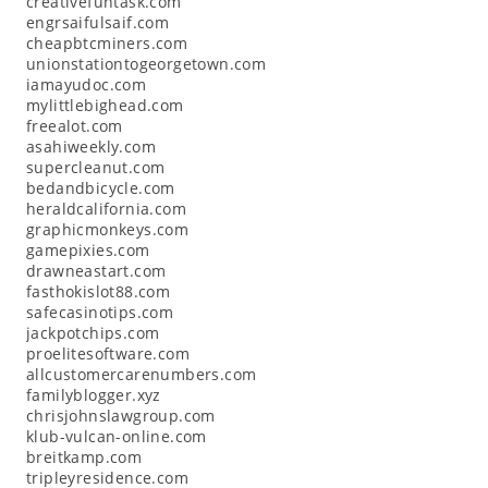
creativefuntask.com
engrsaifulsaif.com
cheapbtcminers.com
unionstationtogeorgetown.com
iamayudoc.com
mylittlebighead.com
freealot.com
asahiweekly.com
supercleanut.com
bedandbicycle.com
heraldcalifornia.com
graphicmonkeys.com
gamepixies.com
drawneastart.com
fasthokislot88.com
safecasinotips.com
jackpotchips.com
proelitesoftware.com
allcustomercarenumbers.com
familyblogger.xyz
chrisjohnslawgroup.com
klub-vulcan-online.com
breitkamp.com
tripleyresidence.com