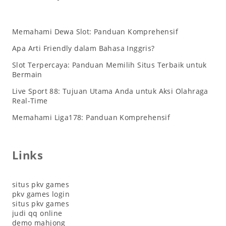
Memahami Dewa Slot: Panduan Komprehensif
Apa Arti Friendly dalam Bahasa Inggris?
Slot Terpercaya: Panduan Memilih Situs Terbaik untuk
Bermain
Live Sport 88: Tujuan Utama Anda untuk Aksi Olahraga
Real-Time
Memahami Liga178: Panduan Komprehensif
Links
situs pkv games
pkv games login
situs pkv games
judi qq online
demo mahjong