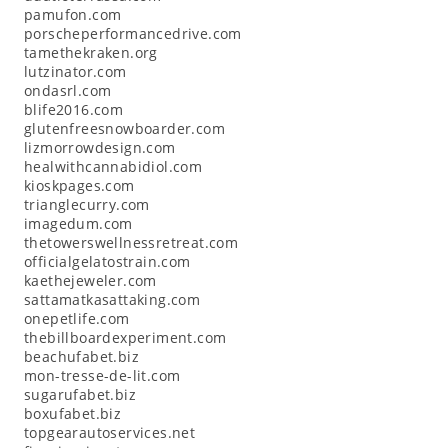
pamufon.com
porscheperformancedrive.com
tamethekraken.org
lutzinator.com
ondasrl.com
blife2016.com
glutenfreesnowboarder.com
lizmorrowdesign.com
healwithcannabidiol.com
kioskpages.com
trianglecurry.com
imagedum.com
thetowerswellnessretreat.com
officialgelatostrain.com
kaethejeweler.com
sattamatkasattaking.com
onepetlife.com
thebillboardexperiment.com
beachufabet.biz
mon-tresse-de-lit.com
sugarufabet.biz
boxufabet.biz
topgearautoservices.net