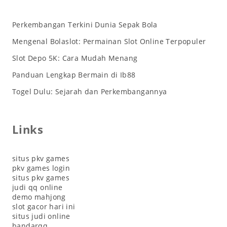
Perkembangan Terkini Dunia Sepak Bola
Mengenal Bolaslot: Permainan Slot Online Terpopuler
Slot Depo 5K: Cara Mudah Menang
Panduan Lengkap Bermain di Ib88
Togel Dulu: Sejarah dan Perkembangannya
Links
situs pkv games
pkv games login
situs pkv games
judi qq online
demo mahjong
slot gacor hari ini
situs judi online
bandarqq