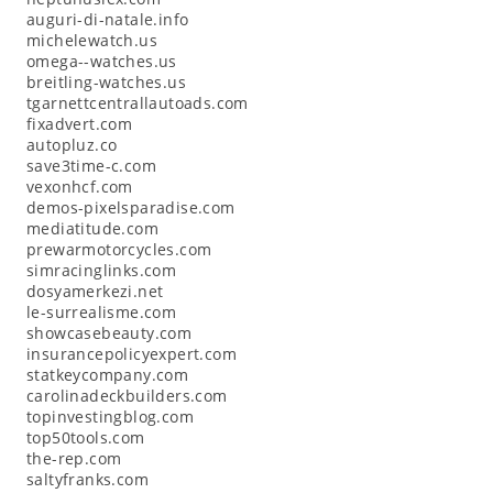
auguri-di-natale.info
michelewatch.us
omega--watches.us
breitling-watches.us
tgarnettcentrallautoads.com
fixadvert.com
autopluz.co
save3time-c.com
vexonhcf.com
demos-pixelsparadise.com
mediatitude.com
prewarmotorcycles.com
simracinglinks.com
dosyamerkezi.net
le-surrealisme.com
showcasebeauty.com
insurancepolicyexpert.com
statkeycompany.com
carolinadeckbuilders.com
topinvestingblog.com
top50tools.com
the-rep.com
saltyfranks.com