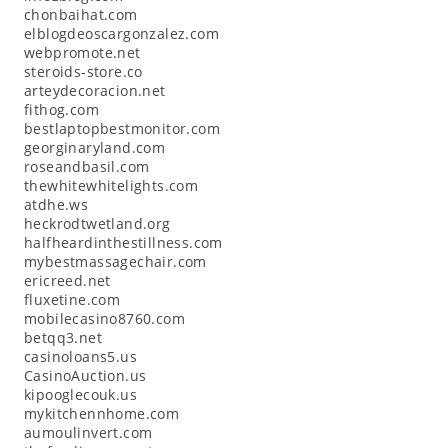
chonbaihat.com
elblogdeoscargonzalez.com
webpromote.net
steroids-store.co
arteydecoracion.net
fithog.com
bestlaptopbestmonitor.com
georginaryland.com
roseandbasil.com
thewhitewhitelights.com
atdhe.ws
heckrodtwetland.org
halfheardinthestillness.com
mybestmassagechair.com
ericreed.net
fluxetine.com
mobilecasino8760.com
betqq3.net
casinoloans5.us
CasinoAuction.us
kipooglecouk.us
mykitchennhome.com
aumoulinvert.com