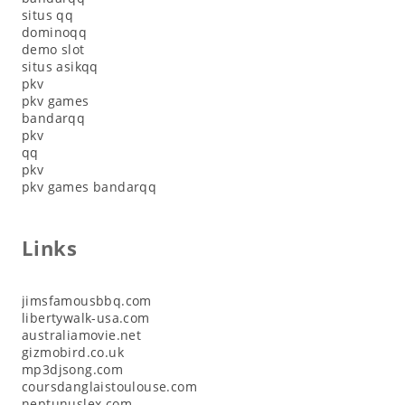
situs qq
dominoqq
demo slot
situs asikqq
pkv
pkv games
bandarqq
pkv
qq
pkv
pkv games bandarqq
Links
jimsfamousbbq.com
libertywalk-usa.com
australiamovie.net
gizmobird.co.uk
mp3djsong.com
coursdanglaistoulouse.com
neptunuslex.com