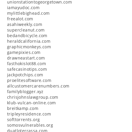
unionstationtogeorgetown.com
iamayudoc.com
mylittlebighead.com
freealot.com
asahiweekly.com
supercleanut.com
bedandbicycle.com
heraldcalifornia.com
graphicmonkeys.com
gamepixies.com
drawneastart.com
fasthokislot88.com
safecasinotips.com
jackpotchips.com
proelitesoftware.com
allcustomercarenumbers.com
familyblogger.xyz
chrisjohnslawgroup.com
klub-vulcan-online.com
breitkamp.com
tripleyresidence.com
softtorrents.org
somosvulnerables.org
duatloterrassa.com