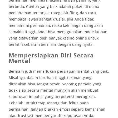
permainan memiliki mekanisme dan peluang yang
berbeda. Contoh yang baik adalah poker, di mana
pemahaman tentang strategi, bluffing, dan cara
membaca lawan sangat krusial. Jika Anda tidak
memahami permainan, risiko kehilangan uang akan
semakin tinggi. Anda bisa menggunakan mode latihan
yang ditawarkan oleh banyak kasino online untuk
berlatih sebelum bermain dengan uang nyata.
Mempersiapkan Diri Secara
Mental
Bermain judi memerlukan persiapan mental yang baik.
Misalnya, dalam taruhan tinggi, tekanan yang
dirasakan bisa sangat besar. Seorang pemain yang
tidak siap secara mental mungkin akan membuat
keputusan impulsif yang berpotensi merugikan.
Cobalah untuk tetap tenang dan fokus pada
permainan. Jangan biarkan emosi seperti kemarahan
atau frustrasi mempengaruhi keputusan Anda.