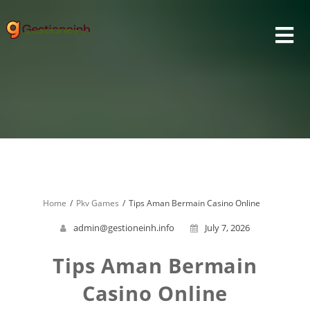
Skip
to
content
Home
Pkv Games
Tips Aman Bermain Casino Online
admin@gestioneinh.info
July 7, 2026
Tips Aman Bermain
Casino Online