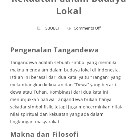
Lokal
on
SBOBET
Comments Off
Tangandewa:
Simbol
Kekuatan
Pengenalan Tangandewa
dalam
Budaya
Tangandewa adalah sebuah simbol yang memiliki
Lokal
makna mendalam dalam budaya lokal di Indonesia.
Istilah ini berasal dari dua kata, yaitu “Tangan” yang
melambangkan kekuatan dan “Dewa” yang berarti
dewa atau Tuhan. Kombinasi dari dua kata ini
menunjukkan bahwa Tangandewa bukan hanya
sekadar simbol fisik, tetapi juga mencerminkan nilai-
nilai spiritual dan kekuatan yang ada dalam
lingkungan masyarakat.
Makna dan Filosofi