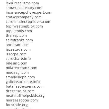
le-surrealisme.com
showcasebeauty.com
insurancepolicyexpert.com
statkeycompany.com
carolinadeckbuilders.com
topinvestingblog.com
top50tools.com
the-rep.com
saltyfranks.com
annerani.com
jazzatude.com
0022pa.com
zeroshare.info
bilesinc.com
milaretreatnz.com
modaagi.com
smallvilleph.com
galiciasuroeste.info
batallasdeguerra.com
dregstudios.com
neatstuffhelpskids.org
moraessoccer.com
forochile.org