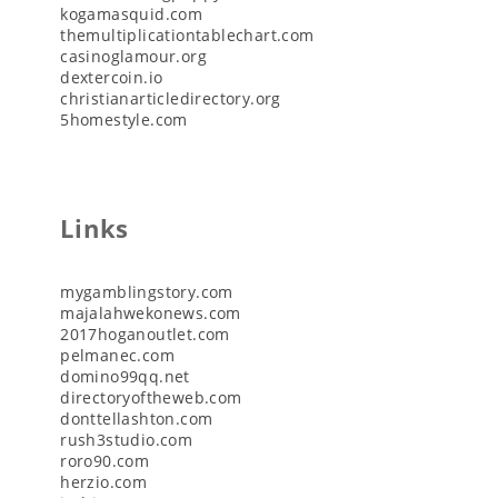
kogamasquid.com
themultiplicationtablechart.com
casinoglamour.org
dextercoin.io
christianarticledirectory.org
5homestyle.com
Links
mygamblingstory.com
majalahwekonews.com
2017hoganoutlet.com
pelmanec.com
domino99qq.net
directoryoftheweb.com
donttellashton.com
rush3studio.com
roro90.com
herzio.com