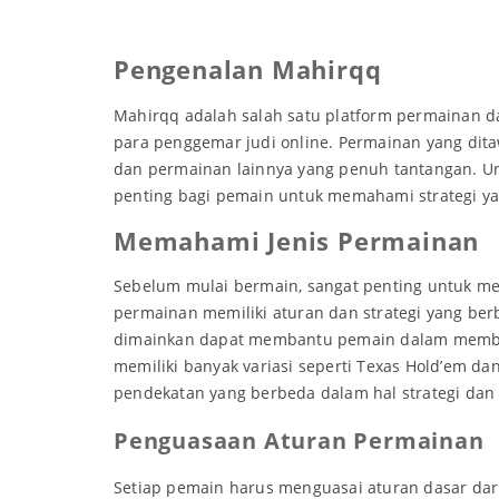
Pengenalan Mahirqq
Mahirqq adalah salah satu platform permainan da
para penggemar judi online. Permainan yang dit
dan permainan lainnya yang penuh tantangan. 
penting bagi pemain untuk memahami strategi ya
Memahami Jenis Permainan
Sebelum mulai bermain, sangat penting untuk me
permainan memiliki aturan dan strategi yang ber
dimainkan dapat membantu pemain dalam membua
memiliki banyak variasi seperti Texas Hold’em 
pendekatan yang berbeda dalam hal strategi dan
Penguasaan Aturan Permainan
Setiap pemain harus menguasai aturan dasar dari 