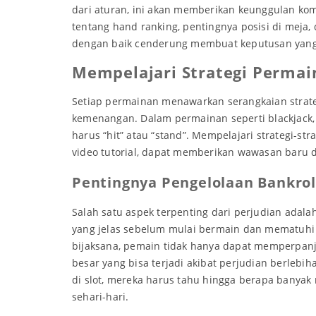
dari aturan, ini akan memberikan keunggulan kom
tentang hand ranking, pentingnya posisi di meja
dengan baik cenderung membuat keputusan yang le
Mempelajari Strategi Permai
Setiap permainan menawarkan serangkaian strat
kemenangan. Dalam permainan seperti blackjack, 
harus “hit” atau “stand”. Mempelajari strategi-str
video tutorial, dapat memberikan wawasan baru 
Pentingnya Pengelolaan Bankrol
Salah satu aspek terpenting dari perjudian adal
yang jelas sebelum mulai bermain dan mematuhi 
bijaksana, pemain tidak hanya dapat memperpanj
besar yang bisa terjadi akibat perjudian berleb
di slot, mereka harus tahu hingga berapa banya
sehari-hari.