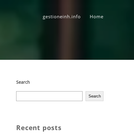
gestioneinh.info
Home
Search
Search
Recent posts