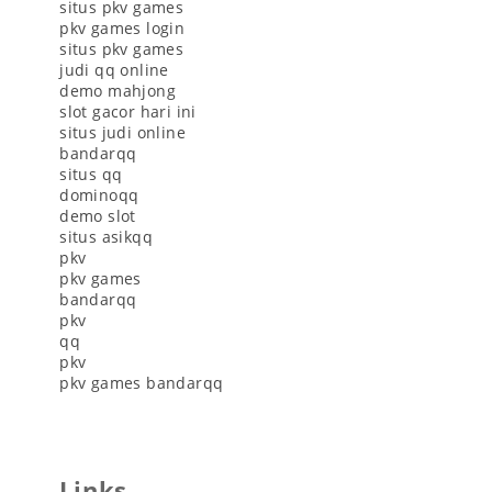
situs pkv games
pkv games login
situs pkv games
judi qq online
demo mahjong
slot gacor hari ini
situs judi online
bandarqq
situs qq
dominoqq
demo slot
situs asikqq
pkv
pkv games
bandarqq
pkv
qq
pkv
pkv games bandarqq
Links