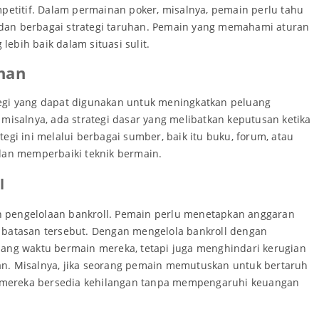
petitif. Dalam permainan poker, misalnya, pemain perlu tahu
, dan berbagai strategi taruhan. Pemain yang memahami aturan
bih baik dalam situasi sulit.
nan
egi yang dapat digunakan untuk meningkatkan peluang
misalnya, ada strategi dasar yang melibatkan keputusan ketika
ategi ini melalui berbagai sumber, baik itu buku, forum, atau
dan memperbaiki teknik bermain.
l
ah pengelolaan bankroll. Pemain perlu menetapkan anggaran
batasan tersebut. Dengan mengelola bankroll dengan
ang waktu bermain mereka, tetapi juga menghindari kerugian
ihan. Misalnya, jika seorang pemain memutuskan untuk bertaruh
k mereka bersedia kehilangan tanpa mempengaruhi keuangan