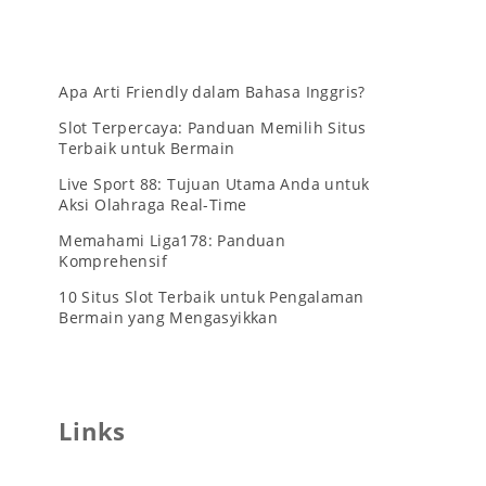
Apa Arti Friendly dalam Bahasa Inggris?
Slot Terpercaya: Panduan Memilih Situs
Terbaik untuk Bermain
Live Sport 88: Tujuan Utama Anda untuk
Aksi Olahraga Real-Time
Memahami Liga178: Panduan
Komprehensif
10 Situs Slot Terbaik untuk Pengalaman
Bermain yang Mengasyikkan
Links