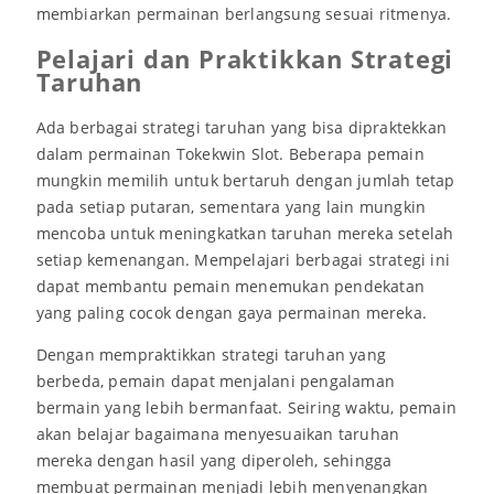
membiarkan permainan berlangsung sesuai ritmenya.
Pelajari dan Praktikkan Strategi
Taruhan
Ada berbagai strategi taruhan yang bisa dipraktekkan
dalam permainan Tokekwin Slot. Beberapa pemain
mungkin memilih untuk bertaruh dengan jumlah tetap
pada setiap putaran, sementara yang lain mungkin
mencoba untuk meningkatkan taruhan mereka setelah
setiap kemenangan. Mempelajari berbagai strategi ini
dapat membantu pemain menemukan pendekatan
yang paling cocok dengan gaya permainan mereka.
Dengan mempraktikkan strategi taruhan yang
berbeda, pemain dapat menjalani pengalaman
bermain yang lebih bermanfaat. Seiring waktu, pemain
akan belajar bagaimana menyesuaikan taruhan
mereka dengan hasil yang diperoleh, sehingga
membuat permainan menjadi lebih menyenangkan