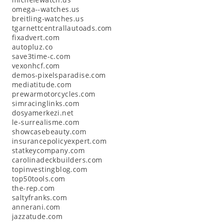
omega--watches.us
breitling-watches.us
tgarnettcentrallautoads.com
fixadvert.com
autopluz.co
save3time-c.com
vexonhcf.com
demos-pixelsparadise.com
mediatitude.com
prewarmotorcycles.com
simracinglinks.com
dosyamerkezi.net
le-surrealisme.com
showcasebeauty.com
insurancepolicyexpert.com
statkeycompany.com
carolinadeckbuilders.com
topinvestingblog.com
top50tools.com
the-rep.com
saltyfranks.com
annerani.com
jazzatude.com