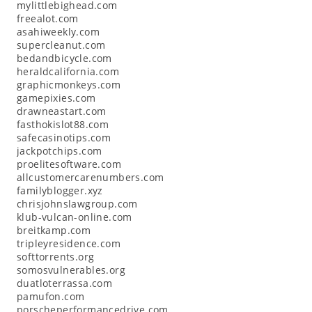
mylittlebighead.com
freealot.com
asahiweekly.com
supercleanut.com
bedandbicycle.com
heraldcalifornia.com
graphicmonkeys.com
gamepixies.com
drawneastart.com
fasthokislot88.com
safecasinotips.com
jackpotchips.com
proelitesoftware.com
allcustomercarenumbers.com
familyblogger.xyz
chrisjohnslawgroup.com
klub-vulcan-online.com
breitkamp.com
tripleyresidence.com
softtorrents.org
somosvulnerables.org
duatloterrassa.com
pamufon.com
porscheperformancedrive.com