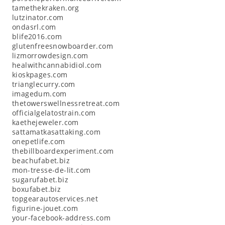
tamethekraken.org
lutzinator.com
ondasrl.com
blife2016.com
glutenfreesnowboarder.com
lizmorrowdesign.com
healwithcannabidiol.com
kioskpages.com
trianglecurry.com
imagedum.com
thetowerswellnessretreat.com
officialgelatostrain.com
kaethejeweler.com
sattamatkasattaking.com
onepetlife.com
thebillboardexperiment.com
beachufabet.biz
mon-tresse-de-lit.com
sugarufabet.biz
boxufabet.biz
topgearautoservices.net
figurine-jouet.com
your-facebook-address.com