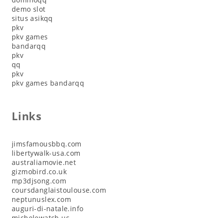
demo slot
situs asikqq
pkv
pkv games
bandarqq
pkv
qq
pkv
pkv games bandarqq
Links
jimsfamousbbq.com
libertywalk-usa.com
australiamovie.net
gizmobird.co.uk
mp3djsong.com
coursdanglaistoulouse.com
neptunuslex.com
auguri-di-natale.info
michelewatch.us