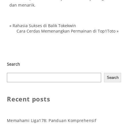
dan menarik.
«
Rahasia Sukses di Balik Tokekwin
Cara Cerdas Memenangkan Permainan di Top1Toto
»
Search
Search
Recent posts
Memahami Liga178: Panduan Komprehensif