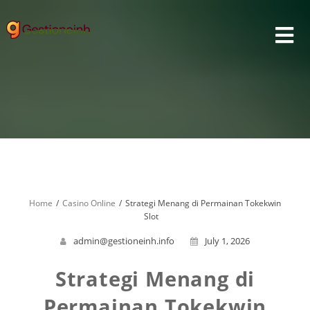
Skip
to
content
Home
Casino Online
Strategi Menang di Permainan Tokekwin
Slot
admin@gestioneinh.info
July 1, 2026
Strategi Menang di
Permainan Tokekwin