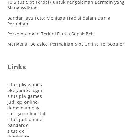
10 Situs Slot Terbaik untuk Pengalaman Bermain yang
Mengasyikkan
Bandar Jaya Toto: Menjaga Tradisi dalam Dunia
Perjudian
Perkembangan Terkini Dunia Sepak Bola
Mengenal Bolaslot: Permainan Slot Online Terpopuler
Links
situs pkv games
pkv games login
situs pkv games
judi qq online
demo mahjong
slot gacor hari ini
situs judi online
bandarqq
situs qq
dominoqq