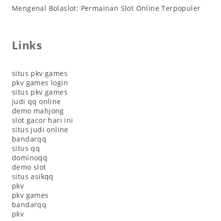
Mengenal Bolaslot: Permainan Slot Online Terpopuler
Links
situs pkv games
pkv games login
situs pkv games
judi qq online
demo mahjong
slot gacor hari ini
situs judi online
bandarqq
situs qq
dominoqq
demo slot
situs asikqq
pkv
pkv games
bandarqq
pkv