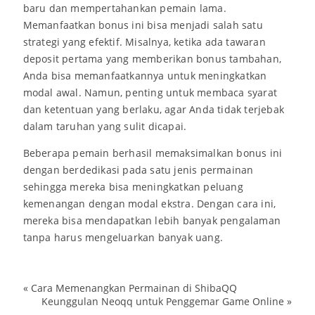
baru dan mempertahankan pemain lama.
Memanfaatkan bonus ini bisa menjadi salah satu
strategi yang efektif. Misalnya, ketika ada tawaran
deposit pertama yang memberikan bonus tambahan,
Anda bisa memanfaatkannya untuk meningkatkan
modal awal. Namun, penting untuk membaca syarat
dan ketentuan yang berlaku, agar Anda tidak terjebak
dalam taruhan yang sulit dicapai.
Beberapa pemain berhasil memaksimalkan bonus ini
dengan berdedikasi pada satu jenis permainan
sehingga mereka bisa meningkatkan peluang
kemenangan dengan modal ekstra. Dengan cara ini,
mereka bisa mendapatkan lebih banyak pengalaman
tanpa harus mengeluarkan banyak uang.
«
Cara Memenangkan Permainan di ShibaQQ
Keunggulan Neoqq untuk Penggemar Game Online
»