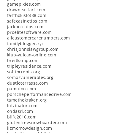
gamepixies.com
drawneastart.com
fasthokislot88.com
safecasinotips.com
jackpotchips.com
proelitesoftware.com
allcustomercarenumbers.com
familyblogger.xyz
chrisjohnslawgroup.com
klub-vulcan-online.com
breitkamp.com
tripleyresidence.com
softtorrents.org
somosvulnerables.org
duatloterrassa.com
pamufon.com
porscheperformancedrive.com
tamethekraken.org
lutzinator.com
ondasrl.com
blife2016.com
glutenfreesnowboarder.com
lizmorrowdesign.com