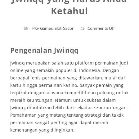
Ketahui
on
Pkv Games
,
Slot Gacor
Comments Off
Strategi
Menang
di
Pengenalan Jwinqq
Jwinqq
yang
Jwinqq merupakan salah satu platform permainan judi
Harus
online yang semakin populer di Indonesia. Dengan
Anda
berbagai jenis permainan yang ditawarkan, mulai dari
Ketahui
kartu hingga permainan kasino, banyak pemain yang
terpikat dengan suasana kompetitif dan peluang untuk
meraih keuntungan. Namun, untuk sukses dalam
Jwinqq, dibutuhkan lebih dari sekadar keberuntungan.
Pemahaman yang matang tentang strategi dan taktik
permainan sangat penting agar dapat meraih
kemenangan yang diinginkan.