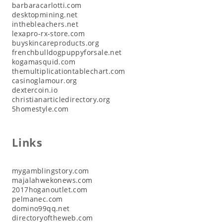
barbaracarlotti.com
desktopmining.net
inthebleachers.net
lexapro-rx-store.com
buyskincareproducts.org
frenchbulldogpuppyforsale.net
kogamasquid.com
themultiplicationtablechart.com
casinoglamour.org
dextercoin.io
christianarticledirectory.org
5homestyle.com
Links
mygamblingstory.com
majalahwekonews.com
2017hoganoutlet.com
pelmanec.com
domino99qq.net
directoryoftheweb.com