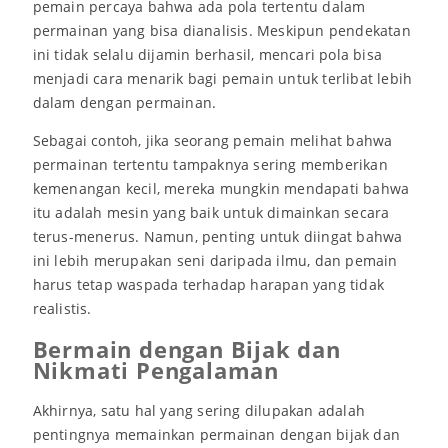
pemain percaya bahwa ada pola tertentu dalam
permainan yang bisa dianalisis. Meskipun pendekatan
ini tidak selalu dijamin berhasil, mencari pola bisa
menjadi cara menarik bagi pemain untuk terlibat lebih
dalam dengan permainan.
Sebagai contoh, jika seorang pemain melihat bahwa
permainan tertentu tampaknya sering memberikan
kemenangan kecil, mereka mungkin mendapati bahwa
itu adalah mesin yang baik untuk dimainkan secara
terus-menerus. Namun, penting untuk diingat bahwa
ini lebih merupakan seni daripada ilmu, dan pemain
harus tetap waspada terhadap harapan yang tidak
realistis.
Bermain dengan Bijak dan
Nikmati Pengalaman
Akhirnya, satu hal yang sering dilupakan adalah
pentingnya memainkan permainan dengan bijak dan