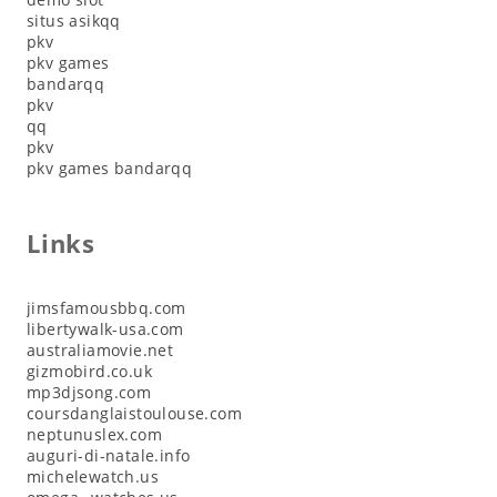
situs asikqq
pkv
pkv games
bandarqq
pkv
qq
pkv
pkv games bandarqq
Links
jimsfamousbbq.com
libertywalk-usa.com
australiamovie.net
gizmobird.co.uk
mp3djsong.com
coursdanglaistoulouse.com
neptunuslex.com
auguri-di-natale.info
michelewatch.us