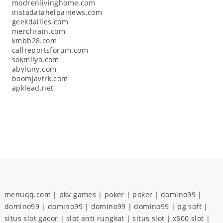
modrenlivinghome.com
instadatahelpainews.com
geekdailies.com
merchrain.com
kmbb28.com
callreportsforum.com
sokmilya.com
abyluny.com
boomjavtrk.com
apklead.net
menuqq.com
|
pkv games
|
poker
|
poker
|
domino99
|
domino99
|
domino99
|
domino99
|
domino99
|
pg soft
|
situs slot gacor
|
slot anti rungkat
|
situs slot
|
x500 slot
|