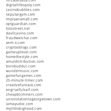
hirzadesalta.com
digitallifeopoly.com
casinobubbles.com
seputargym.com
impiyanamall.com
optguardian.com
totostreet.net
davilcasino.com
fraudwatchai.com
aem-x.com
cryptooblogs.com
gameuplevel.com
homethestyle.com
amuldistribution.com
borobuddur.com
wundermusic.com
gamefungames.com
25-minute-timer.com
creativefuntask.com
engrsaifulsaif.com
cheapbtcminers.com
unionstationtogeorgetown.com
iamayudoc.com
mylittlebighead.com