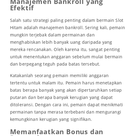
Manajemen Bankroll yang
Efektif
Salah satu strategi paling penting dalam bermain Slot
Hitam adalah manajemen bankroll. Sering kali, pemain
mungkin terjebak dalam permainan dan
menghabiskan lebih banyak uang daripada yang
mereka rencanakan. Oleh karena itu, sangat penting
untuk menentukan anggaran sebelum mulai bermain
dan berpegang teguh pada batas tersebut.
Katakanlah seorang pemain memiliki anggaran
tertentu untuk malam itu. Pemain harus menetapkan
batas berapa banyak yang akan dipertaruhkan setiap
putaran dan berapa banyak kerugian yang dapat
ditoleransi. Dengan cara ini, pemain dapat menikmati
permainan tanpa merasa terbebani dan mengurangi
kemungkinan kerugian yang signifikan.
Memanfaatkan Bonus dan