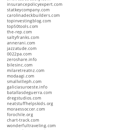
insurancepolicyexpert.com
statkeycompany.com
carolinadeckbuilders.com
topinvestingblog.com
top50tools.com
the-rep.com
saltyfranks.com
annerani.com
jazzatude.com
0022pa.com
zeroshare.info
bilesinc.com
milaretreatnz.com
modaagi.com
smallvilleph.com
galiciasuroeste.info
batallasdeguerra.com
dregstudios.com
neatstuffhelpskids.org
moraessoccer.com
forochile.org
chart-track.com
wonderfultraveling.com