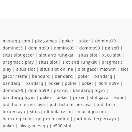
menuqq.com
|
pkv games
|
poker
|
poker
|
domino99
|
domino99
|
domino99
|
domino99
|
domino99
|
pg soft
|
situs slot gacor
|
slot anti rungkat
|
situs slot
|
x500 slot
|
pragmatic play
|
situs slot
|
slot anti rungkat
|
pragmatic
play
|
situs slot
|
situs slot online
|
slot gacor maxwin
|
slot
gacor resmi
|
bandarq
|
bandarq
|
poker
|
bandarq
|
bandarq
|
bandarq
|
poker
|
poker
|
poker
|
domino99
|
domino99
|
domino99
|
pkv qq
|
bandarqq login
|
bandarqq login
|
poker
|
poker
|
poker
|
slot gacor resmi
|
judi bola terpercaya
|
judi bola terpercaya
|
judi bola
terpercaya
|
situs judi bola resmi
|
murniqq.com
|
hematqq.com
|
qq poker online
|
judi bola terpercaya
|
poker
|
pkv games qq
|
x500 slot