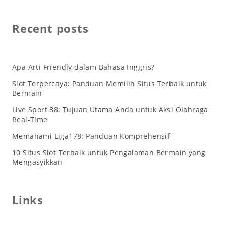
Recent posts
Apa Arti Friendly dalam Bahasa Inggris?
Slot Terpercaya: Panduan Memilih Situs Terbaik untuk
Bermain
Live Sport 88: Tujuan Utama Anda untuk Aksi Olahraga
Real-Time
Memahami Liga178: Panduan Komprehensif
10 Situs Slot Terbaik untuk Pengalaman Bermain yang
Mengasyikkan
Links