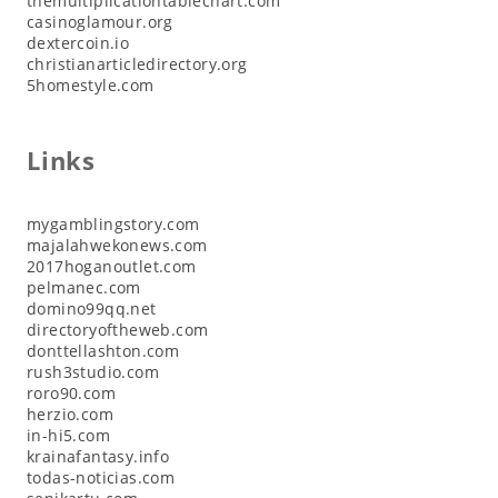
themultiplicationtablechart.com
casinoglamour.org
dextercoin.io
christianarticledirectory.org
5homestyle.com
Links
mygamblingstory.com
majalahwekonews.com
2017hoganoutlet.com
pelmanec.com
domino99qq.net
directoryoftheweb.com
donttellashton.com
rush3studio.com
roro90.com
herzio.com
in-hi5.com
krainafantasy.info
todas-noticias.com