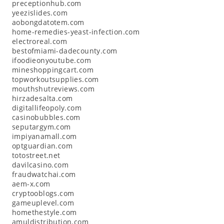
preceptionhub.com
yeezislides.com
aobongdatotem.com
home-remedies-yeast-infection.com
electroreal.com
bestofmiami-dadecounty.com
ifoodieonyoutube.com
mineshoppingcart.com
topworkoutsupplies.com
mouthshutreviews.com
hirzadesalta.com
digitallifeopoly.com
casinobubbles.com
seputargym.com
impiyanamall.com
optguardian.com
totostreet.net
davilcasino.com
fraudwatchai.com
aem-x.com
cryptooblogs.com
gameuplevel.com
homethestyle.com
amuldistribution.com