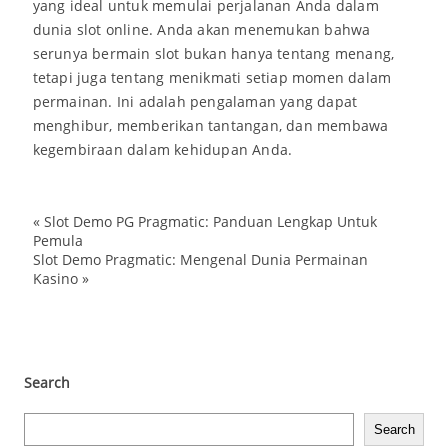
yang ideal untuk memulai perjalanan Anda dalam
dunia slot online. Anda akan menemukan bahwa
serunya bermain slot bukan hanya tentang menang,
tetapi juga tentang menikmati setiap momen dalam
permainan. Ini adalah pengalaman yang dapat
menghibur, memberikan tantangan, dan membawa
kegembiraan dalam kehidupan Anda.
«
Slot Demo PG Pragmatic: Panduan Lengkap Untuk
Pemula
Slot Demo Pragmatic: Mengenal Dunia Permainan
Kasino
»
Search
Search