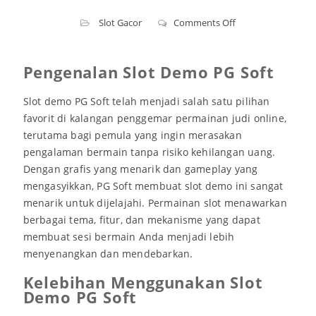
on
Slot Gacor
Comments Off
slot
demo
pg
Pengenalan Slot Demo PG Soft
soft
terbaik
Slot demo PG Soft telah menjadi salah satu pilihan
untuk
favorit di kalangan penggemar permainan judi online,
pemula
terutama bagi pemula yang ingin merasakan
pengalaman bermain tanpa risiko kehilangan uang.
Dengan grafis yang menarik dan gameplay yang
mengasyikkan, PG Soft membuat slot demo ini sangat
menarik untuk dijelajahi. Permainan slot menawarkan
berbagai tema, fitur, dan mekanisme yang dapat
membuat sesi bermain Anda menjadi lebih
menyenangkan dan mendebarkan.
Kelebihan Menggunakan Slot
Demo PG Soft