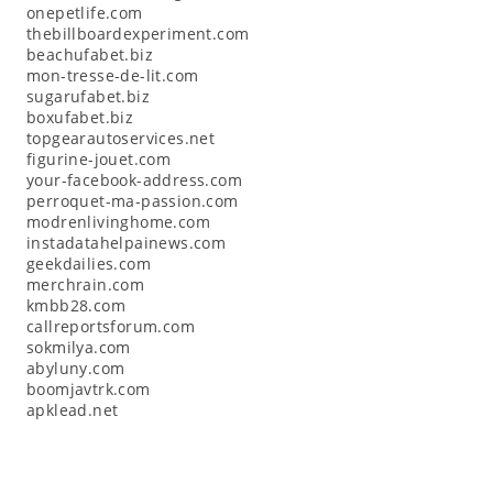
onepetlife.com
thebillboardexperiment.com
beachufabet.biz
mon-tresse-de-lit.com
sugarufabet.biz
boxufabet.biz
topgearautoservices.net
figurine-jouet.com
your-facebook-address.com
perroquet-ma-passion.com
modrenlivinghome.com
instadatahelpainews.com
geekdailies.com
merchrain.com
kmbb28.com
callreportsforum.com
sokmilya.com
abyluny.com
boomjavtrk.com
apklead.net