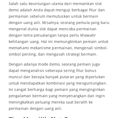
Salah satu keuntungan utama dari memainkan slot
demo adalah Anda dapat menguji berbagai fitur dan
permainan sebelum memutuskan untuk bermain
dengan uang asli. Misalnya, seorang pemula yang baru
mengenal dunia slot dapat mencoba permainan
dengan tema petualangan tanpa perlu khawatir
kehilangan uang. Hal ini memungkinkan pemain untuk
memahami mekanisme permainan, mengenali simbol-
simbol penting, dan mengasah strategi bermain.
Dengan adanya mode demo, seorang pemain juga
dapat menganalisis seberapa sering fitur bonus
muncul dan berapa banyak putaran yang diperlukan
untuk mendapatkan kombinasi yang menguntungkan.
Ini sangat berharga bagi pemain yang menginginkan
pengalaman bermain yang menyenangkan dan ingin
meningkatkan peluang mereka saat beralih ke
permainan dengan uang asli.