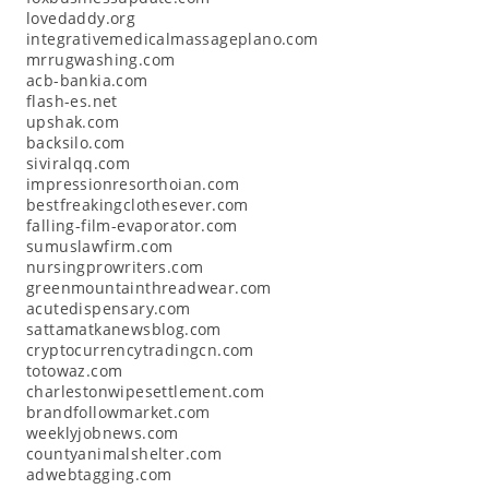
lovedaddy.org
integrativemedicalmassageplano.com
mrrugwashing.com
acb-bankia.com
flash-es.net
upshak.com
backsilo.com
siviralqq.com
impressionresorthoian.com
bestfreakingclothesever.com
falling-film-evaporator.com
sumuslawfirm.com
nursingprowriters.com
greenmountainthreadwear.com
acutedispensary.com
sattamatkanewsblog.com
cryptocurrencytradingcn.com
totowaz.com
charlestonwipesettlement.com
brandfollowmarket.com
weeklyjobnews.com
countyanimalshelter.com
adwebtagging.com