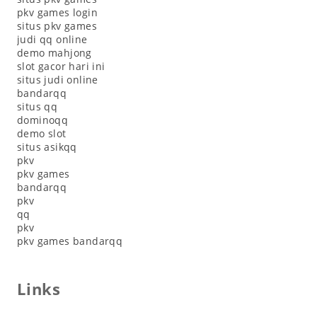
pkv games login
situs pkv games
judi qq online
demo mahjong
slot gacor hari ini
situs judi online
bandarqq
situs qq
dominoqq
demo slot
situs asikqq
pkv
pkv games
bandarqq
pkv
qq
pkv
pkv games bandarqq
Links