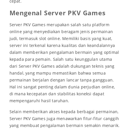
cepat.
Mengenal Server PKV Games
Server PKV Games merupakan salah satu platform
online yang menyediakan beragam jenis permainan
judi, termasuk slot online. Memiliki basis yang kuat,
server ini terkenal karena kualitas dan keandalannya
dalam memberikan pengalaman bermain yang optimal
kepada para pemain. Salah satu keunggulan utama
dari Server PKV Games adalah dukungan teknis yang
handal, yang mampu memastikan bahwa semua
permainan berjalan dengan lancar tanpa gangguan.
Hal ini sangat penting dalam dunia perjudian online,
di mana kecepatan dan stabilitas koneksi dapat
mempengaruhi hasil taruhan.
Selain memberikan akses kepada berbagai permainan,
Server PKV Games juga menawarkan fitur-fitur canggih
yang membuat pengalaman bermain semakin menarik.