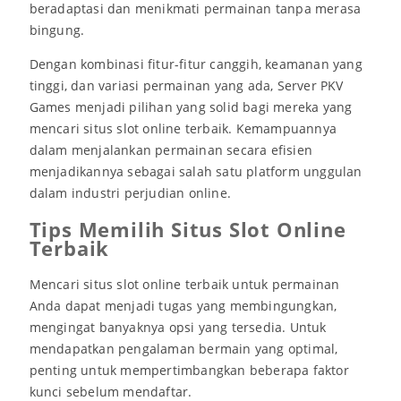
beradaptasi dan menikmati permainan tanpa merasa
bingung.
Dengan kombinasi fitur-fitur canggih, keamanan yang
tinggi, dan variasi permainan yang ada, Server PKV
Games menjadi pilihan yang solid bagi mereka yang
mencari situs slot online terbaik. Kemampuannya
dalam menjalankan permainan secara efisien
menjadikannya sebagai salah satu platform unggulan
dalam industri perjudian online.
Tips Memilih Situs Slot Online
Terbaik
Mencari situs slot online terbaik untuk permainan
Anda dapat menjadi tugas yang membingungkan,
mengingat banyaknya opsi yang tersedia. Untuk
mendapatkan pengalaman bermain yang optimal,
penting untuk mempertimbangkan beberapa faktor
kunci sebelum mendaftar.