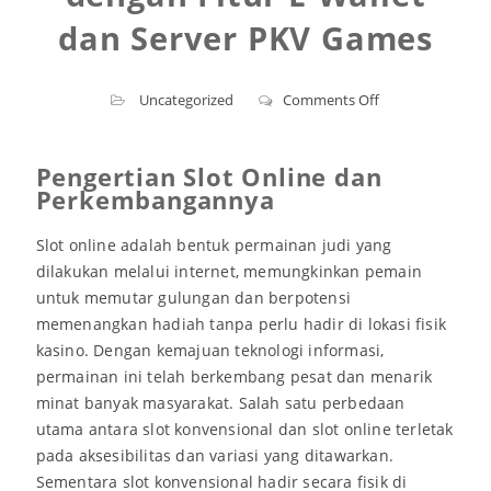
dan Server PKV Games
on
Uncategorized
Comments Off
Situs
Slot
Online
Pengertian Slot Online dan
Terbaik
Perkembangannya
dengan
Fitur
Slot online adalah bentuk permainan judi yang
E-
dilakukan melalui internet, memungkinkan pemain
Wallet
dan
untuk memutar gulungan dan berpotensi
Server
memenangkan hadiah tanpa perlu hadir di lokasi fisik
PKV
kasino. Dengan kemajuan teknologi informasi,
Games
permainan ini telah berkembang pesat dan menarik
minat banyak masyarakat. Salah satu perbedaan
utama antara slot konvensional dan slot online terletak
pada aksesibilitas dan variasi yang ditawarkan.
Sementara slot konvensional hadir secara fisik di