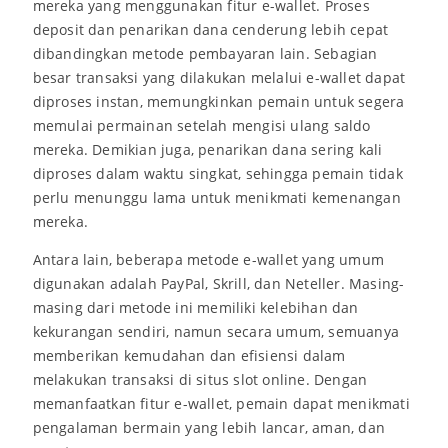
mereka yang menggunakan fitur e-wallet. Proses
deposit dan penarikan dana cenderung lebih cepat
dibandingkan metode pembayaran lain. Sebagian
besar transaksi yang dilakukan melalui e-wallet dapat
diproses instan, memungkinkan pemain untuk segera
memulai permainan setelah mengisi ulang saldo
mereka. Demikian juga, penarikan dana sering kali
diproses dalam waktu singkat, sehingga pemain tidak
perlu menunggu lama untuk menikmati kemenangan
mereka.
Antara lain, beberapa metode e-wallet yang umum
digunakan adalah PayPal, Skrill, dan Neteller. Masing-
masing dari metode ini memiliki kelebihan dan
kekurangan sendiri, namun secara umum, semuanya
memberikan kemudahan dan efisiensi dalam
melakukan transaksi di situs slot online. Dengan
memanfaatkan fitur e-wallet, pemain dapat menikmati
pengalaman bermain yang lebih lancar, aman, dan