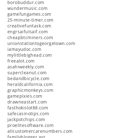
borobuddur.com
wundermusic.com
gamefungames.com
25-minute-timer.com
creativefuntask.com
engrsaifulsaif.com
cheapbtcminers.com
unionstationtogeorgetown.com
iamayudoc.com
mylittlebighead.com
freealot.com
asahiweekly.com
supercleanut.com
bedandbicycle.com
heraldcalifornia.com
graphicmonkeys.com
gamepixies.com
drawneastart.com
fasthokislot88.com
safecasinotips.com
jackpotchips.com
proelitesoftware.com
allcustomercarenumbers.com
familyblogger.xyz