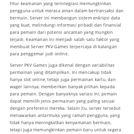
Fitur keamanan yang terintegrasi memungkinkan
pengguna untuk merasa aman dalam bertransaksi dan
bermain. Server ini membangun sistem enkripsi data
yang kuat, melindungi informasi pribadi dan finansial
para pemain dari potensi ancaman yang mungkin
terjadi. Keamanan ini menjadi salah satu faktor yang
membuat Server PKV Games terpercaya di kalangan
para penggemar judi online.
Server PKV Games juga dikenal dengan variabilitas
permainan yang ditampilkan. Ini mencakup tidak
hanya slot online, tetapi juga permainan kartu, dan
wager lainnya, memberikan banyak pilihan kepada
para pemain. Dengan banyaknya variasi ini, pemain
dapat memilih jenis permainan yang paling sesuai
dengan preferensi mereka. Selain itu, server tersebut
menawarkan antarmuka yang ramah pengguna, yang
tidak hanya meningkatkan kenyamanan bermain,
tetapi juga memungkinkan pemain baru untuk segera