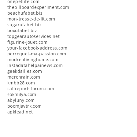
onepetlife.com
thebillboardexperiment.com
beachufabet.biz
mon-tresse-de-lit.com
sugarufabet.biz
boxufabet.biz
topgearautoservices.net
figurine-jouet.com
your-facebook-address.com
perroquet-ma-passion.com
modrenlivinghome.com
instadatahelpainews.com
geekdailies.com
merchrain.com
kmbb28.com
callreportsforum.com
sokmilya.com
abyluny.com
boomjavtrk.com
apklead.net