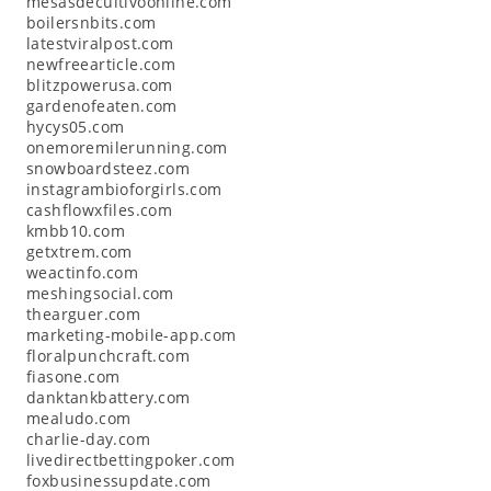
mesasdecultivoonline.com
boilersnbits.com
latestviralpost.com
newfreearticle.com
blitzpowerusa.com
gardenofeaten.com
hycys05.com
onemoremilerunning.com
snowboardsteez.com
instagrambioforgirls.com
cashflowxfiles.com
kmbb10.com
getxtrem.com
weactinfo.com
meshingsocial.com
thearguer.com
marketing-mobile-app.com
floralpunchcraft.com
fiasone.com
danktankbattery.com
mealudo.com
charlie-day.com
livedirectbettingpoker.com
foxbusinessupdate.com