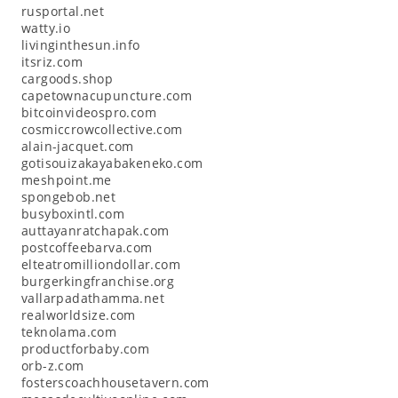
rusportal.net
watty.io
livinginthesun.info
itsriz.com
cargoods.shop
capetownacupuncture.com
bitcoinvideospro.com
cosmiccrowcollective.com
alain-jacquet.com
gotisouizakayabakeneko.com
meshpoint.me
spongebob.net
busyboxintl.com
auttayanratchapak.com
postcoffeebarva.com
elteatromilliondollar.com
burgerkingfranchise.org
vallarpadathamma.net
realworldsize.com
teknolama.com
productforbaby.com
orb-z.com
fosterscoachhousetavern.com