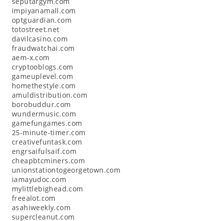
seputargym.com
impiyanamall.com
optguardian.com
totostreet.net
davilcasino.com
fraudwatchai.com
aem-x.com
cryptooblogs.com
gameuplevel.com
homethestyle.com
amuldistribution.com
borobuddur.com
wundermusic.com
gamefungames.com
25-minute-timer.com
creativefuntask.com
engrsaifulsaif.com
cheapbtcminers.com
unionstationtogeorgetown.com
iamayudoc.com
mylittlebighead.com
freealot.com
asahiweekly.com
supercleanut.com