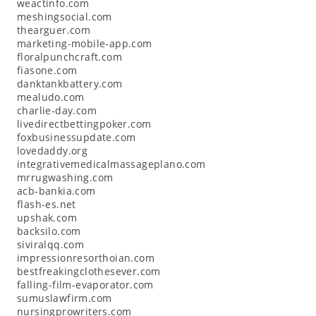
weactinfo.com
meshingsocial.com
thearguer.com
marketing-mobile-app.com
floralpunchcraft.com
fiasone.com
danktankbattery.com
mealudo.com
charlie-day.com
livedirectbettingpoker.com
foxbusinessupdate.com
lovedaddy.org
integrativemedicalmassageplano.com
mrrugwashing.com
acb-bankia.com
flash-es.net
upshak.com
backsilo.com
siviralqq.com
impressionresorthoian.com
bestfreakingclothesever.com
falling-film-evaporator.com
sumuslawfirm.com
nursingprowriters.com