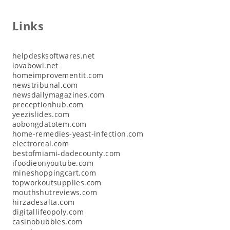
Links
helpdesksoftwares.net
lovabowl.net
homeimprovementit.com
newstribunal.com
newsdailymagazines.com
preceptionhub.com
yeezislides.com
aobongdatotem.com
home-remedies-yeast-infection.com
electroreal.com
bestofmiami-dadecounty.com
ifoodieonyoutube.com
mineshoppingcart.com
topworkoutsupplies.com
mouthshutreviews.com
hirzadesalta.com
digitallifeopoly.com
casinobubbles.com