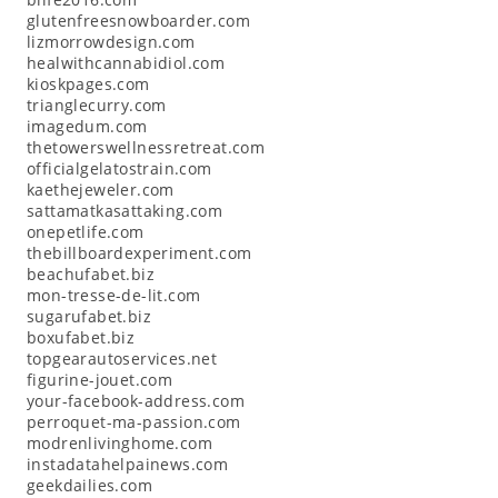
glutenfreesnowboarder.com
lizmorrowdesign.com
healwithcannabidiol.com
kioskpages.com
trianglecurry.com
imagedum.com
thetowerswellnessretreat.com
officialgelatostrain.com
kaethejeweler.com
sattamatkasattaking.com
onepetlife.com
thebillboardexperiment.com
beachufabet.biz
mon-tresse-de-lit.com
sugarufabet.biz
boxufabet.biz
topgearautoservices.net
figurine-jouet.com
your-facebook-address.com
perroquet-ma-passion.com
modrenlivinghome.com
instadatahelpainews.com
geekdailies.com