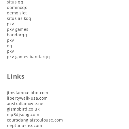
situs qq
dominoqq
demo slot
situs asikqq
pkv
pkv games
bandarqq
pkv
qq
pkv
pkv games bandarqq
Links
jimsfamousbbq.com
libertywalk-usa.com
australiamovie.net
gizmobird.co.uk
mp3djsong.com
coursdanglaistoulouse.com
neptunuslex.com