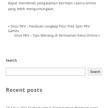
dapat menikmati pengalaman bermain casino online
yang lebih menguntungkan.
«
Situs PKV – Panduan Lengkap Fitur Free Spin PKV
Games
Situs PKV – Tips Menang di Permainan Keno Online
»
Search
Search
Recent posts
10 Situs Slot Terbaik untuk Pengalaman Bermain yang