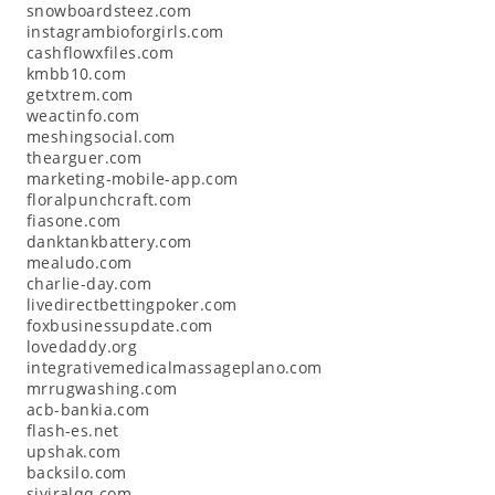
snowboardsteez.com
instagrambioforgirls.com
cashflowxfiles.com
kmbb10.com
getxtrem.com
weactinfo.com
meshingsocial.com
thearguer.com
marketing-mobile-app.com
floralpunchcraft.com
fiasone.com
danktankbattery.com
mealudo.com
charlie-day.com
livedirectbettingpoker.com
foxbusinessupdate.com
lovedaddy.org
integrativemedicalmassageplano.com
mrrugwashing.com
acb-bankia.com
flash-es.net
upshak.com
backsilo.com
siviralqq.com