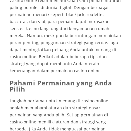
Casino online telah menjadi salah satu pilihan hiburan
paling populer di dunia digital. Dengan berbagai
permainan menarik seperti blackjack, roulette,
baccarat, dan slot, para pemain dapat merasakan
sensasi kasino langsung dari kenyamanan rumah
mereka. Namun, meskipun keberuntungan memainkan
peran penting, penggunaan strategi yang cerdas juga
dapat meningkatkan peluang Anda untuk menang di
casino online. Berikut adalah beberapa tips dan
strategi yang dapat membantu Anda meraih
kemenangan dalam permainan casino online.
Pahami Permainan yang Anda
Pilih
Langkah pertama untuk menang di casino online
adalah memahami aturan dan strategi dasar
permainan yang Anda pilih. Setiap permainan di
casino online memiliki aturan dan strategi yang
berbeda. Jika Anda tidak menguasai permainan