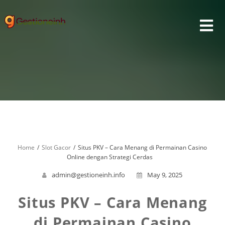
Skip
to
content
Home
Slot Gacor
Situs PKV – Cara Menang di Permainan Casino
Online dengan Strategi Cerdas
admin@gestioneinh.info
May 9, 2025
Situs PKV – Cara Menang
di Permainan Casino