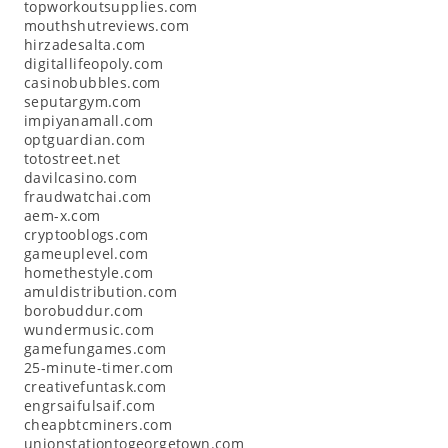
topworkoutsupplies.com
mouthshutreviews.com
hirzadesalta.com
digitallifeopoly.com
casinobubbles.com
seputargym.com
impiyanamall.com
optguardian.com
totostreet.net
davilcasino.com
fraudwatchai.com
aem-x.com
cryptooblogs.com
gameuplevel.com
homethestyle.com
amuldistribution.com
borobuddur.com
wundermusic.com
gamefungames.com
25-minute-timer.com
creativefuntask.com
engrsaifulsaif.com
cheapbtcminers.com
unionstationtogeorgetown.com