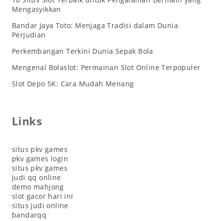
Mengasyikkan
Bandar Jaya Toto: Menjaga Tradisi dalam Dunia
Perjudian
Perkembangan Terkini Dunia Sepak Bola
Mengenal Bolaslot: Permainan Slot Online Terpopuler
Slot Depo 5K: Cara Mudah Menang
Links
situs pkv games
pkv games login
situs pkv games
judi qq online
demo mahjong
slot gacor hari ini
situs judi online
bandarqq