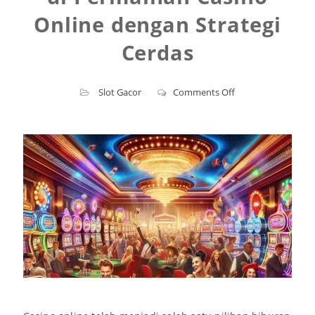
Online dengan Strategi
Cerdas
on
Slot Gacor
Comments Off
Situs
PKV
–
Cara
Menang
di
Permainan
Casino
Online
dengan
Strategi
Cerdas