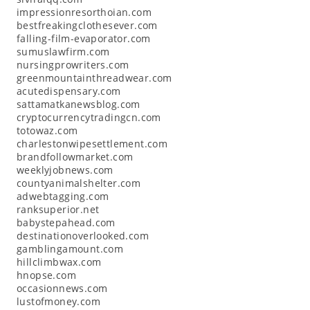
impressionresorthoian.com
bestfreakingclothesever.com
falling-film-evaporator.com
sumuslawfirm.com
nursingprowriters.com
greenmountainthreadwear.com
acutedispensary.com
sattamatkanewsblog.com
cryptocurrencytradingcn.com
totowaz.com
charlestonwipesettlement.com
brandfollowmarket.com
weeklyjobnews.com
countyanimalshelter.com
adwebtagging.com
ranksuperior.net
babystepahead.com
destinationoverlooked.com
gamblingamount.com
hillclimbwax.com
hnopse.com
occasionnews.com
lustofmoney.com