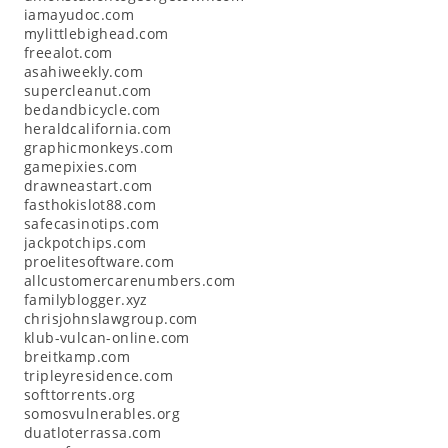
iamayudoc.com
mylittlebighead.com
freealot.com
asahiweekly.com
supercleanut.com
bedandbicycle.com
heraldcalifornia.com
graphicmonkeys.com
gamepixies.com
drawneastart.com
fasthokislot88.com
safecasinotips.com
jackpotchips.com
proelitesoftware.com
allcustomercarenumbers.com
familyblogger.xyz
chrisjohnslawgroup.com
klub-vulcan-online.com
breitkamp.com
tripleyresidence.com
softtorrents.org
somosvulnerables.org
duatloterrassa.com