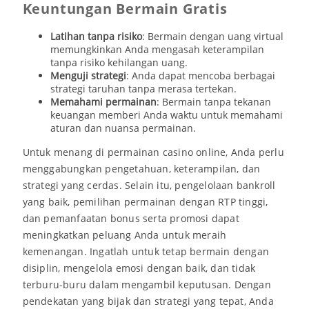
Keuntungan Bermain Gratis
Latihan tanpa risiko
: Bermain dengan uang virtual
memungkinkan Anda mengasah keterampilan
tanpa risiko kehilangan uang.
Menguji strategi
: Anda dapat mencoba berbagai
strategi taruhan tanpa merasa tertekan.
Memahami permainan
: Bermain tanpa tekanan
keuangan memberi Anda waktu untuk memahami
aturan dan nuansa permainan.
Untuk menang di permainan casino online, Anda perlu
menggabungkan pengetahuan, keterampilan, dan
strategi yang cerdas. Selain itu, pengelolaan bankroll
yang baik, pemilihan permainan dengan RTP tinggi,
dan pemanfaatan bonus serta promosi dapat
meningkatkan peluang Anda untuk meraih
kemenangan. Ingatlah untuk tetap bermain dengan
disiplin, mengelola emosi dengan baik, dan tidak
terburu-buru dalam mengambil keputusan. Dengan
pendekatan yang bijak dan strategi yang tepat, Anda