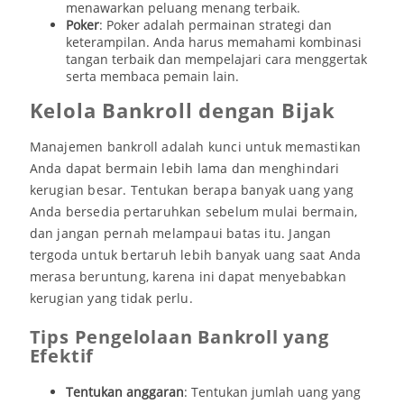
menawarkan peluang menang terbaik.
Poker
: Poker adalah permainan strategi dan
keterampilan. Anda harus memahami kombinasi
tangan terbaik dan mempelajari cara menggertak
serta membaca pemain lain.
Kelola Bankroll dengan Bijak
Manajemen bankroll adalah kunci untuk memastikan
Anda dapat bermain lebih lama dan menghindari
kerugian besar. Tentukan berapa banyak uang yang
Anda bersedia pertaruhkan sebelum mulai bermain,
dan jangan pernah melampaui batas itu. Jangan
tergoda untuk bertaruh lebih banyak uang saat Anda
merasa beruntung, karena ini dapat menyebabkan
kerugian yang tidak perlu.
Tips Pengelolaan Bankroll yang
Efektif
Tentukan anggaran
: Tentukan jumlah uang yang