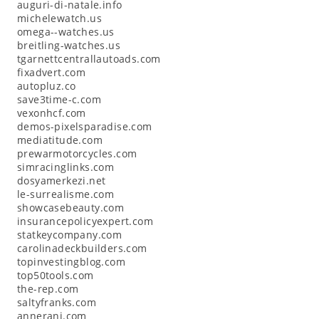
auguri-di-natale.info
michelewatch.us
omega--watches.us
breitling-watches.us
tgarnettcentrallautoads.com
fixadvert.com
autopluz.co
save3time-c.com
vexonhcf.com
demos-pixelsparadise.com
mediatitude.com
prewarmotorcycles.com
simracinglinks.com
dosyamerkezi.net
le-surrealisme.com
showcasebeauty.com
insurancepolicyexpert.com
statkeycompany.com
carolinadeckbuilders.com
topinvestingblog.com
top50tools.com
the-rep.com
saltyfranks.com
annerani.com