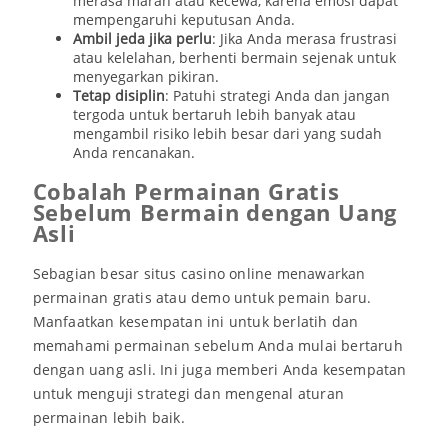
merasa marah atau kecewa, karena emosi dapat
mempengaruhi keputusan Anda.
Ambil jeda jika perlu
: Jika Anda merasa frustrasi
atau kelelahan, berhenti bermain sejenak untuk
menyegarkan pikiran.
Tetap disiplin
: Patuhi strategi Anda dan jangan
tergoda untuk bertaruh lebih banyak atau
mengambil risiko lebih besar dari yang sudah
Anda rencanakan.
Cobalah Permainan Gratis
Sebelum Bermain dengan Uang
Asli
Sebagian besar situs casino online menawarkan
permainan gratis atau demo untuk pemain baru.
Manfaatkan kesempatan ini untuk berlatih dan
memahami permainan sebelum Anda mulai bertaruh
dengan uang asli. Ini juga memberi Anda kesempatan
untuk menguji strategi dan mengenal aturan
permainan lebih baik.