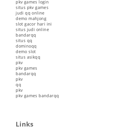
pkv games login
situs pkv games
judi qq online
demo mahjong
slot gacor hari ini
situs judi online
bandarqq
situs qq
dominoqq
demo slot
situs asikqq
pkv
pkv games
bandarqq
pkv
qq
pkv
pkv games bandarqq
Links