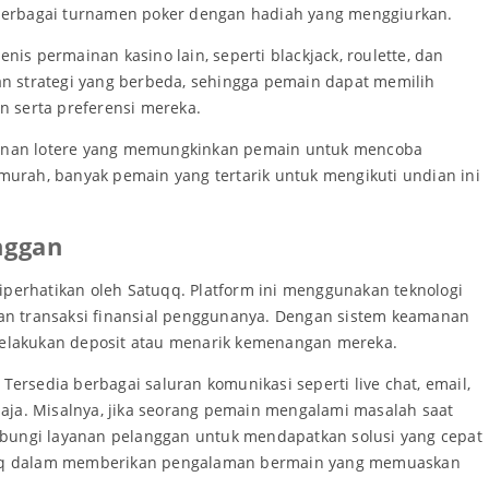
m berbagai turnamen poker dengan hadiah yang menggiurkan.
nis permainan kasino lain, seperti blackjack, roulette, dan
dan strategi yang berbeda, sehingga pemain dapat memilih
 serta preferensi mereka.
ainan lotere yang memungkinkan pemain untuk mencoba
 murah, banyak pemain yang tertarik untuk mengikuti undian ini
nggan
perhatikan oleh Satuqq. Platform ini menggunakan teknologi
dan transaksi finansial penggunanya. Dengan sistem keamanan
melakukan deposit atau menarik kemenangan mereka.
Tersedia berbagai saluran komunikasi seperti live chat, email,
ja. Misalnya, jika seorang pemain mengalami masalah saat
bungi layanan pelanggan untuk mendapatkan solusi yang cepat
tuqq dalam memberikan pengalaman bermain yang memuaskan