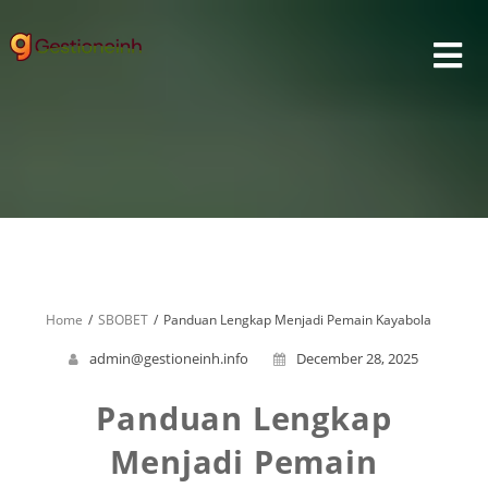
Skip
to
content
Home
SBOBET
Panduan Lengkap Menjadi Pemain Kayabola
admin@gestioneinh.info
December 28, 2025
Panduan Lengkap
Menjadi Pemain