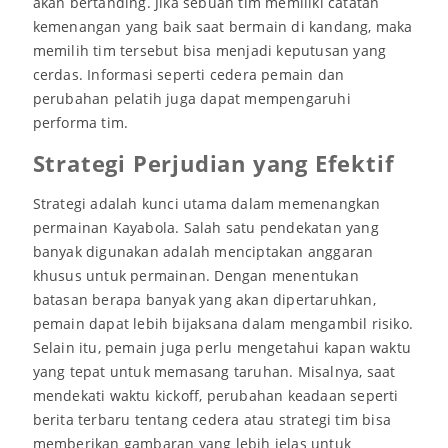
akan bertanding. Jika sebuah tim memiliki catatan
kemenangan yang baik saat bermain di kandang, maka
memilih tim tersebut bisa menjadi keputusan yang
cerdas. Informasi seperti cedera pemain dan
perubahan pelatih juga dapat mempengaruhi
performa tim.
Strategi Perjudian yang Efektif
Strategi adalah kunci utama dalam memenangkan
permainan Kayabola. Salah satu pendekatan yang
banyak digunakan adalah menciptakan anggaran
khusus untuk permainan. Dengan menentukan
batasan berapa banyak yang akan dipertaruhkan,
pemain dapat lebih bijaksana dalam mengambil risiko.
Selain itu, pemain juga perlu mengetahui kapan waktu
yang tepat untuk memasang taruhan. Misalnya, saat
mendekati waktu kickoff, perubahan keadaan seperti
berita terbaru tentang cedera atau strategi tim bisa
memberikan gambaran yang lebih jelas untuk