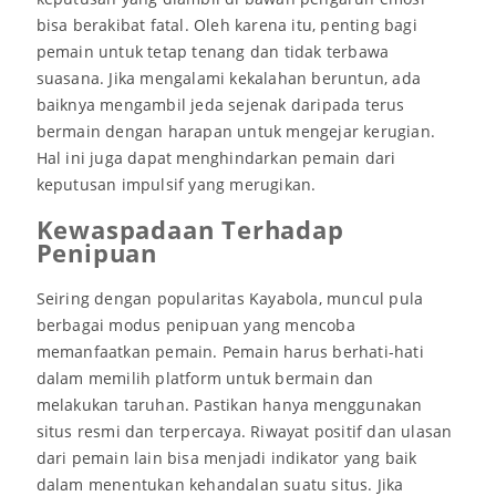
bisa berakibat fatal. Oleh karena itu, penting bagi
pemain untuk tetap tenang dan tidak terbawa
suasana. Jika mengalami kekalahan beruntun, ada
baiknya mengambil jeda sejenak daripada terus
bermain dengan harapan untuk mengejar kerugian.
Hal ini juga dapat menghindarkan pemain dari
keputusan impulsif yang merugikan.
Kewaspadaan Terhadap
Penipuan
Seiring dengan popularitas Kayabola, muncul pula
berbagai modus penipuan yang mencoba
memanfaatkan pemain. Pemain harus berhati-hati
dalam memilih platform untuk bermain dan
melakukan taruhan. Pastikan hanya menggunakan
situs resmi dan terpercaya. Riwayat positif dan ulasan
dari pemain lain bisa menjadi indikator yang baik
dalam menentukan kehandalan suatu situs. Jika