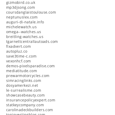
gizmobird.co.uk
mp3djsong.com
coursdanglaistoulouse.com
neptunuslex.com
auguri-di-natale.info
michelewatch.us
omega--watches.us
breitling-watches.us
tgarnettcentrallautoads.com
fixadvert.com
autopluz.co
save3time-c.com
vexonhcf.com
demos-pixelsparadise.com
mediatitude.com
prewarmotorcycles.com
simracinglinks.com
dosyamerkezi.net
le-surrealisme.com
showcasebeauty.com
insurancepolicyexpert.com
statkeycompany.com
carolinadeckbuilders.com
topinvestingblog.com