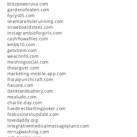
blitzpowerusa.com
gardenofeaten.com
hycys05.com
onemoremilerunning.com
snowboardsteez.com
instagrambioforgirls.com
cashflowxfiles.com
kmbb10.com
getxtrem.com
weactinfo.com
meshingsocial.com
thearguer.com
marketing-mobile-app.com
floralpunchcraft.com
fiasone.com
danktankbattery.com
mealudo.com
charlie-day.com
livedirectbettingpoker.com
foxbusinessupdate.com
lovedaddy.org
integrativemedicalmassageplano.com
mrrugwashing.com