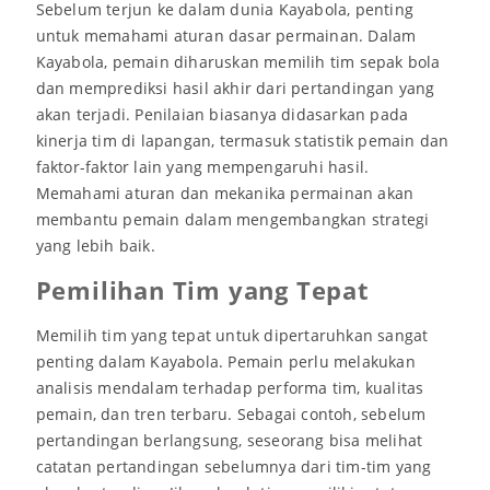
Sebelum terjun ke dalam dunia Kayabola, penting
untuk memahami aturan dasar permainan. Dalam
Kayabola, pemain diharuskan memilih tim sepak bola
dan memprediksi hasil akhir dari pertandingan yang
akan terjadi. Penilaian biasanya didasarkan pada
kinerja tim di lapangan, termasuk statistik pemain dan
faktor-faktor lain yang mempengaruhi hasil.
Memahami aturan dan mekanika permainan akan
membantu pemain dalam mengembangkan strategi
yang lebih baik.
Pemilihan Tim yang Tepat
Memilih tim yang tepat untuk dipertaruhkan sangat
penting dalam Kayabola. Pemain perlu melakukan
analisis mendalam terhadap performa tim, kualitas
pemain, dan tren terbaru. Sebagai contoh, sebelum
pertandingan berlangsung, seseorang bisa melihat
catatan pertandingan sebelumnya dari tim-tim yang