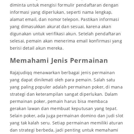
diminta untuk mengisi formulir pendaftaran dengan
informasi yang diperlukan, seperti nama lengkap,
alamat email, dan nomor telepon. Pastikan informasi
yang dimasukkan akurat dan sesuai, karena akan
digunakan untuk verifikasi akun. Setelah pendaftaran
selesai, pemain akan menerima email konfirmasi yang
berisi detail akun mereka.
Memahami Jenis Permainan
Rajajudiqq menawarkan berbagai jenis permainan
yang dapat dinikmati oleh para pemain. Salah satu
yang paling populer adalah permainan poker, di mana
strategi dan keterampilan sangat diperlukan. Dalam
permainan poker, pemain harus bisa membaca
gerakan lawan dan membuat keputusan yang tepat.
Selain poker, ada juga permainan domino dan judi slot
yang tak kalah seru. Setiap permainan memiliki aturan
dan strategi berbeda, jadi penting untuk memahami