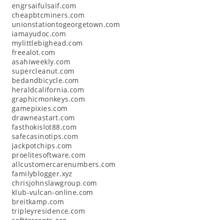
engrsaifulsaif.com
cheapbtcminers.com
unionstationtogeorgetown.com
iamayudoc.com
mylittlebighead.com
freealot.com
asahiweekly.com
supercleanut.com
bedandbicycle.com
heraldcalifornia.com
graphicmonkeys.com
gamepixies.com
drawneastart.com
fasthokislot88.com
safecasinotips.com
jackpotchips.com
proelitesoftware.com
allcustomercarenumbers.com
familyblogger.xyz
chrisjohnslawgroup.com
klub-vulcan-online.com
breitkamp.com
tripleyresidence.com