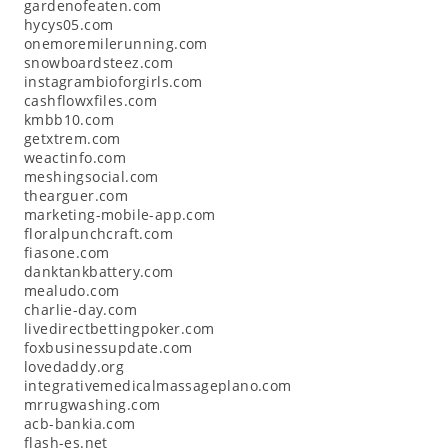
gardenofeaten.com
hycys05.com
onemoremilerunning.com
snowboardsteez.com
instagrambioforgirls.com
cashflowxfiles.com
kmbb10.com
getxtrem.com
weactinfo.com
meshingsocial.com
thearguer.com
marketing-mobile-app.com
floralpunchcraft.com
fiasone.com
danktankbattery.com
mealudo.com
charlie-day.com
livedirectbettingpoker.com
foxbusinessupdate.com
lovedaddy.org
integrativemedicalmassageplano.com
mrrugwashing.com
acb-bankia.com
flash-es.net