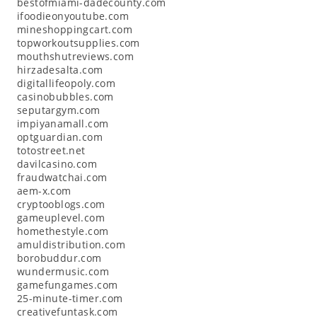
bestofmiami-dadecounty.com
ifoodieonyoutube.com
mineshoppingcart.com
topworkoutsupplies.com
mouthshutreviews.com
hirzadesalta.com
digitallifeopoly.com
casinobubbles.com
seputargym.com
impiyanamall.com
optguardian.com
totostreet.net
davilcasino.com
fraudwatchai.com
aem-x.com
cryptooblogs.com
gameuplevel.com
homethestyle.com
amuldistribution.com
borobuddur.com
wundermusic.com
gamefungames.com
25-minute-timer.com
creativefuntask.com