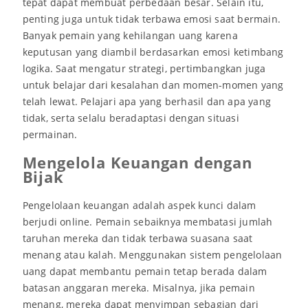
tepat dapat membuat perbedaan besar. Selain itu,
penting juga untuk tidak terbawa emosi saat bermain.
Banyak pemain yang kehilangan uang karena
keputusan yang diambil berdasarkan emosi ketimbang
logika. Saat mengatur strategi, pertimbangkan juga
untuk belajar dari kesalahan dan momen-momen yang
telah lewat. Pelajari apa yang berhasil dan apa yang
tidak, serta selalu beradaptasi dengan situasi
permainan.
Mengelola Keuangan dengan
Bijak
Pengelolaan keuangan adalah aspek kunci dalam
berjudi online. Pemain sebaiknya membatasi jumlah
taruhan mereka dan tidak terbawa suasana saat
menang atau kalah. Menggunakan sistem pengelolaan
uang dapat membantu pemain tetap berada dalam
batasan anggaran mereka. Misalnya, jika pemain
menang, mereka dapat menyimpan sebagian dari