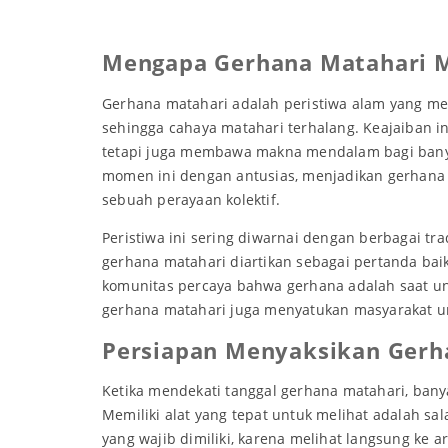
Mengapa Gerhana Matahari M
Gerhana matahari adalah peristiwa alam yang me
sehingga cahaya matahari terhalang. Keajaiban
tetapi juga membawa makna mendalam bagi banya
momen ini dengan antusias, menjadikan gerhana m
sebuah perayaan kolektif.
Peristiwa ini sering diwarnai dengan berbagai t
gerhana matahari diartikan sebagai pertanda baik
komunitas percaya bahwa gerhana adalah saat unt
gerhana matahari juga menyatukan masyarakat un
Persiapan Menyaksikan Gerh
Ketika mendekati tanggal gerhana matahari, ban
Memiliki alat yang tepat untuk melihat adalah sa
yang wajib dimiliki, karena melihat langsung ke a