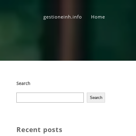
gestioneinh.info
Home
Search
Search
Recent posts