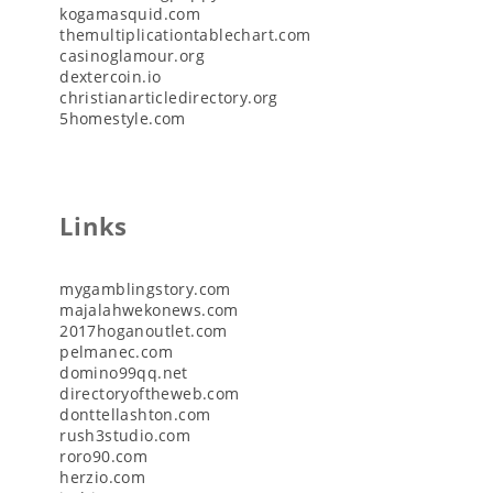
kogamasquid.com
themultiplicationtablechart.com
casinoglamour.org
dextercoin.io
christianarticledirectory.org
5homestyle.com
Links
mygamblingstory.com
majalahwekonews.com
2017hoganoutlet.com
pelmanec.com
domino99qq.net
directoryoftheweb.com
donttellashton.com
rush3studio.com
roro90.com
herzio.com