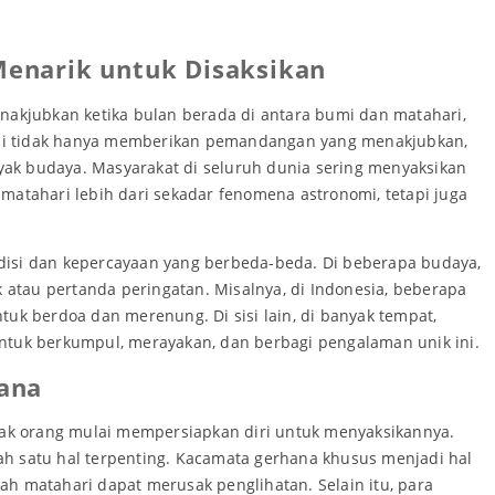
Menyaksikan
Keajaiban
Gerhana
enarik untuk Disaksikan
Matahari
nakjubkan ketika bulan berada di antara bumi dan matahari,
 ini tidak hanya memberikan pemandangan yang menakjubkan,
k budaya. Masyarakat di seluruh dunia sering menyaksikan
atahari lebih dari sekadar fenomena astronomi, tetapi juga
radisi dan kepercayaan yang berbeda-beda. Di beberapa budaya,
 atau pertanda peringatan. Misalnya, di Indonesia, beberapa
uk berdoa dan merenung. Di sisi lain, di banyak tempat,
tuk berkumpul, merayakan, dan berbagi pengalaman unik ini.
ana
yak orang mulai mempersiapkan diri untuk menyaksikannya.
lah satu hal terpenting. Kacamata gerhana khusus menjadi hal
rah matahari dapat merusak penglihatan. Selain itu, para