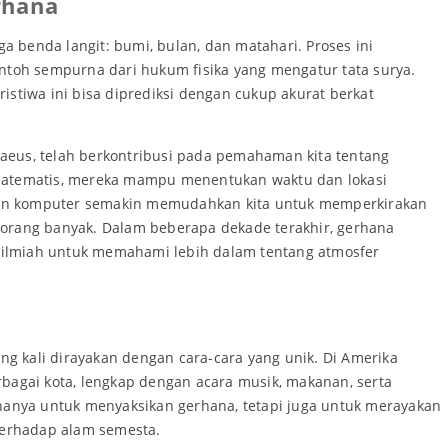
rhana
a benda langit: bumi, bulan, dan matahari. Proses ini
ntoh sempurna dari hukum fisika yang mengatur tata surya.
stiwa ini bisa diprediksi dengan cukup akurat berkat
emaeus, telah berkontribusi pada pemahaman kita tentang
matematis, mereka mampu menentukan waktu dan lokasi
 dan komputer semakin memudahkan kita untuk memperkirakan
i orang banyak. Dalam beberapa dekade terakhir, gerhana
n ilmiah untuk memahami lebih dalam tentang atmosfer
ng kali dirayakan dengan cara-cara yang unik. Di Amerika
erbagai kota, lengkap dengan acara musik, makanan, serta
hanya untuk menyaksikan gerhana, tetapi juga untuk merayakan
terhadap alam semesta.