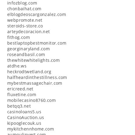
infozblog.com
chonbaihat.com
elblogdeoscargonzalez.com
webpromote.net
steroids-store.co
arteydecoracion.net
fithog.com
bestlaptopbestmonitor.com
georginaryland.com
roseandbasil.com
thewhitewhitelights.com
atdhe.ws
heckrodtwetland.org
halfheardinthestillness.com
mybestmassagechair.com
ericreed.net
fluxetine.com
mobilecasino8760.com
betqq3.net
casinoloans5.us
CasinoAuction.us
kipooglecouk.us
mykitchennhome.com
aumoulinvert.com