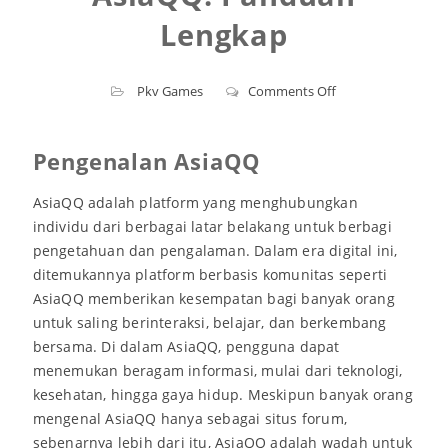
Lengkap
on
Pkv Games
Comments Off
Menjadi
Bagian
dari
Pengenalan AsiaQQ
AsiaQQ:
Panduan
AsiaQQ adalah platform yang menghubungkan
Lengkap
individu dari berbagai latar belakang untuk berbagi
pengetahuan dan pengalaman. Dalam era digital ini,
ditemukannya platform berbasis komunitas seperti
AsiaQQ memberikan kesempatan bagi banyak orang
untuk saling berinteraksi, belajar, dan berkembang
bersama. Di dalam AsiaQQ, pengguna dapat
menemukan beragam informasi, mulai dari teknologi,
kesehatan, hingga gaya hidup. Meskipun banyak orang
mengenal AsiaQQ hanya sebagai situs forum,
sebenarnya lebih dari itu, AsiaQQ adalah wadah untuk