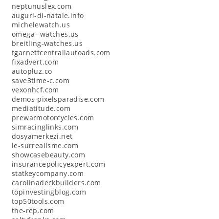
neptunuslex.com
auguri-di-natale.info
michelewatch.us
omega--watches.us
breitling-watches.us
tgarnettcentrallautoads.com
fixadvert.com
autopluz.co
save3time-c.com
vexonhcf.com
demos-pixelsparadise.com
mediatitude.com
prewarmotorcycles.com
simracinglinks.com
dosyamerkezi.net
le-surrealisme.com
showcasebeauty.com
insurancepolicyexpert.com
statkeycompany.com
carolinadeckbuilders.com
topinvestingblog.com
top50tools.com
the-rep.com