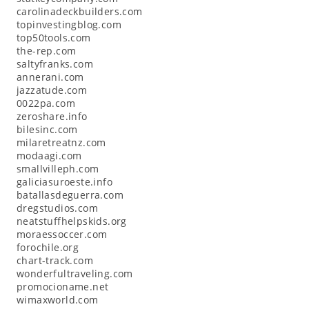
carolinadeckbuilders.com
topinvestingblog.com
top50tools.com
the-rep.com
saltyfranks.com
annerani.com
jazzatude.com
0022pa.com
zeroshare.info
bilesinc.com
milaretreatnz.com
modaagi.com
smallvilleph.com
galiciasuroeste.info
batallasdeguerra.com
dregstudios.com
neatstuffhelpskids.org
moraessoccer.com
forochile.org
chart-track.com
wonderfultraveling.com
promocioname.net
wimaxworld.com