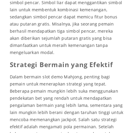
simbol pencar. Simbol liar dapat menggantikan simbol
lain untuk membentuk kombinasi kemenangan,
sedangkan simbol pencar dapat memicu fitur bonus
atau putaran gratis. Misalnya, jika seorang pemain
berhasil mendapatkan tiga simbol pencar, mereka
akan diberikan sejumlah putaran gratis yang bisa
dimanfaatkan untuk meraih kemenangan tanpa
mengeluarkan modal.
Strategi Bermain yang Efektif
Dalam bermain slot demo Mahjong, penting bagi
pemain untuk menerapkan strategi yang tepat.
Beberapa pemain mungkin lebih suka menggunakan
pendekatan bet yang rendah untuk mendapatkan
pengalaman bermain yang lebih lama, sementara yang
lain mungkin lebih berani dengan taruhan tinggi untuk
mencoba memenangkan jackpot. Salah satu strategi
efektif adalah mengamati pola permainan. Setelah