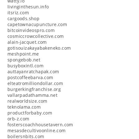
watty.io
livinginthesun.info
itsriz.com
cargoods.shop
capetownacupuncture.com
bitcoinvideospro.com
cosmiccrowcollective.com
alain-jacquet.com
gotisouizakayabakeneko.com
meshpoint.me
spongebob.net
busyboxintl.com
auttayanratchapak.com
postcoffeebarva.com
elteatromilliondollar.com
burgerkingfranchise.org
vallarpadathamma.net
realworldsize.com
teknolama.com
productforbaby.com
orb-z.com
fosterscoachhousetavern.com
mesasdecultivoonline.com
boilersnbits.com