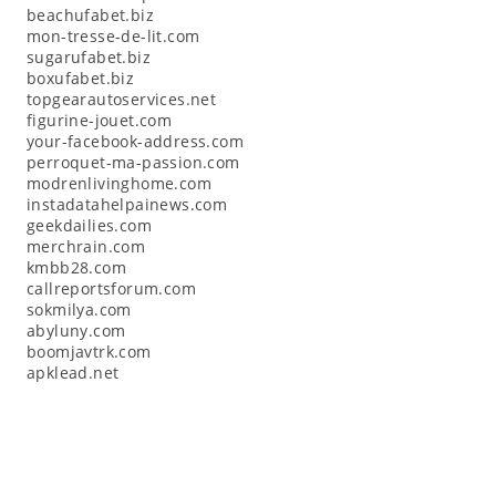
beachufabet.biz
mon-tresse-de-lit.com
sugarufabet.biz
boxufabet.biz
topgearautoservices.net
figurine-jouet.com
your-facebook-address.com
perroquet-ma-passion.com
modrenlivinghome.com
instadatahelpainews.com
geekdailies.com
merchrain.com
kmbb28.com
callreportsforum.com
sokmilya.com
abyluny.com
boomjavtrk.com
apklead.net