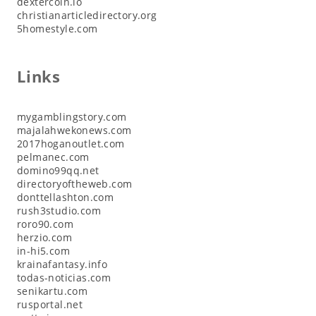
dextercoin.io
christianarticledirectory.org
5homestyle.com
Links
mygamblingstory.com
majalahwekonews.com
2017hoganoutlet.com
pelmanec.com
domino99qq.net
directoryoftheweb.com
donttellashton.com
rush3studio.com
roro90.com
herzio.com
in-hi5.com
krainafantasy.info
todas-noticias.com
senikartu.com
rusportal.net