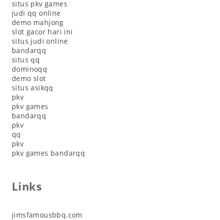
situs pkv games
judi qq online
demo mahjong
slot gacor hari ini
situs judi online
bandarqq
situs qq
dominoqq
demo slot
situs asikqq
pkv
pkv games
bandarqq
pkv
qq
pkv
pkv games bandarqq
Links
jimsfamousbbq.com