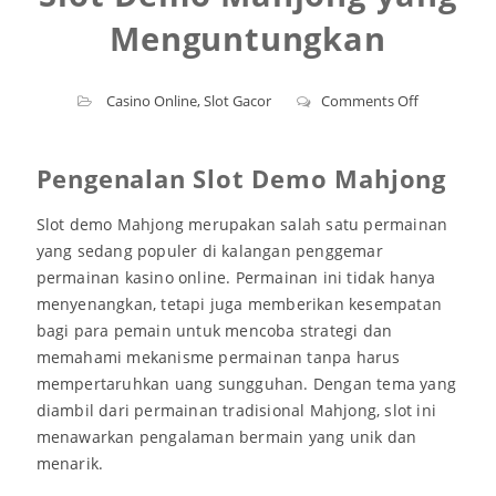
Menguntungkan
on
Casino Online
,
Slot Gacor
Comments Off
Mengungk
Rahasia
Slot
Pengenalan Slot Demo Mahjong
Demo
Mahjong
Slot demo Mahjong merupakan salah satu permainan
yang
yang sedang populer di kalangan penggemar
Menguntun
permainan kasino online. Permainan ini tidak hanya
menyenangkan, tetapi juga memberikan kesempatan
bagi para pemain untuk mencoba strategi dan
memahami mekanisme permainan tanpa harus
mempertaruhkan uang sungguhan. Dengan tema yang
diambil dari permainan tradisional Mahjong, slot ini
menawarkan pengalaman bermain yang unik dan
menarik.