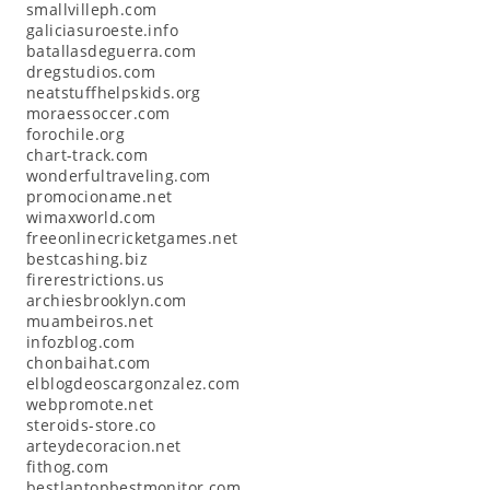
smallvilleph.com
galiciasuroeste.info
batallasdeguerra.com
dregstudios.com
neatstuffhelpskids.org
moraessoccer.com
forochile.org
chart-track.com
wonderfultraveling.com
promocioname.net
wimaxworld.com
freeonlinecricketgames.net
bestcashing.biz
firerestrictions.us
archiesbrooklyn.com
muambeiros.net
infozblog.com
chonbaihat.com
elblogdeoscargonzalez.com
webpromote.net
steroids-store.co
arteydecoracion.net
fithog.com
bestlaptopbestmonitor.com