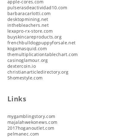
apple-cores.com
pulserasdeactividad10.com
barbaracarlotti.com
desktopmining.net
inthebleachers.net
lexapro-rx-store.com
buyskincareproducts.org
frenchbulldogpuppyforsale.net
kogamasquid.com
themultiplicationtablechart.com
casinoglamour.org
dextercoin.io
christianarticledirectory.org
5homestyle.com
Links
mygamblingstory.com
majalahwekonews.com
2017hoganoutlet.com
pelmanec.com