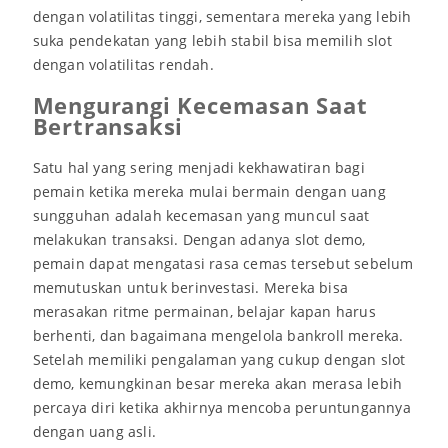
dengan volatilitas tinggi, sementara mereka yang lebih
suka pendekatan yang lebih stabil bisa memilih slot
dengan volatilitas rendah.
Mengurangi Kecemasan Saat
Bertransaksi
Satu hal yang sering menjadi kekhawatiran bagi
pemain ketika mereka mulai bermain dengan uang
sungguhan adalah kecemasan yang muncul saat
melakukan transaksi. Dengan adanya slot demo,
pemain dapat mengatasi rasa cemas tersebut sebelum
memutuskan untuk berinvestasi. Mereka bisa
merasakan ritme permainan, belajar kapan harus
berhenti, dan bagaimana mengelola bankroll mereka.
Setelah memiliki pengalaman yang cukup dengan slot
demo, kemungkinan besar mereka akan merasa lebih
percaya diri ketika akhirnya mencoba peruntungannya
dengan uang asli.