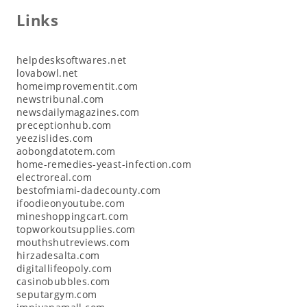
Links
helpdesksoftwares.net
lovabowl.net
homeimprovementit.com
newstribunal.com
newsdailymagazines.com
preceptionhub.com
yeezislides.com
aobongdatotem.com
home-remedies-yeast-infection.com
electroreal.com
bestofmiami-dadecounty.com
ifoodieonyoutube.com
mineshoppingcart.com
topworkoutsupplies.com
mouthshutreviews.com
hirzadesalta.com
digitallifeopoly.com
casinobubbles.com
seputargym.com