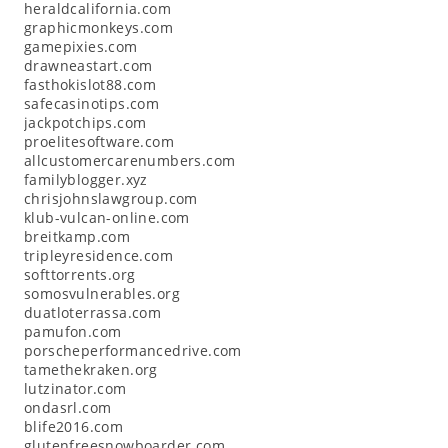
heraldcalifornia.com
graphicmonkeys.com
gamepixies.com
drawneastart.com
fasthokislot88.com
safecasinotips.com
jackpotchips.com
proelitesoftware.com
allcustomercarenumbers.com
familyblogger.xyz
chrisjohnslawgroup.com
klub-vulcan-online.com
breitkamp.com
tripleyresidence.com
softtorrents.org
somosvulnerables.org
duatloterrassa.com
pamufon.com
porscheperformancedrive.com
tamethekraken.org
lutzinator.com
ondasrl.com
blife2016.com
glutenfreesnowboarder.com