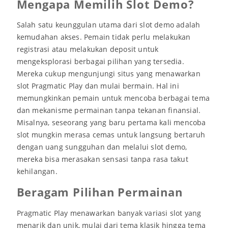
Mengapa Memilih Slot Demo?
Salah satu keunggulan utama dari slot demo adalah
kemudahan akses. Pemain tidak perlu melakukan
registrasi atau melakukan deposit untuk
mengeksplorasi berbagai pilihan yang tersedia.
Mereka cukup mengunjungi situs yang menawarkan
slot Pragmatic Play dan mulai bermain. Hal ini
memungkinkan pemain untuk mencoba berbagai tema
dan mekanisme permainan tanpa tekanan finansial.
Misalnya, seseorang yang baru pertama kali mencoba
slot mungkin merasa cemas untuk langsung bertaruh
dengan uang sungguhan dan melalui slot demo,
mereka bisa merasakan sensasi tanpa rasa takut
kehilangan.
Beragam Pilihan Permainan
Pragmatic Play menawarkan banyak variasi slot yang
menarik dan unik, mulai dari tema klasik hingga tema