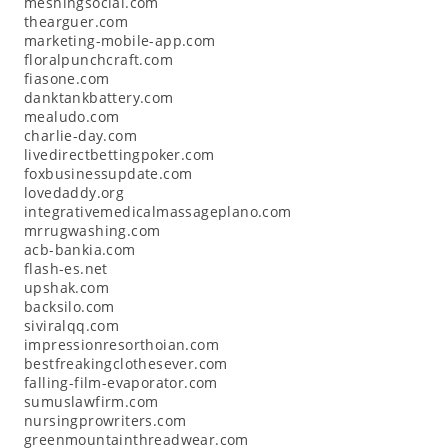
meshingsocial.com
thearguer.com
marketing-mobile-app.com
floralpunchcraft.com
fiasone.com
danktankbattery.com
mealudo.com
charlie-day.com
livedirectbettingpoker.com
foxbusinessupdate.com
lovedaddy.org
integrativemedicalmassageplano.com
mrrugwashing.com
acb-bankia.com
flash-es.net
upshak.com
backsilo.com
siviralqq.com
impressionresorthoian.com
bestfreakingclothesever.com
falling-film-evaporator.com
sumuslawfirm.com
nursingprowriters.com
greenmountainthreadwear.com