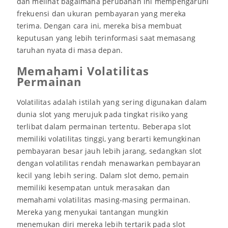
dan melihat bagaimana perubahan ini mempengaruhi
frekuensi dan ukuran pembayaran yang mereka
terima. Dengan cara ini, mereka bisa membuat
keputusan yang lebih terinformasi saat memasang
taruhan nyata di masa depan.
Memahami Volatilitas
Permainan
Volatilitas adalah istilah yang sering digunakan dalam
dunia slot yang merujuk pada tingkat risiko yang
terlibat dalam permainan tertentu. Beberapa slot
memiliki volatilitas tinggi, yang berarti kemungkinan
pembayaran besar jauh lebih jarang, sedangkan slot
dengan volatilitas rendah menawarkan pembayaran
kecil yang lebih sering. Dalam slot demo, pemain
memiliki kesempatan untuk merasakan dan
memahami volatilitas masing-masing permainan.
Mereka yang menyukai tantangan mungkin
menemukan diri mereka lebih tertarik pada slot