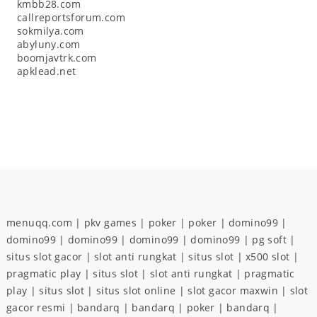
kmbb28.com
callreportsforum.com
sokmilya.com
abyluny.com
boomjavtrk.com
apklead.net
menuqq.com
|
pkv games
|
poker
|
poker
|
domino99
|
domino99
|
domino99
|
domino99
|
domino99
|
pg soft
|
situs slot gacor
|
slot anti rungkat
|
situs slot
|
x500 slot
|
pragmatic play
|
situs slot
|
slot anti rungkat
|
pragmatic
play
|
situs slot
|
situs slot online
|
slot gacor maxwin
|
slot
gacor resmi
|
bandarq
|
bandarq
|
poker
|
bandarq
|