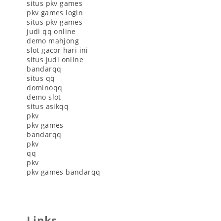
situs pkv games
pkv games login
situs pkv games
judi qq online
demo mahjong
slot gacor hari ini
situs judi online
bandarqq
situs qq
dominoqq
demo slot
situs asikqq
pkv
pkv games
bandarqq
pkv
qq
pkv
pkv games bandarqq
Links