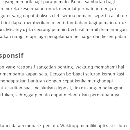
i yang menarik bagi para pemain. Bonus sambutan bagi
an mereka kesempatan untuk memulai permainan dengan
reguler yang dapat diakses oleh semua pemain, seperti cashback
rti ini dapat memberikan insentif tambahan bagi pemain untuk
nan. Misalnya, jika seorang pemain berhasil meraih kemenangan
atkan uang, tetapi juga pengalaman berharga dan kesempatan
sponsif
an yang responsif sangatlah penting. Waktuqq memahami hal
p membantu kapan saja. Dengan berbagai saluran komunikasi
isa mendapatkan bantuan dengan cepat ketika menghadapi
i kesulitan saat melakukan deposit, tim dukungan pelanggan
erlukan, sehingga pemain dapat melanjutkan permainannya
tor kunci dalam menarik pemain. Waktuqq memiliki aplikasi seluler