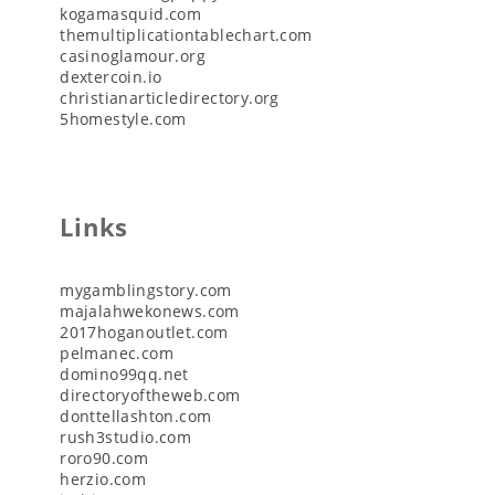
kogamasquid.com
themultiplicationtablechart.com
casinoglamour.org
dextercoin.io
christianarticledirectory.org
5homestyle.com
Links
mygamblingstory.com
majalahwekonews.com
2017hoganoutlet.com
pelmanec.com
domino99qq.net
directoryoftheweb.com
donttellashton.com
rush3studio.com
roro90.com
herzio.com