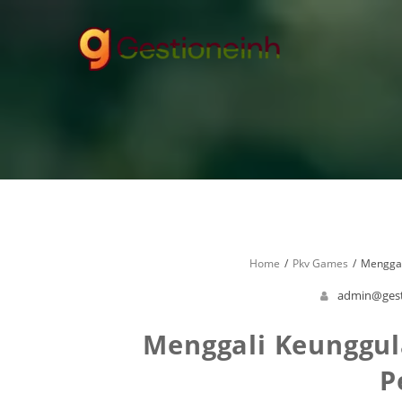
Skip
to
content
Home
Pkv Games
Menggal
admin@gest
Menggali Keunggu
P