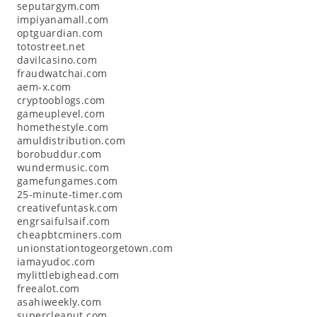
seputargym.com
impiyanamall.com
optguardian.com
totostreet.net
davilcasino.com
fraudwatchai.com
aem-x.com
cryptooblogs.com
gameuplevel.com
homethestyle.com
amuldistribution.com
borobuddur.com
wundermusic.com
gamefungames.com
25-minute-timer.com
creativefuntask.com
engrsaifulsaif.com
cheapbtcminers.com
unionstationtogeorgetown.com
iamayudoc.com
mylittlebighead.com
freealot.com
asahiweekly.com
supercleanut.com