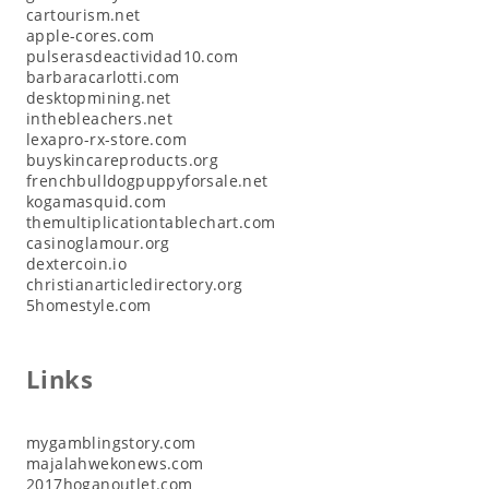
cartourism.net
apple-cores.com
pulserasdeactividad10.com
barbaracarlotti.com
desktopmining.net
inthebleachers.net
lexapro-rx-store.com
buyskincareproducts.org
frenchbulldogpuppyforsale.net
kogamasquid.com
themultiplicationtablechart.com
casinoglamour.org
dextercoin.io
christianarticledirectory.org
5homestyle.com
Links
mygamblingstory.com
majalahwekonews.com
2017hoganoutlet.com