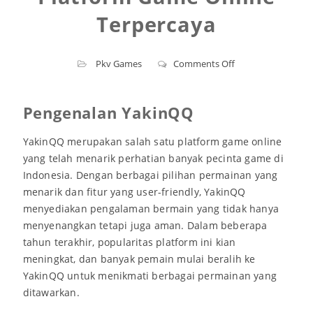
Terpercaya
on
Pkv Games
Comments Off
Mengenal
YakinQQ:
Platform
Pengenalan YakinQQ
Game
Online
YakinQQ merupakan salah satu platform game online
Terpercaya
yang telah menarik perhatian banyak pecinta game di
Indonesia. Dengan berbagai pilihan permainan yang
menarik dan fitur yang user-friendly, YakinQQ
menyediakan pengalaman bermain yang tidak hanya
menyenangkan tetapi juga aman. Dalam beberapa
tahun terakhir, popularitas platform ini kian
meningkat, dan banyak pemain mulai beralih ke
YakinQQ untuk menikmati berbagai permainan yang
ditawarkan.