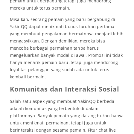
pemain untuk bergabung tetapi juga mendorong
mereka untuk terus bermain.
Misalkan, seorang pemain yang baru bergabung di
YakinQQ dapat menikmati bonus taruhan pertama
yang membuat pengalaman bermainnya menjadi lebih
mengasyikkan. Dengan demikian, mereka bisa
mencoba berbagai permainan tanpa harus
mengeluarkan banyak modal di awal. Promosi ini tidak
hanya menarik pemain baru, tetapi juga mendorong
loyalitas pelanggan yang sudah ada untuk terus
kembali bermain.
Komunitas dan Interaksi Sosial
Salah satu aspek yang membuat YakinQQ berbeda
adalah komunitas yang terbentuk di dalam
platformnya. Banyak pemain yang datang bukan hanya
untuk menikmati permainan, tetapi juga untuk
berinteraksi dengan sesama pemain. Fitur chat live