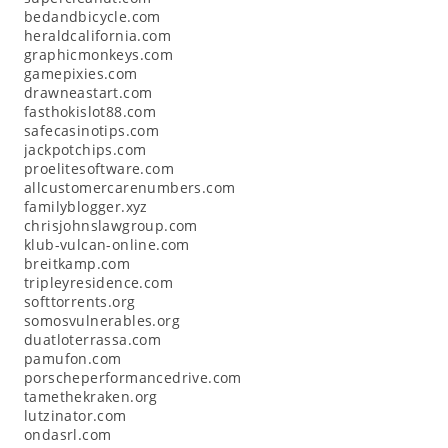
bedandbicycle.com
heraldcalifornia.com
graphicmonkeys.com
gamepixies.com
drawneastart.com
fasthokislot88.com
safecasinotips.com
jackpotchips.com
proelitesoftware.com
allcustomercarenumbers.com
familyblogger.xyz
chrisjohnslawgroup.com
klub-vulcan-online.com
breitkamp.com
tripleyresidence.com
softtorrents.org
somosvulnerables.org
duatloterrassa.com
pamufon.com
porscheperformancedrive.com
tamethekraken.org
lutzinator.com
ondasrl.com