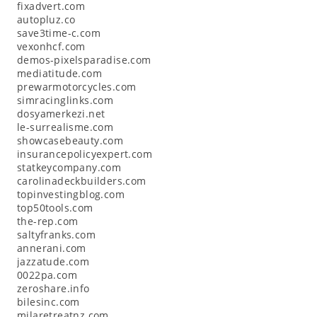
fixadvert.com
autopluz.co
save3time-c.com
vexonhcf.com
demos-pixelsparadise.com
mediatitude.com
prewarmotorcycles.com
simracinglinks.com
dosyamerkezi.net
le-surrealisme.com
showcasebeauty.com
insurancepolicyexpert.com
statkeycompany.com
carolinadeckbuilders.com
topinvestingblog.com
top50tools.com
the-rep.com
saltyfranks.com
annerani.com
jazzatude.com
0022pa.com
zeroshare.info
bilesinc.com
milaretreatnz.com