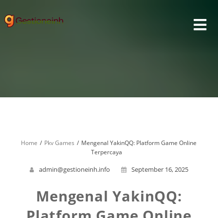
Skip
to
content
Home
Pkv Games
Mengenal YakinQQ: Platform Game Online
Terpercaya
admin@gestioneinh.info
September 16, 2025
Mengenal YakinQQ:
Platform Game Online