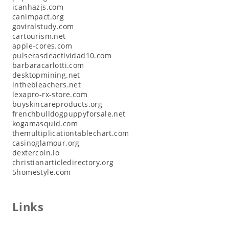
icanhazjs.com
canimpact.org
goviralstudy.com
cartourism.net
apple-cores.com
pulserasdeactividad10.com
barbaracarlotti.com
desktopmining.net
inthebleachers.net
lexapro-rx-store.com
buyskincareproducts.org
frenchbulldogpuppyforsale.net
kogamasquid.com
themultiplicationtablechart.com
casinoglamour.org
dextercoin.io
christianarticledirectory.org
5homestyle.com
Links