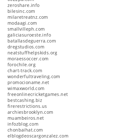
zeroshare.info
bilesinc.com
milaretreatnz.com
modaagi.com
smallvilleph.com
galiciasuroeste.info
batallasdeguerra.com
dregstudios.com
neatstuffhelpskids.org
moraessoccer.com
forochile.org
chart-track.com
wonderfultraveling.com
promocioname.net
wimaxworld.com
freeonlinecricketgames.net
bestcashing.biz
firerestrictions.us
archiesbrooklyn.com
muambeiros.net
infozblog.com
chonbaihat.com
elblogdeoscargonzalez.com