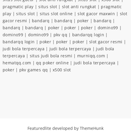
pragmatic play
|
situs slot
|
slot anti rungkat
|
pragmatic
play
|
situs slot
|
situs slot online
|
slot gacor maxwin
|
slot
gacor resmi
|
bandarq
|
bandarq
|
poker
|
bandarq
|
bandarq
|
bandarq
|
poker
|
poker
|
poker
|
domino99
|
domino99
|
domino99
|
pkv qq
|
bandarqq login
|
bandarqq login
|
poker
|
poker
|
poker
|
slot gacor resmi
|
judi bola terpercaya
|
judi bola terpercaya
|
judi bola
terpercaya
|
situs judi bola resmi
|
murniqq.com
|
hematqq.com
|
qq poker online
|
judi bola terpercaya
|
poker
|
pkv games qq
|
x500 slot
Featuredlite developed by
ThemeHunk