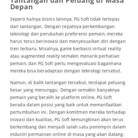
Depan
Seperti halnya bisnis lainnya, PG Soft tidak terlepas
dari tantangan. Dengan cepatnya perkembangan
teknologi dan perubahan preferensi pemain, mereka
harus terus berinovasi dan menyesuaikan diri dengan
tren terbaru. Misalnya, game berbasis virtual reality
atau augmented reality semakin menarik perhatian
pemain, dan PG Soft perlu mengevaluasi bagaimana
mereka bisa beradaptasi dengan teknologi tersebut.
Namun, di balik tantangan tersebut, terdapat peluang
besar yang menunggu. Dengan semakin banyaknya
pemain yang beralih ke platform online, PG Soft
berada dalam posisi yang baik untuk memanfaatkan
pertumbuhan ini. Dengan komitmen mereka terhadap
inovasi dan kualitas, PG Soft kemungkinan akan terus
berkembang dan menjadi salah satu pemimpin dalam
industri permainan online di masa yang akan datang.