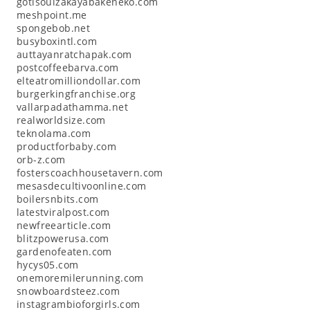
gotisouizakayabakeneko.com
meshpoint.me
spongebob.net
busyboxintl.com
auttayanratchapak.com
postcoffeebarva.com
elteatromilliondollar.com
burgerkingfranchise.org
vallarpadathamma.net
realworldsize.com
teknolama.com
productforbaby.com
orb-z.com
fosterscoachhousetavern.com
mesasdecultivoonline.com
boilersnbits.com
latestviralpost.com
newfreearticle.com
blitzpowerusa.com
gardenofeaten.com
hycys05.com
onemoremilerunning.com
snowboardsteez.com
instagrambioforgirls.com