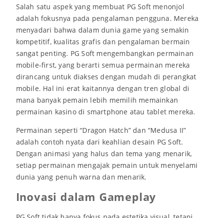
Salah satu aspek yang membuat PG Soft menonjol
adalah fokusnya pada pengalaman pengguna. Mereka
menyadari bahwa dalam dunia game yang semakin
kompetitif, kualitas grafis dan pengalaman bermain
sangat penting. PG Soft mengembangkan permainan
mobile-first, yang berarti semua permainan mereka
dirancang untuk diakses dengan mudah di perangkat
mobile. Hal ini erat kaitannya dengan tren global di
mana banyak pemain lebih memilih memainkan
permainan kasino di smartphone atau tablet mereka.
Permainan seperti “Dragon Hatch” dan “Medusa II”
adalah contoh nyata dari keahlian desain PG Soft.
Dengan animasi yang halus dan tema yang menarik,
setiap permainan mengajak pemain untuk menyelami
dunia yang penuh warna dan menarik.
Inovasi dalam Gameplay
PG Soft tidak hanya fokus pada estetika visual, tetapi