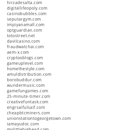
hirzadesalta.com
digitallifeopoly.com
casinobubbles.com
seputargym.com
impiyanamall.com
optguardian.com
totostreet.net
davilcasino.com
fraudwatchai.com
aem-x.com
cryptooblogs.com
gameuplevel.com
homethestyle.com
amuldistribution.com
borobuddur.com
wundermusic.com
gamefungames.com
25-minute-timer.com
creativefuntask.com
engrsaifulsaif.com
cheapbtcminers.com
unionstationtogeorgetown.com
iamayudoc.com
mylittlebighead.com