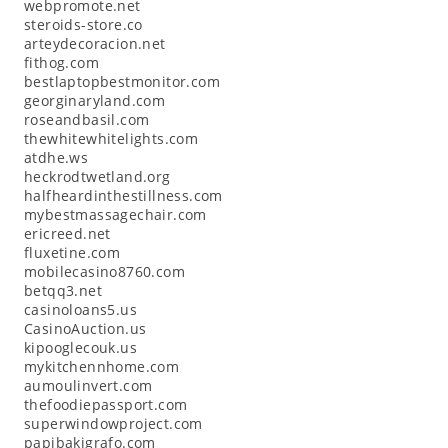
webpromote.net
steroids-store.co
arteydecoracion.net
fithog.com
bestlaptopbestmonitor.com
georginaryland.com
roseandbasil.com
thewhitewhitelights.com
atdhe.ws
heckrodtwetland.org
halfheardinthestillness.com
mybestmassagechair.com
ericreed.net
fluxetine.com
mobilecasino8760.com
betqq3.net
casinoloans5.us
CasinoAuction.us
kipooglecouk.us
mykitchennhome.com
aumoulinvert.com
thefoodiepassport.com
superwindowproject.com
papibakigrafo.com