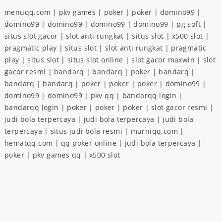
menuqq.com
|
pkv games
|
poker
|
poker
|
domino99
|
domino99
|
domino99
|
domino99
|
domino99
|
pg soft
|
situs slot gacor
|
slot anti rungkat
|
situs slot
|
x500 slot
|
pragmatic play
|
situs slot
|
slot anti rungkat
|
pragmatic
play
|
situs slot
|
situs slot online
|
slot gacor maxwin
|
slot
gacor resmi
|
bandarq
|
bandarq
|
poker
|
bandarq
|
bandarq
|
bandarq
|
poker
|
poker
|
poker
|
domino99
|
domino99
|
domino99
|
pkv qq
|
bandarqq login
|
bandarqq login
|
poker
|
poker
|
poker
|
slot gacor resmi
|
judi bola terpercaya
|
judi bola terpercaya
|
judi bola
terpercaya
|
situs judi bola resmi
|
murniqq.com
|
hematqq.com
|
qq poker online
|
judi bola terpercaya
|
poker
|
pkv games qq
|
x500 slot