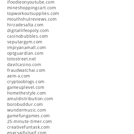
ifoodieonyoutube.com
mineshoppingcart.com
topworkoutsupplies.com
mouthshutreviews.com
hirzadesalta.com
digitallifeopoly.com
casinobubbles.com
seputargym.com
impiyanamall.com
optguardian.com
totostreet.net
davilcasino.com
fraudwatchai.com
aem-x.com
cryptooblogs.com
gameuplevel.com
homethestyle.com
amuldistribution.com
borobuddur.com
wundermusic.com
gamefungames.com
25-minute-timer.com
creativefuntask.com
engrsaifulsaif.com