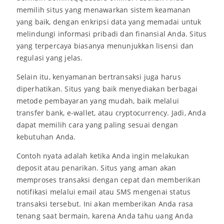
memilih situs yang menawarkan sistem keamanan
yang baik, dengan enkripsi data yang memadai untuk
melindungi informasi pribadi dan finansial Anda. Situs
yang terpercaya biasanya menunjukkan lisensi dan
regulasi yang jelas.
Selain itu, kenyamanan bertransaksi juga harus
diperhatikan. Situs yang baik menyediakan berbagai
metode pembayaran yang mudah, baik melalui
transfer bank, e-wallet, atau cryptocurrency. Jadi, Anda
dapat memilih cara yang paling sesuai dengan
kebutuhan Anda.
Contoh nyata adalah ketika Anda ingin melakukan
deposit atau penarikan. Situs yang aman akan
memproses transaksi dengan cepat dan memberikan
notifikasi melalui email atau SMS mengenai status
transaksi tersebut. Ini akan memberikan Anda rasa
tenang saat bermain, karena Anda tahu uang Anda