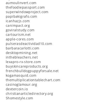
aumoulinvert.com
thefoodiepassport.com
superwindowproject.com
papibakigrafo.com
icanhazjs.com
canimpact.org
goviralstudy.com
cartourism.net
apple-cores.com
pulserasdeactividad10.com
barbaracarlotti.com
desktopmining.net
inthebleachers.net
lexapro-rx-store.com
buyskincareproducts.org
frenchbulldogpuppyforsale.net
kogamasquid.com
themultiplicationtablechart.com
casinoglamour.org
dextercoin.io
christianarticledirectory.org
5homestyle.com