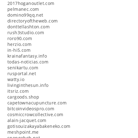
2017hoganoutlet.com
pelmanec.com
domino99qq.net
directoryoftheweb.com
donttellashton.com
rush3studio.com
roro90.com
herzio.com
in-hi5.com
krainafantasy.info
todas-noticias.com
senikartu.com
rusportal.net
watty.io
livinginthesun.info
itsriz.com
cargoods.shop
capetownacupuncture.com
bitcoinvideospro.com
cosmiccrowcollective.com
alain-jacquet.com
gotisouizakayabakeneko.com
meshpoint.me
spongebob.net