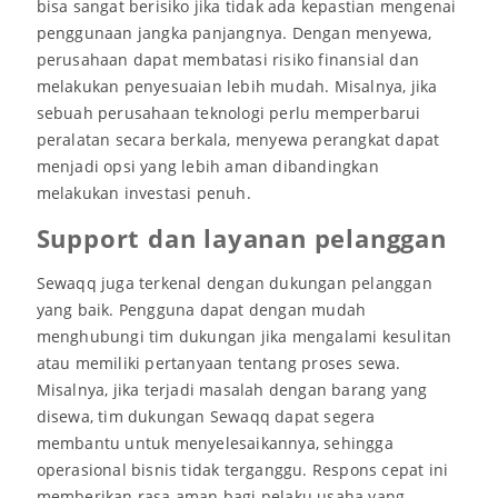
bisa sangat berisiko jika tidak ada kepastian mengenai
penggunaan jangka panjangnya. Dengan menyewa,
perusahaan dapat membatasi risiko finansial dan
melakukan penyesuaian lebih mudah. Misalnya, jika
sebuah perusahaan teknologi perlu memperbarui
peralatan secara berkala, menyewa perangkat dapat
menjadi opsi yang lebih aman dibandingkan
melakukan investasi penuh.
Support dan layanan pelanggan
Sewaqq juga terkenal dengan dukungan pelanggan
yang baik. Pengguna dapat dengan mudah
menghubungi tim dukungan jika mengalami kesulitan
atau memiliki pertanyaan tentang proses sewa.
Misalnya, jika terjadi masalah dengan barang yang
disewa, tim dukungan Sewaqq dapat segera
membantu untuk menyelesaikannya, sehingga
operasional bisnis tidak terganggu. Respons cepat ini
memberikan rasa aman bagi pelaku usaha yang