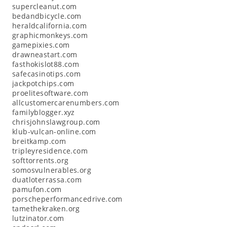
supercleanut.com
bedandbicycle.com
heraldcalifornia.com
graphicmonkeys.com
gamepixies.com
drawneastart.com
fasthokislot88.com
safecasinotips.com
jackpotchips.com
proelitesoftware.com
allcustomercarenumbers.com
familyblogger.xyz
chrisjohnslawgroup.com
klub-vulcan-online.com
breitkamp.com
tripleyresidence.com
softtorrents.org
somosvulnerables.org
duatloterrassa.com
pamufon.com
porscheperformancedrive.com
tamethekraken.org
lutzinator.com