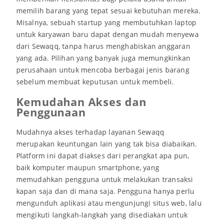
memilih barang yang tepat sesuai kebutuhan mereka.
Misalnya, sebuah startup yang membutuhkan laptop
untuk karyawan baru dapat dengan mudah menyewa
dari Sewaqq, tanpa harus menghabiskan anggaran
yang ada. Pilihan yang banyak juga memungkinkan
perusahaan untuk mencoba berbagai jenis barang
sebelum membuat keputusan untuk membeli.
Kemudahan Akses dan
Penggunaan
Mudahnya akses terhadap layanan Sewaqq
merupakan keuntungan lain yang tak bisa diabaikan.
Platform ini dapat diakses dari perangkat apa pun,
baik komputer maupun smartphone, yang
memudahkan pengguna untuk melakukan transaksi
kapan saja dan di mana saja. Pengguna hanya perlu
mengunduh aplikasi atau mengunjungi situs web, lalu
mengikuti langkah-langkah yang disediakan untuk