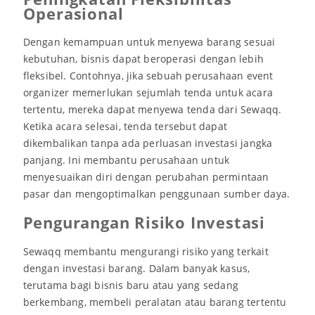
Operasional
Dengan kemampuan untuk menyewa barang sesuai
kebutuhan, bisnis dapat beroperasi dengan lebih
fleksibel. Contohnya, jika sebuah perusahaan event
organizer memerlukan sejumlah tenda untuk acara
tertentu, mereka dapat menyewa tenda dari Sewaqq.
Ketika acara selesai, tenda tersebut dapat
dikembalikan tanpa ada perluasan investasi jangka
panjang. Ini membantu perusahaan untuk
menyesuaikan diri dengan perubahan permintaan
pasar dan mengoptimalkan penggunaan sumber daya.
Pengurangan Risiko Investasi
Sewaqq membantu mengurangi risiko yang terkait
dengan investasi barang. Dalam banyak kasus,
terutama bagi bisnis baru atau yang sedang
berkembang, membeli peralatan atau barang tertentu