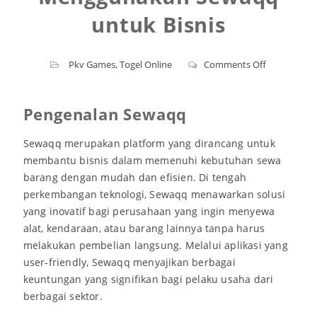
untuk Bisnis
on
Pkv Games
,
Togel Online
Comments Off
Keuntunga
Menggunak
Sewaqq
Pengenalan Sewaqq
untuk
Bisnis
Sewaqq merupakan platform yang dirancang untuk
membantu bisnis dalam memenuhi kebutuhan sewa
barang dengan mudah dan efisien. Di tengah
perkembangan teknologi, Sewaqq menawarkan solusi
yang inovatif bagi perusahaan yang ingin menyewa
alat, kendaraan, atau barang lainnya tanpa harus
melakukan pembelian langsung. Melalui aplikasi yang
user-friendly, Sewaqq menyajikan berbagai
keuntungan yang signifikan bagi pelaku usaha dari
berbagai sektor.