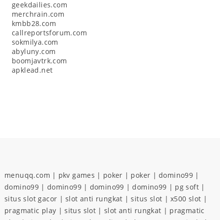
geekdailies.com
merchrain.com
kmbb28.com
callreportsforum.com
sokmilya.com
abyluny.com
boomjavtrk.com
apklead.net
menuqq.com
|
pkv games
|
poker
|
poker
|
domino99
|
domino99
|
domino99
|
domino99
|
domino99
|
pg soft
|
situs slot gacor
|
slot anti rungkat
|
situs slot
|
x500 slot
|
pragmatic play
|
situs slot
|
slot anti rungkat
|
pragmatic