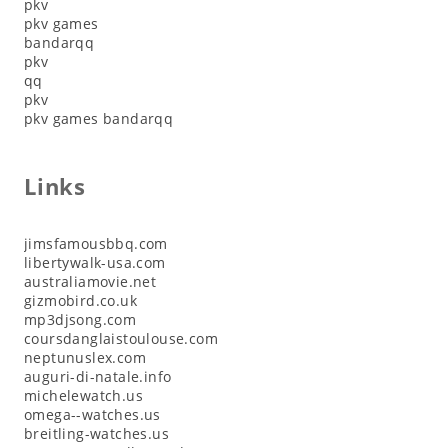
pkv
pkv games
bandarqq
pkv
qq
pkv
pkv games bandarqq
Links
jimsfamousbbq.com
libertywalk-usa.com
australiamovie.net
gizmobird.co.uk
mp3djsong.com
coursdanglaistoulouse.com
neptunuslex.com
auguri-di-natale.info
michelewatch.us
omega--watches.us
breitling-watches.us