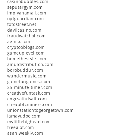
casinobubbles.com
seputargym.com
impiyanamall.com
optguardian.com
totostreet.net
davilcasino.com
fraudwatchai.com
aem-x.com
cryptooblogs.com
gameuplevel.com
homethestyle.com
amuldistribution.com
borobuddur.com
wundermusic.com
gamefungames.com
25-minute-timer.com
creativefuntask.com
engrsaifulsaif.com
cheapbtcminers.com
unionstationtogeorgetown.com
iamayudoc.com
mylittlebighead.com
freealot.com
asahiweekly.com