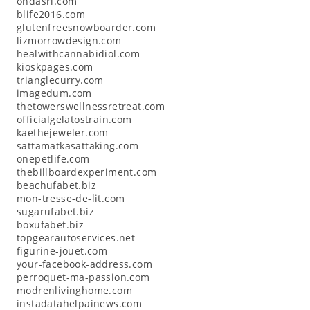
ondasrl.com
blife2016.com
glutenfreesnowboarder.com
lizmorrowdesign.com
healwithcannabidiol.com
kioskpages.com
trianglecurry.com
imagedum.com
thetowerswellnessretreat.com
officialgelatostrain.com
kaethejeweler.com
sattamatkasattaking.com
onepetlife.com
thebillboardexperiment.com
beachufabet.biz
mon-tresse-de-lit.com
sugarufabet.biz
boxufabet.biz
topgearautoservices.net
figurine-jouet.com
your-facebook-address.com
perroquet-ma-passion.com
modrenlivinghome.com
instadatahelpainews.com