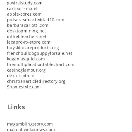
goviralstudy.com
cartourism.net
apple-cores.com
pulserasdeactividad10.com
barbaracarlotti.com
desktopmining.net
inthebleachers.net
lexapro-rx-store.com
buyskincareproducts.org
frenchbulldogpuppyforsale.net
kogamasquid.com
themultiplicationtablechart.com
casinoglamour.org
dextercoin.io
christianarticledirectory.org
5homestyle.com
Links
mygamblingstory.com
majalahwekonews.com