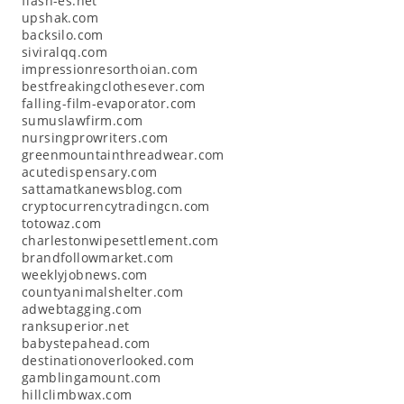
flash-es.net
upshak.com
backsilo.com
siviralqq.com
impressionresorthoian.com
bestfreakingclothesever.com
falling-film-evaporator.com
sumuslawfirm.com
nursingprowriters.com
greenmountainthreadwear.com
acutedispensary.com
sattamatkanewsblog.com
cryptocurrencytradingcn.com
totowaz.com
charlestonwipesettlement.com
brandfollowmarket.com
weeklyjobnews.com
countyanimalshelter.com
adwebtagging.com
ranksuperior.net
babystepahead.com
destinationoverlooked.com
gamblingamount.com
hillclimbwax.com