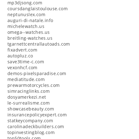
mp3djsong.com
coursdanglaistoulouse.com
neptunuslex.com
auguri-di-natale.info
michelewatch.us
omega--watches.us
breitling-watches.us
tgarnettcentrallautoads.com
fixadvert.com
autopluz.co
save3time-c.com
vexonhcf.com
demos-pixelsparadise.com
mediatitude.com
prewarmotorcycles.com
simracinglinks.com
dosyamerkezi.net
le-surrealisme.com
showcasebeauty.com
insurancepolicyexpert.com
statkeycompany.com
carolinadeckbuilders.com
topinvestingblog.com
top50tools.com