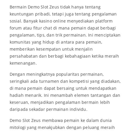
Bermain Demo Slot Zeus tidak hanya tentang
keuntungan pribadi, tetapi juga tentang pengalaman
sosial. Banyak kasino online menyediakan platform
forum atau fitur chat di mana pemain dapat berbagi
pengalaman, tips, dan trik permainan. Ini menciptakan
komunitas yang hidup di antara para pemain,
memberikan kesempatan untuk menjalin
persahabatan dan berbagi kebahagiaan ketika meraih
kemenangan.
Dengan meningkatnya popularitas permainan,
seringkali ada turnamen dan kompetisi yang diadakan,
di mana pemain dapat bersaing untuk mendapatkan
hadiah menarik. Ini menambah elemen tantangan dan
keseruan, menjadikan pengalaman bermain lebih
daripada sekadar permainan individu.
Demo Slot Zeus membawa pemain ke dalam dunia
mitologi yang menakjubkan dengan peluang meraih