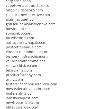
cargoods.shop
capetownacupuncture.com
bitcoinvideospro.com
cosmiccrowcollective.com
alain-jacquet.com
gotisouizakayabakeneko.com
meshpoint.me
spongebob.net
busyboxintl.com
auttayanratchapak.com
postcoffeebarva.com
elteatromilliondollar.com
burgerkingfranchise.org
vallarpadathamma.net
realworldsize.com
teknolama.com
productforbaby.com
orb-z.com
fosterscoachhousetavern.com
mesasdecultivoonline.com
boilersnbits.com
latestviralpost.com
newfreearticle.com
blitzpowerusa.com