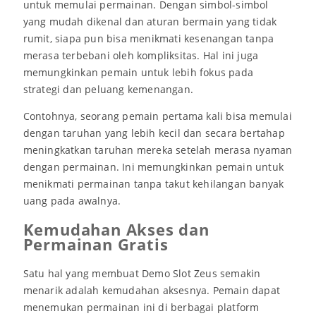
untuk memulai permainan. Dengan simbol-simbol
yang mudah dikenal dan aturan bermain yang tidak
rumit, siapa pun bisa menikmati kesenangan tanpa
merasa terbebani oleh kompliksitas. Hal ini juga
memungkinkan pemain untuk lebih fokus pada
strategi dan peluang kemenangan.
Contohnya, seorang pemain pertama kali bisa memulai
dengan taruhan yang lebih kecil dan secara bertahap
meningkatkan taruhan mereka setelah merasa nyaman
dengan permainan. Ini memungkinkan pemain untuk
menikmati permainan tanpa takut kehilangan banyak
uang pada awalnya.
Kemudahan Akses dan
Permainan Gratis
Satu hal yang membuat Demo Slot Zeus semakin
menarik adalah kemudahan aksesnya. Pemain dapat
menemukan permainan ini di berbagai platform