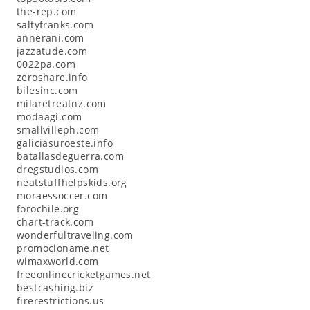
the-rep.com
saltyfranks.com
annerani.com
jazzatude.com
0022pa.com
zeroshare.info
bilesinc.com
milaretreatnz.com
modaagi.com
smallvilleph.com
galiciasuroeste.info
batallasdeguerra.com
dregstudios.com
neatstuffhelpskids.org
moraessoccer.com
forochile.org
chart-track.com
wonderfultraveling.com
promocioname.net
wimaxworld.com
freeonlinecricketgames.net
bestcashing.biz
firerestrictions.us