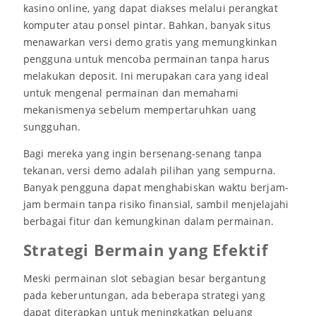
kasino online, yang dapat diakses melalui perangkat
komputer atau ponsel pintar. Bahkan, banyak situs
menawarkan versi demo gratis yang memungkinkan
pengguna untuk mencoba permainan tanpa harus
melakukan deposit. Ini merupakan cara yang ideal
untuk mengenal permainan dan memahami
mekanismenya sebelum mempertaruhkan uang
sungguhan.
Bagi mereka yang ingin bersenang-senang tanpa
tekanan, versi demo adalah pilihan yang sempurna.
Banyak pengguna dapat menghabiskan waktu berjam-
jam bermain tanpa risiko finansial, sambil menjelajahi
berbagai fitur dan kemungkinan dalam permainan.
Strategi Bermain yang Efektif
Meski permainan slot sebagian besar bergantung
pada keberuntungan, ada beberapa strategi yang
dapat diterapkan untuk meningkatkan peluang