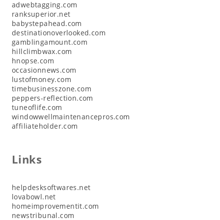
adwebtagging.com
ranksuperior.net
babystepahead.com
destinationoverlooked.com
gamblingamount.com
hillclimbwax.com
hnopse.com
occasionnews.com
lustofmoney.com
timebusinesszone.com
peppers-reflection.com
tuneoflife.com
windowwellmaintenancepros.com
affiliateholder.com
Links
helpdesksoftwares.net
lovabowl.net
homeimprovementit.com
newstribunal.com