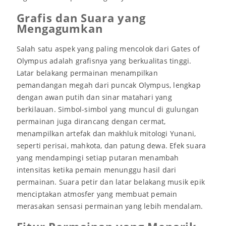
Grafis dan Suara yang
Mengagumkan
Salah satu aspek yang paling mencolok dari Gates of
Olympus adalah grafisnya yang berkualitas tinggi.
Latar belakang permainan menampilkan
pemandangan megah dari puncak Olympus, lengkap
dengan awan putih dan sinar matahari yang
berkilauan. Simbol-simbol yang muncul di gulungan
permainan juga dirancang dengan cermat,
menampilkan artefak dan makhluk mitologi Yunani,
seperti perisai, mahkota, dan patung dewa. Efek suara
yang mendampingi setiap putaran menambah
intensitas ketika pemain menunggu hasil dari
permainan. Suara petir dan latar belakang musik epik
menciptakan atmosfer yang membuat pemain
merasakan sensasi permainan yang lebih mendalam.