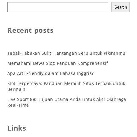
Search
Recent posts
Tebak-Tebakan Sulit: Tantangan Seru untuk Pikiranmu
Memahami Dewa Slot: Panduan Komprehensif
Apa Arti Friendly dalam Bahasa Inggris?
Slot Terpercaya: Panduan Memilih Situs Terbaik untuk
Bermain
Live Sport 88: Tujuan Utama Anda untuk Aksi Olahraga
Real-Time
Links