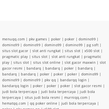
menuqq.com
|
pkv games
|
poker
|
poker
|
domino99
|
domino99
|
domino99
|
domino99
|
domino99
|
pg soft
|
situs slot gacor
|
slot anti rungkat
|
situs slot
|
x500 slot
|
pragmatic play
|
situs slot
|
slot anti rungkat
|
pragmatic
play
|
situs slot
|
situs slot online
|
slot gacor maxwin
|
slot
gacor resmi
|
bandarq
|
bandarq
|
poker
|
bandarq
|
bandarq
|
bandarq
|
poker
|
poker
|
poker
|
domino99
|
domino99
|
domino99
|
pkv qq
|
bandarqq login
|
bandarqq login
|
poker
|
poker
|
poker
|
slot gacor resmi
|
judi bola terpercaya
|
judi bola terpercaya
|
judi bola
terpercaya
|
situs judi bola resmi
|
murniqq.com
|
hematqq.com
|
qq poker online
|
judi bola terpercaya
|