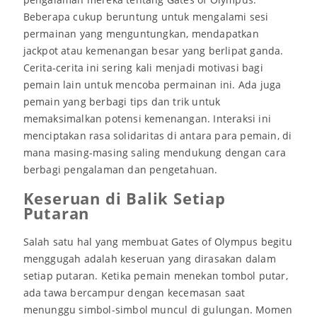
Beberapa cukup beruntung untuk mengalami sesi
permainan yang menguntungkan, mendapatkan
jackpot atau kemenangan besar yang berlipat ganda.
Cerita-cerita ini sering kali menjadi motivasi bagi
pemain lain untuk mencoba permainan ini. Ada juga
pemain yang berbagi tips dan trik untuk
memaksimalkan potensi kemenangan. Interaksi ini
menciptakan rasa solidaritas di antara para pemain, di
mana masing-masing saling mendukung dengan cara
berbagi pengalaman dan pengetahuan.
Keseruan di Balik Setiap
Putaran
Salah satu hal yang membuat Gates of Olympus begitu
menggugah adalah keseruan yang dirasakan dalam
setiap putaran. Ketika pemain menekan tombol putar,
ada tawa bercampur dengan kecemasan saat
menunggu simbol-simbol muncul di gulungan. Momen