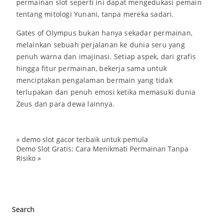
permainan slot seperti ini dapat mengedukasi pemain
tentang mitologi Yunani, tanpa mereka sadari.
Gates of Olympus bukan hanya sekadar permainan,
melainkan sebuah perjalanan ke dunia seru yang
penuh warna dan imajinasi. Setiap aspek, dari grafis
hingga fitur permainan, bekerja sama untuk
menciptakan pengalaman bermain yang tidak
terlupakan dan penuh emosi ketika memasuki dunia
Zeus dan para dewa lainnya.
«
demo slot gacor terbaik untuk pemula
Demo Slot Gratis: Cara Menikmati Permainan Tanpa
Risiko
»
Search