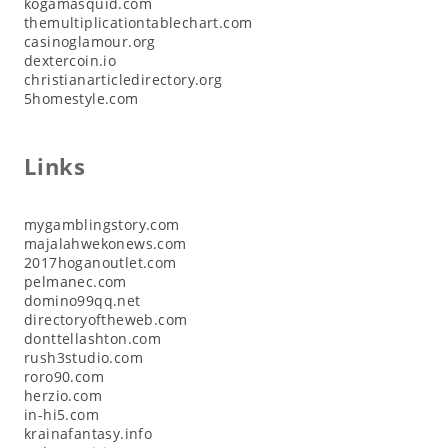
kogamasquid.com
themultiplicationtablechart.com
casinoglamour.org
dextercoin.io
christianarticledirectory.org
5homestyle.com
Links
mygamblingstory.com
majalahwekonews.com
2017hoganoutlet.com
pelmanec.com
domino99qq.net
directoryoftheweb.com
donttellashton.com
rush3studio.com
roro90.com
herzio.com
in-hi5.com
krainafantasy.info