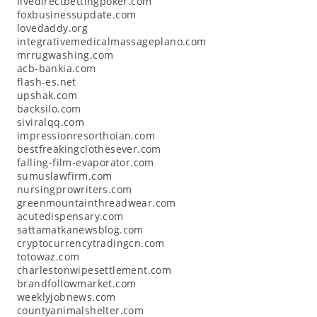
livedirectbettingpoker.com
foxbusinessupdate.com
lovedaddy.org
integrativemedicalmassageplano.com
mrrugwashing.com
acb-bankia.com
flash-es.net
upshak.com
backsilo.com
siviralqq.com
impressionresorthoian.com
bestfreakingclothesever.com
falling-film-evaporator.com
sumuslawfirm.com
nursingprowriters.com
greenmountainthreadwear.com
acutedispensary.com
sattamatkanewsblog.com
cryptocurrencytradingcn.com
totowaz.com
charlestonwipesettlement.com
brandfollowmarket.com
weeklyjobnews.com
countyanimalshelter.com