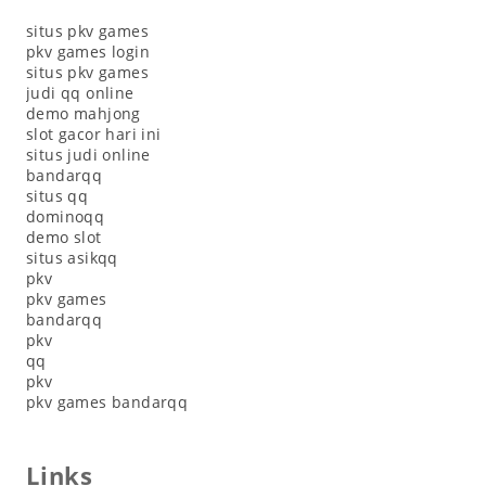
situs pkv games
pkv games login
situs pkv games
judi qq online
demo mahjong
slot gacor hari ini
situs judi online
bandarqq
situs qq
dominoqq
demo slot
situs asikqq
pkv
pkv games
bandarqq
pkv
qq
pkv
pkv games bandarqq
Links