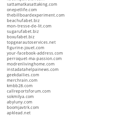
sattamatkasattaking.com
onepetlife.com
thebillboardexperiment.com
beachufabet.biz
mon-tresse-de-lit.com
sugarufabet.biz
boxufabet.biz
topgearautoservices.net
figurine-jouet.com
your-facebook-address.com
perroquet-ma-passion.com
modrenlivinghome.com
instadatahelpainews.com
geekdailies.com
merchrain.com
kmbb28.com
callreportsforum.com
sokmilya.com
abyluny.com
boomjavtrk.com
apklead.net