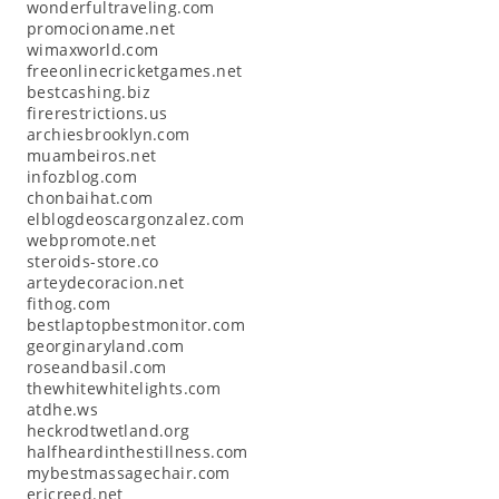
wonderfultraveling.com
promocioname.net
wimaxworld.com
freeonlinecricketgames.net
bestcashing.biz
firerestrictions.us
archiesbrooklyn.com
muambeiros.net
infozblog.com
chonbaihat.com
elblogdeoscargonzalez.com
webpromote.net
steroids-store.co
arteydecoracion.net
fithog.com
bestlaptopbestmonitor.com
georginaryland.com
roseandbasil.com
thewhitewhitelights.com
atdhe.ws
heckrodtwetland.org
halfheardinthestillness.com
mybestmassagechair.com
ericreed.net