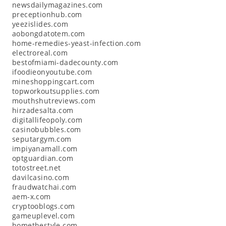
newsdailymagazines.com
preceptionhub.com
yeezislides.com
aobongdatotem.com
home-remedies-yeast-infection.com
electroreal.com
bestofmiami-dadecounty.com
ifoodieonyoutube.com
mineshoppingcart.com
topworkoutsupplies.com
mouthshutreviews.com
hirzadesalta.com
digitallifeopoly.com
casinobubbles.com
seputargym.com
impiyanamall.com
optguardian.com
totostreet.net
davilcasino.com
fraudwatchai.com
aem-x.com
cryptooblogs.com
gameuplevel.com
homethestyle.com