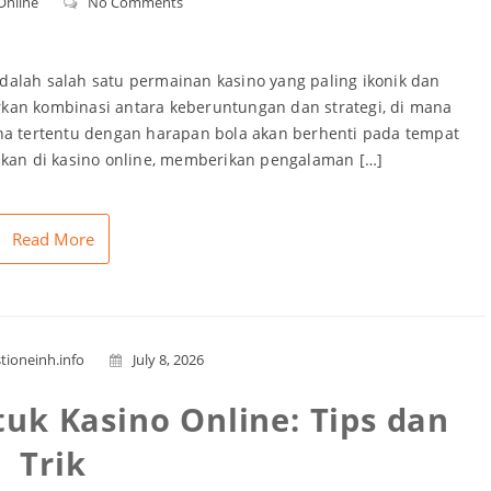
Online
No Comments
dalah salah satu permainan kasino yang paling ikonik dan
rkan kombinasi antara keberuntungan dan strategi, di mana
 tertentu dengan harapan bola akan berhenti pada tempat
inkan di kasino online, memberikan pengalaman […]
Read More
ioneinh.info
July 8, 2026
k Kasino Online: Tips dan
Trik