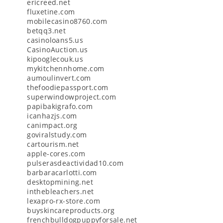
ericreed.net
fluxetine.com
mobilecasino8760.com
betqq3.net
casinoloans5.us
CasinoAuction.us
kipooglecouk.us
mykitchennhome.com
aumoulinvert.com
thefoodiepassport.com
superwindowproject.com
papibakigrafo.com
icanhazjs.com
canimpact.org
goviralstudy.com
cartourism.net
apple-cores.com
pulserasdeactividad10.com
barbaracarlotti.com
desktopmining.net
inthebleachers.net
lexapro-rx-store.com
buyskincareproducts.org
frenchbulldogpuppyforsale.net