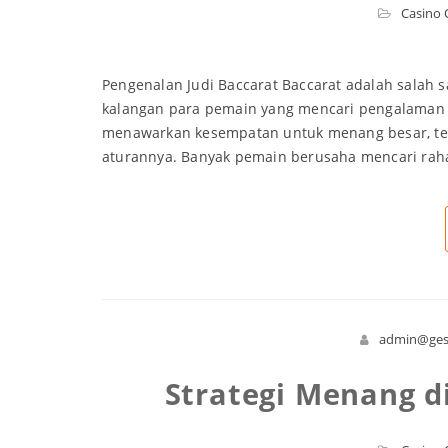
Casino 
Pengenalan Judi Baccarat Baccarat adalah salah s
kalangan para pemain yang mencari pengalaman j
menawarkan kesempatan untuk menang besar, te
aturannya. Banyak pemain berusaha mencari raha
admin@gest
Strategi Menang d