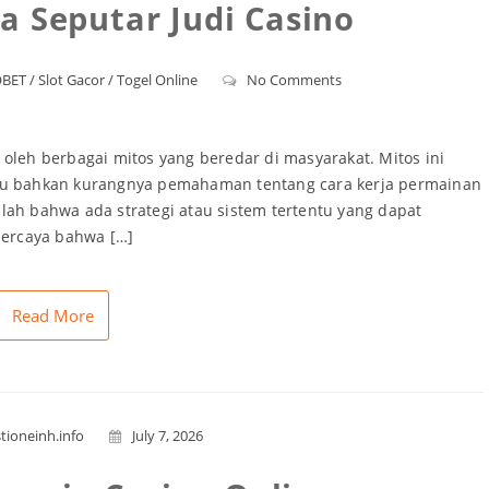
a Seputar Judi Casino
OBET
/
Slot Gacor
/
Togel Online
No Comments
ngi oleh berbagai mitos yang beredar di masyarakat. Mitos ini
tau bahkan kurangnya pemahaman tentang cara kerja permainan
lah bahwa ada strategi atau sistem tertentu yang dapat
ercaya bahwa […]
Read More
ioneinh.info
July 7, 2026