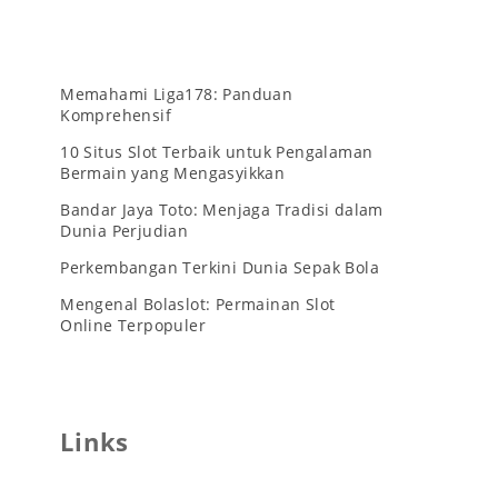
Memahami Liga178: Panduan
Komprehensif
10 Situs Slot Terbaik untuk Pengalaman
Bermain yang Mengasyikkan
Bandar Jaya Toto: Menjaga Tradisi dalam
Dunia Perjudian
Perkembangan Terkini Dunia Sepak Bola
Mengenal Bolaslot: Permainan Slot
Online Terpopuler
Links