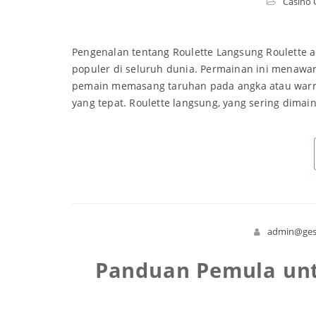
Casino 
Pengenalan tentang Roulette Langsung Roulette a
populer di seluruh dunia. Permainan ini menawa
pemain memasang taruhan pada angka atau warna
yang tepat. Roulette langsung, yang sering dima
admin@gest
Panduan Pemula untu