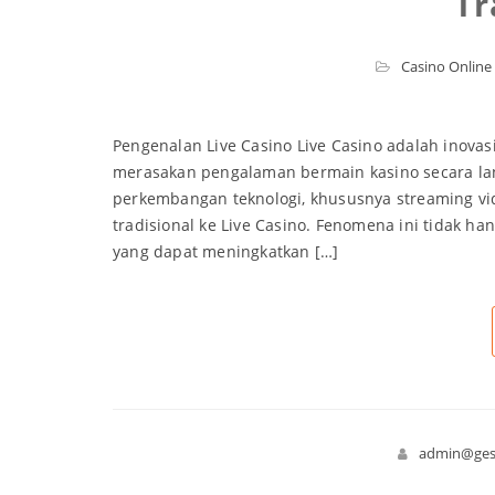
Tr
Casino Online
Pengenalan Live Casino Live Casino adalah inov
merasakan pengalaman bermain kasino secara l
perkembangan teknologi, khususnya streaming vid
tradisional ke Live Casino. Fenomena ini tidak 
yang dapat meningkatkan […]
admin@gest