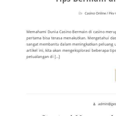
Casino Online
/
Pkv
Memahami Dunia Casino Bermain di casino merup
pertama bisa terasa menakutkan. Mengetahui da
sangat membantu dalam meningkatkan peluang u
artikel ini, kita akan mengeksplorasi beberapa 
petualangan di […]
admin@gest