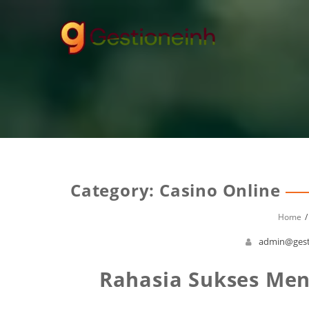
Skip
to
content
Category:
Casino Online
Home
admin@gesti
Rahasia Sukses Men