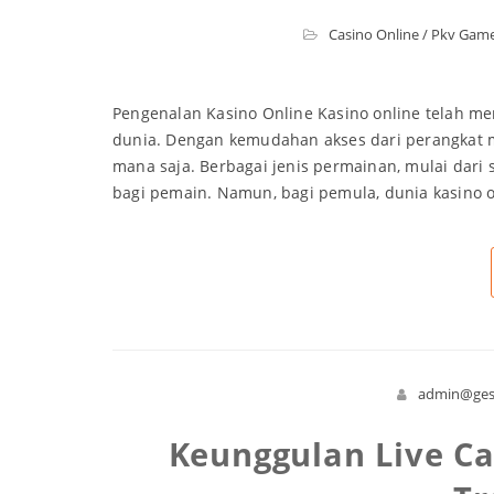
Casino Online
/
Pkv Gam
Pengenalan Kasino Online Kasino online telah men
dunia. Dengan kemudahan akses dari perangkat mo
mana saja. Berbagai jenis permainan, mulai dar
bagi pemain. Namun, bagi pemula, dunia kasino on
admin@gest
Keunggulan Live Ca