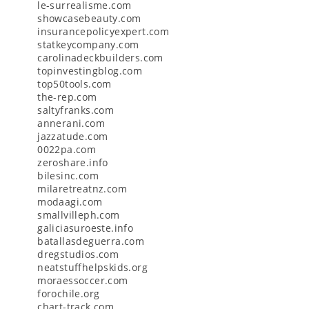
le-surrealisme.com
showcasebeauty.com
insurancepolicyexpert.com
statkeycompany.com
carolinadeckbuilders.com
topinvestingblog.com
top50tools.com
the-rep.com
saltyfranks.com
annerani.com
jazzatude.com
0022pa.com
zeroshare.info
bilesinc.com
milaretreatnz.com
modaagi.com
smallvilleph.com
galiciasuroeste.info
batallasdeguerra.com
dregstudios.com
neatstuffhelpskids.org
moraessoccer.com
forochile.org
chart-track.com