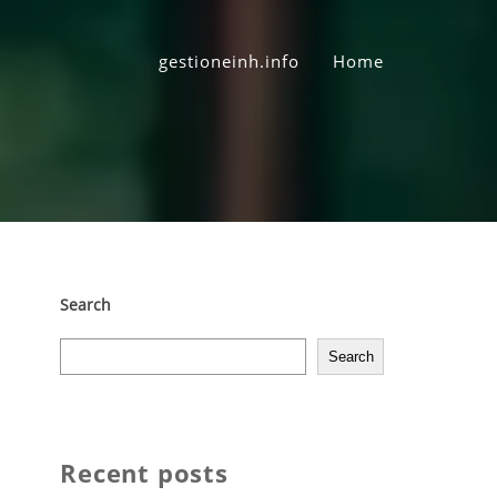
gestioneinh.info
Home
Search
Search
Recent posts