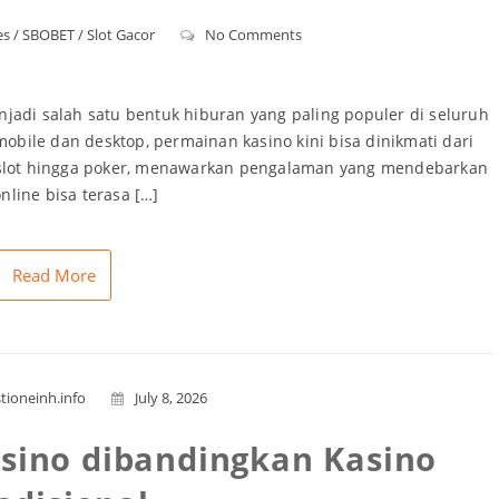
es
/
SBOBET
/
Slot Gacor
No Comments
jadi salah satu bentuk hiburan yang paling populer di seluruh
bile dan desktop, permainan kasino kini bisa dinikmati dari
i slot hingga poker, menawarkan pengalaman yang mendebarkan
line bisa terasa […]
Read More
ioneinh.info
July 8, 2026
sino dibandingkan Kasino