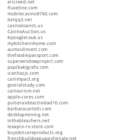
ericreed.net
fluxetine.com
mobilecasino8760.com
betqq3.net
casinoloans5.us
CasinoAuction.us
kipooglecouk.us
mykitchennhome.com
aumoulinvert.com
thefoodiepassport.com
superwindowproject.com
papibakigrafo.com
icanhazjs.com
canimpact.org
goviralstudy.com
cartourism.net
apple-cores.com
pulserasdeactividad10.com
barbaracarlotti.com
desktopmining.net
inthebleachers.net
lexapro-rx-store.com
buyskincareproducts.org
frenchbulldogpuppyforsale.net