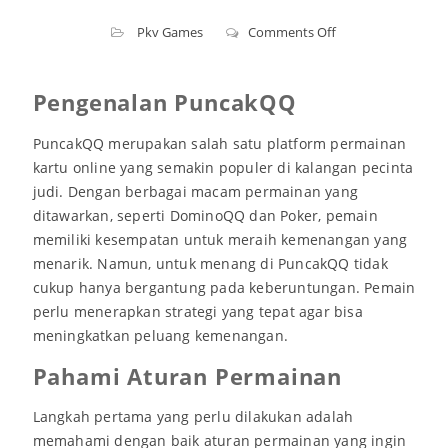
on
Pkv Games
Comments Off
Cara
Mudah
Menang
Pengenalan PuncakQQ
di
PuncakQQ
PuncakQQ merupakan salah satu platform permainan
kartu online yang semakin populer di kalangan pecinta
judi. Dengan berbagai macam permainan yang
ditawarkan, seperti DominoQQ dan Poker, pemain
memiliki kesempatan untuk meraih kemenangan yang
menarik. Namun, untuk menang di PuncakQQ tidak
cukup hanya bergantung pada keberuntungan. Pemain
perlu menerapkan strategi yang tepat agar bisa
meningkatkan peluang kemenangan.
Pahami Aturan Permainan
Langkah pertama yang perlu dilakukan adalah
memahami dengan baik aturan permainan yang ingin