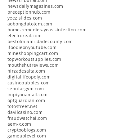
newstribunal.com
newsdailymagazines.com
preceptionhub.com
yeezislides.com
aobongdatotem.com
home-remedies-yeast-infection.com
electroreal.com
bestofmiami-dadecounty.com
ifoodieonyoutube.com
mineshoppingcart.com
topworkoutsupplies.com
mouthshutreviews.com
hirzadesalta.com
digitallifeopoly.com
casinobubbles.com
seputargym.com
impiyanamall.com
optguardian.com
totostreet.net
davilcasino.com
fraudwatchai.com
aem-x.com
cryptooblogs.com
gameuplevel.com