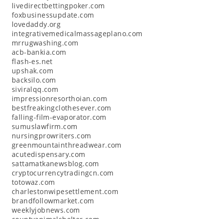
livedirectbettingpoker.com
foxbusinessupdate.com
lovedaddy.org
integrativemedicalmassageplano.com
mrrugwashing.com
acb-bankia.com
flash-es.net
upshak.com
backsilo.com
siviralqq.com
impressionresorthoian.com
bestfreakingclothesever.com
falling-film-evaporator.com
sumuslawfirm.com
nursingprowriters.com
greenmountainthreadwear.com
acutedispensary.com
sattamatkanewsblog.com
cryptocurrencytradingcn.com
totowaz.com
charlestonwipesettlement.com
brandfollowmarket.com
weeklyjobnews.com