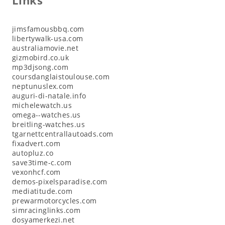
jimsfamousbbq.com
libertywalk-usa.com
australiamovie.net
gizmobird.co.uk
mp3djsong.com
coursdanglaistoulouse.com
neptunuslex.com
auguri-di-natale.info
michelewatch.us
omega--watches.us
breitling-watches.us
tgarnettcentrallautoads.com
fixadvert.com
autopluz.co
save3time-c.com
vexonhcf.com
demos-pixelsparadise.com
mediatitude.com
prewarmotorcycles.com
simracinglinks.com
dosyamerkezi.net